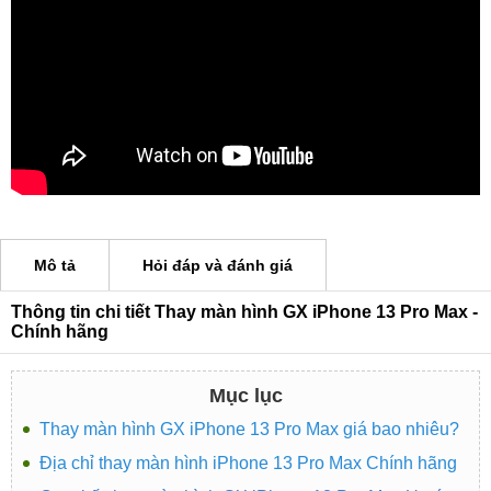
Mô tả
Hỏi đáp và đánh giá
Thông tin chi tiết Thay màn hình GX iPhone 13 Pro Max -
Chính hãng
Mục lục
Thay màn hình GX iPhone 13 Pro Max giá bao nhiêu?
Địa chỉ thay màn hình iPhone 13 Pro Max Chính hãng