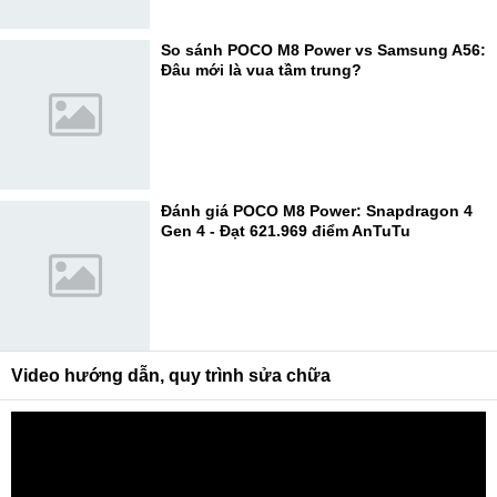
So sánh POCO M8 Power vs Samsung A56:
Đâu mới là vua tầm trung?
Đánh giá POCO M8 Power: Snapdragon 4
Gen 4 - Đạt 621.969 điểm AnTuTu
Video hướng dẫn, quy trình sửa chữa