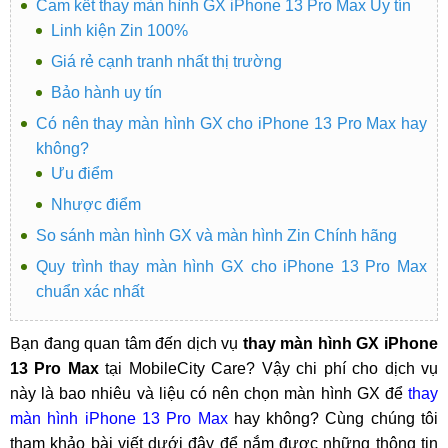
Cam kết thay màn hình GX iPhone 13 Pro Max Uy tín
Linh kiện Zin 100%
Giá rẻ cạnh tranh nhất thị trường
Bảo hành uy tín
Có nên thay màn hình GX cho iPhone 13 Pro Max hay
không?
Ưu điểm
Nhược điểm
So sánh màn hình GX và màn hình Zin Chính hãng
Quy trình thay màn hình GX cho iPhone 13 Pro Max
chuẩn xác nhất
Bạn đang quan tâm đến dịch vụ
thay màn hình GX iPhone
13 Pro Max
tại MobileCity Care? Vậy chi phí cho dịch vụ
này là bao nhiêu và liệu có nên chọn màn hình GX để
thay
màn hình iPhone 13 Pro Max
hay không? Cùng chúng tôi
tham khảo bài viết dưới đây để nắm được những thông tin