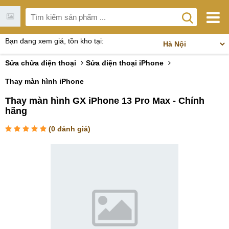
Bạn đang xem giá, tồn kho tại:
Sửa chữa điện thoại
Sửa điện thoại iPhone
Thay màn hình iPhone
Thay màn hình GX iPhone 13 Pro Max - Chính
hãng
(
0
đánh giá)