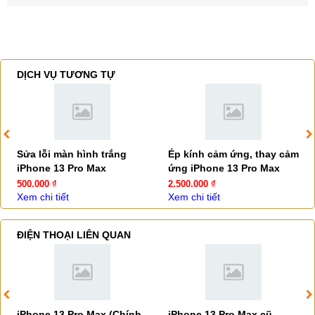
DỊCH VỤ TƯƠNG TỰ
Sửa lỗi màn hình trắng
Ép kính cảm ứng, thay cảm
iPhone 13 Pro Max
ứng iPhone 13 Pro Max
500.000 ₫
2.500.000 ₫
Xem chi tiết
Xem chi tiết
ĐIỆN THOẠI LIÊN QUAN
iPhone 13 Pro Max (Chính
iPhone 13 Pro Max cũ