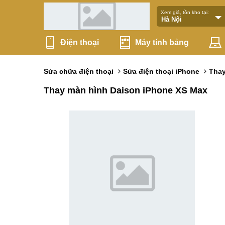
Xem giá, tồn kho tại:
Điện thoại
Máy tính bảng
Sửa chữa điện thoại
Sửa điện thoại iPhone
Thay
Thay màn hình Daison iPhone XS Max