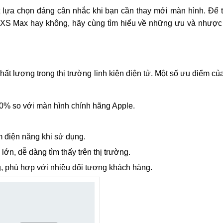
lựa chọn đáng cân nhắc khi bạn cần thay mới màn hình. Để tr
e XS Max hay không, hãy cùng tìm hiểu về những ưu và nhược
ất lượng trong thị trường linh kiện điện tử. Một số ưu điểm củ
0% so với màn hình chính hãng Apple.
ệm điện năng khi sử dụng.
ớn, dễ dàng tìm thấy trên thị trường.
ng, phù hợp với nhiều đối tượng khách hàng.