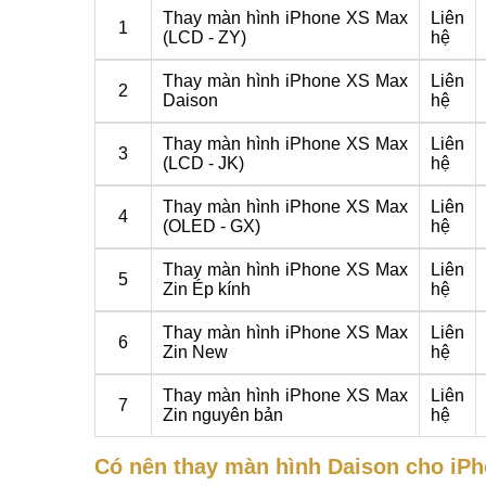
Thay màn hình iPhone XS Max
Liên
1
(LCD - ZY)
hệ
Thay màn hình iPhone XS Max
Liên
2
Daison
hệ
Thay màn hình iPhone XS Max
Liên
3
(LCD - JK)
hệ
Thay màn hình iPhone XS Max
Liên
4
(OLED - GX)
hệ
Thay màn hình iPhone XS Max
Liên
5
Zin Ép kính
hệ
Thay màn hình iPhone XS Max
Liên
6
Zin New
hệ
Thay màn hình iPhone XS Max
Liên
7
Zin nguyên bản
hệ
Có nên thay màn hình Daison cho iP