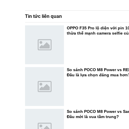
Tin tức liên quan
OPPO F35 Pro lộ diện với pin 1
thừa thế mạnh camera selfie c
So sánh POCO M8 Power vs RE
Đâu là lựa chọn đáng mua hơn
So sánh POCO M8 Power vs Sa
Đâu mới là vua tầm trung?