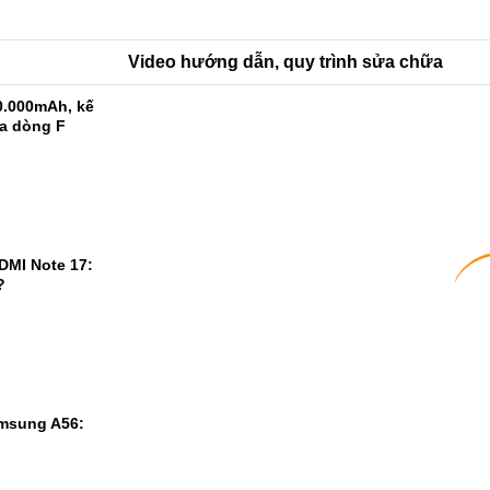
Video hướng dẫn, quy trình sửa chữa
0.000mAh, kế
ủa dòng F
DMI Note 17:
?
msung A56: