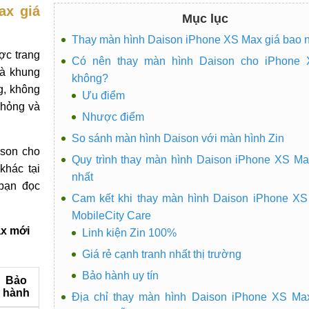
ax giá
Mục lục
Thay màn hình Daison iPhone XS Max giá bao 
ợc trang
Có nên thay màn hình Daison cho iPhone
và khung
không?
g, không
Ưu điểm
 hỏng và
Nhược điểm
So sánh màn hình Daison với màn hình Zin
ison cho
Quy trình thay màn hình Daison iPhone XS M
khác tại
nhất
 bạn đọc
Cam kết khi thay màn hình Daison iPhone XS
MobileCity Care
ax mới
Linh kiện Zin 100%
Giá rẻ cạnh tranh nhất thị trường
Bảo hành uy tín
Bảo
hành
Địa chỉ thay màn hình Daison iPhone XS Ma