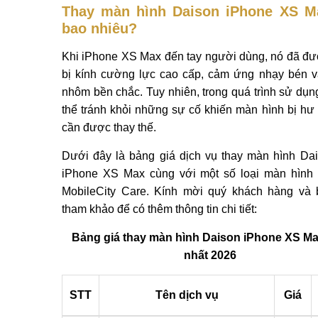
Thay màn hình Daison iPhone XS M
bao nhiêu?
Khi iPhone XS Max đến tay người dùng, nó đã đư
bị kính cường lực cao cấp, cảm ứng nhạy bén 
nhôm bền chắc. Tuy nhiên, trong quá trình sử dụn
thể tránh khỏi những sự cố khiến màn hình bị hư
cần được thay thế.
Dưới đây là bảng giá dịch vụ thay màn hình Da
iPhone XS Max cùng với một số loại màn hình 
MobileCity Care. Kính mời quý khách hàng và
tham khảo để có thêm thông tin chi tiết:
Bảng giá thay màn hình Daison iPhone XS M
nhất 2026
STT
Tên dịch vụ
Giá