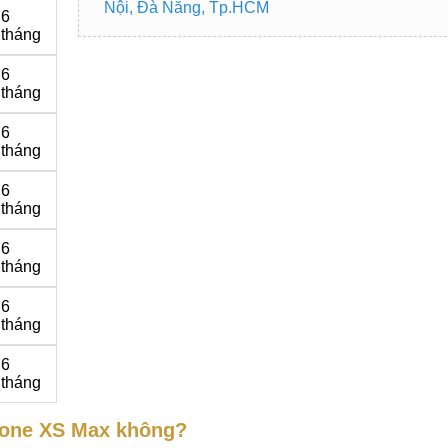
Nội, Đà Nẵng, Tp.HCM
6
tháng
6
tháng
6
tháng
6
tháng
6
tháng
6
tháng
6
tháng
hone XS Max không?