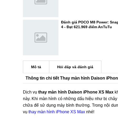
Đánh giá POCO M8 Power: Sna
4 - Đạt 621.969 điểm AnTuTu
Mô tả
Hỏi đáp và đánh giá
Thông tin chi tiết Thay màn hình Daison iPho
Dịch vụ
thay màn hình Daison iPhone XS Max
kh
này. Khi màn hình có những dấu hiệu như bị chảy 
chữa để sử dụng máy bình thường. Trong nội dung 
vụ
thay màn hình iPhone XS Max
nhé!