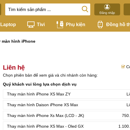
Đăng nhập
Laptop
Tivi
Phụ kiện
Đồng hồ t
 màn hình iPhone
Liên hệ
C
Chọn phiên bản để xem giá và chi nhánh còn hàng:
Quý khách vui lòng lựa chọn dịch vụ
Thay màn hình iPhone XS Max ZY
L
Thay màn hình Daison iPhone XS Max
L
Thay màn hình iPhone Xs Max (LCD - JK)
750.
Thay màn hình iPhone XS Max - Oled GX
1.100