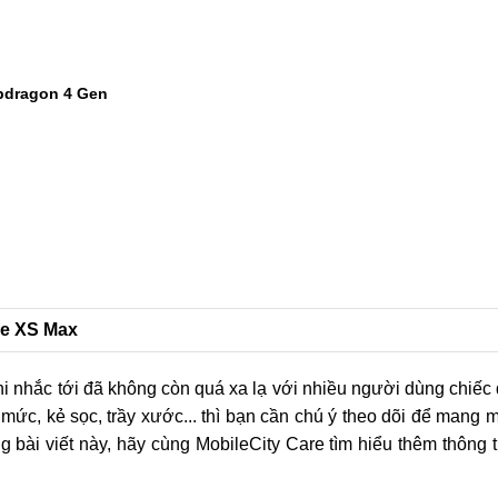
pdragon 4 Gen
ne XS Max
i nhắc tới đã không còn quá xa lạ với nhiều người dùng chiếc 
mức, kẻ sọc, trầy xước... thì bạn cần chú ý theo dõi để mang 
bài viết này, hãy cùng MobileCity Care tìm hiểu thêm thông t