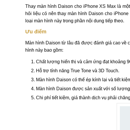
Thay màn hình Daison cho iPhone XS Max là một 
hỏi liệu có nên thay màn hình Daison cho iPhon
loại màn hình này trong phần nội dung tiếp theo.
Ưu điểm
Màn hình Daison từ lâu đã được đánh giá cao về ch
hình này bao gồm:
Chất lượng hiển thị và cảm ứng đạt khoảng 9
Hỗ trợ tính năng True Tone và 3D Touch.
Màn hình Daison có thể ép kính lại và tiết ki
Màn hình Daison được sản xuất với số lượng l
Chi phí tiết kiệm, giá thành dịch vụ phải chă