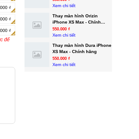
Xem chi tiết
.000 ₫
Thay màn hình Orizin
.000 ₫
iPhone XS Max - Chính
hãng
550.000 ₫
.000 ₫
Xem chi tiết
ớc để
Thay màn hình Dura iPhone
XS Max - Chính hãng
550.000 ₫
Xem chi tiết