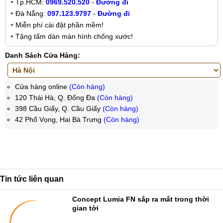
Tp.HCM:
0969.520.520
-
Đường đi
Đà Nẵng:
097.123.9797
-
Đường đi
Miễn phí cài đặt phần mềm!
Tặng tấm dán màn hình chống xước!
Danh Sách Cửa Hàng:
Cửa hàng online
(Còn hàng)
120 Thái Hà, Q. Đống Đa
(Còn hàng)
398 Cầu Giấy, Q. Cầu Giấy
(Còn hàng)
42 Phố Vọng, Hai Bà Trưng
(Còn hàng)
Tin tức liên quan
Concept Lumia FN sắp ra mắt trong thời
gian tới