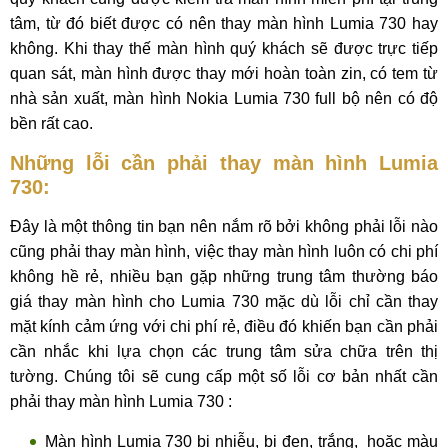
tâm, từ đó biết được có nên thay màn hình Lumia 730 hay
không. Khi thay thế màn hình quý khách sẽ được trực tiếp
quan sát, màn hình được thay mới hoàn toàn zin, có tem từ
nhà sản xuất, màn hình Nokia Lumia 730 full bộ nên có độ
bền rất cao.
Những lỗi cần phải thay màn hình Lumia
730:
Đây là một thông tin bạn nên nắm rõ bởi không phải lỗi nào
cũng phải thay màn hình, việc thay màn hình luôn có chi phí
không hề rẻ, nhiều bạn gặp những trung tâm thường báo
giá thay màn hình cho Lumia 730 mặc dù lỗi chỉ cần thay
mặt kính cảm ứng với chi phí rẻ, điều đó khiến bạn cần phải
cần nhắc khi lựa chọn các trung tâm sửa chữa trên thị
tường. Chúng tôi sẽ cung cấp một số lỗi cơ bản nhất cần
phải thay màn hình Lumia 730 :
Màn hình Lumia 730 bị nhiễu, bị đen, trắng, hoặc màu