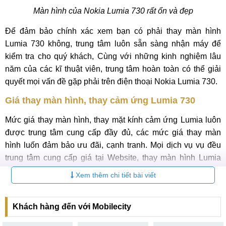
Màn hình của Nokia Lumia 730 rất ổn và đẹp
Để đảm bảo chính xác xem bạn có phải thay màn hình
Lumia 730 không, trung tâm luôn sẵn sàng nhận máy để
kiểm tra cho quý khách, Cùng với những kinh nghiệm lâu
năm của các kĩ thuật viên, trung tâm hoàn toàn có thể giải
quyết mọi vấn đề gặp phải trên điện thoại Nokia Lumia 730.
Giá thay màn hình, thay cảm ứng Lumia 730
Mức giá thay màn hình, thay mặt kính cảm ứng Lumia luôn
được trung tâm cung cấp đầy đủ, các mức giá thay màn
hình luốn đảm bảo ưu đãi, cạnh tranh. Mọi dịch vụ vụ đều
trung tâm cung cấp giá tại Website, thay màn hình Lumia
730, thay mặt kính cảm ứng Lumia là 2 dịch vụ thay thế chủ
Xem thêm chi tiết bài viết
yếu của trung tâm. Quý khách tham khảo giá sau :
Giá màn hình Lumia 730 : Liên hệ
Khách hàng đến với Mobilecity
Giá mặt kính cảm ứng Lumia 730 : Liên hệ