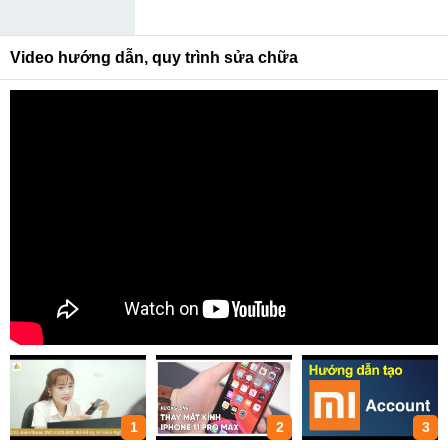
Video hướng dẫn, quy trình sửa chữa
1
2
3