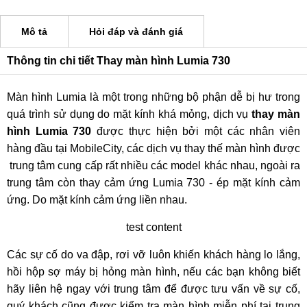
Mô tả
Hỏi đáp và đánh giá
Thông tin chi tiết Thay màn hình Lumia 730
Màn hình Lumia là một trong những bộ phận dễ bị hư trong
quá trình sử dụng do mặt kính khá mỏng, dịch vụ
thay màn
hình Lumia 730
được thực hiện bởi một các nhân viên
hàng đầu tại MobileCity, các dịch vụ thay thế màn hình được
trung tâm cung cấp rất nhiều các model khác nhau, ngoài ra
trung tâm còn thay cảm ứng Lumia 730 - ép mặt kính cảm
ứng. Do mặt kính cảm ứng liền nhau.
test content
Các sự cố do va đập, rơi vỡ luôn khiến khách hàng lo lắng,
hồi hộp sợ máy bị hỏng màn hình, nếu các bạn không biết
hãy liên hệ ngay với trung tâm để được tưu vấn về sự cố,
quý khách cũng được kiểm tra màn hình miễn phí tại trung