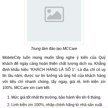
Trung tâm đào tạo MCCare
MobileCity luôn mong muốn lắng nghe ý kiến của Quý
khách để ngày càng hoàn thiện chất lượng dịch vụ. Khẳng
định khẩu hiệu "KHÁCH HÀNG LÀ SỐ 1". Là địa chỉ có uy
tín lâu năm, được sự tin tưởng và ủng hộ của khách hàng
với tiêu chí nhanh chóng, lấy ngay, giá rẻ, linh kiện zin
100%. MCCare xin cam kết:
Mức giá tốt nhất thị trường, bảo hành lên tới 6 tháng.
Linh kiện zin 100%, nhập chính hãng từ nhà sản xuất.