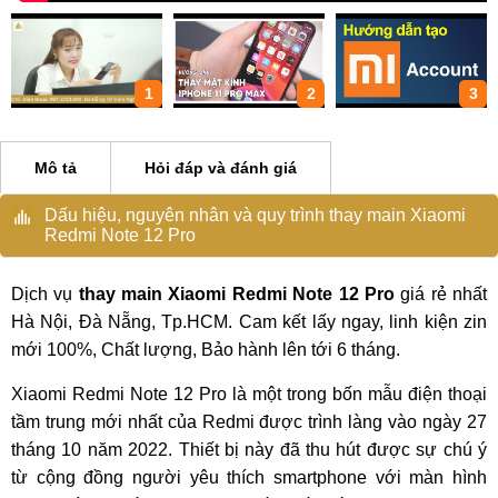
1
2
3
Mô tả
Hỏi đáp và đánh giá
Dấu hiệu, nguyên nhân và quy trình thay main Xiaomi
Redmi Note 12 Pro
Dịch vụ
thay main Xiaomi Redmi Note 12 Pro
giá rẻ nhất
Hà Nội, Đà Nẵng, Tp.HCM. Cam kết lấy ngay, linh kiện zin
mới 100%, Chất lượng, Bảo hành lên tới 6 tháng.
Xiaomi Redmi Note 12 Pro là một trong bốn mẫu điện thoại
tầm trung mới nhất của Redmi được trình làng vào ngày 27
tháng 10 năm 2022. Thiết bị này đã thu hút được sự chú ý
từ cộng đồng người yêu thích smartphone với màn hình