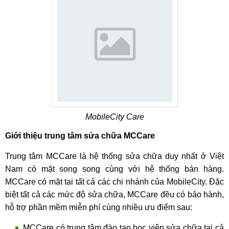
MobileCity Care
Giới thiệu trung tâm sửa chữa MCCare
Trung tâm MCCare là hệ thống sửa chữa duy nhất ở Việt
Nam có mặt song song cùng với hệ thống bán hàng.
MCCare có mặt tại tất cả các chi nhánh của MobileCity. Đặc
biệt tất cả các mức độ sửa chữa, MCCare đều có bảo hành,
hỗ trợ phần mềm miễn phí cùng nhiều ưu điểm sau:
MCCare có trung tâm đào tạo học viên sửa chữa tại cả