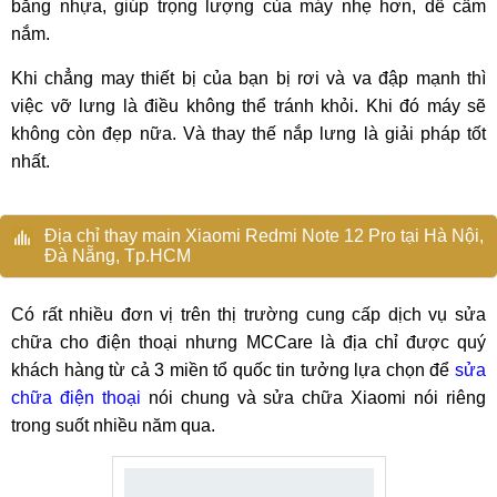
bằng nhựa, giúp trọng lượng của máy nhẹ hơn, dễ cầm
nắm.
Khi chẳng may thiết bị của bạn bị rơi và va đập mạnh thì
việc vỡ lưng là điều không thể tránh khỏi. Khi đó máy sẽ
không còn đẹp nữa. Và thay thế nắp lưng là giải pháp tốt
nhất.
Địa chỉ thay main Xiaomi Redmi Note 12 Pro tại Hà Nội,
Đà Nẵng, Tp.HCM
Có rất nhiều đơn vị trên thị trường cung cấp dịch vụ sửa
chữa cho điện thoại nhưng MCCare là địa chỉ được quý
khách hàng từ cả 3 miền tổ quốc tin tưởng lựa chọn để
sửa
chữa điện thoại
nói chung và sửa chữa Xiaomi nói riêng
trong suốt nhiều năm qua.