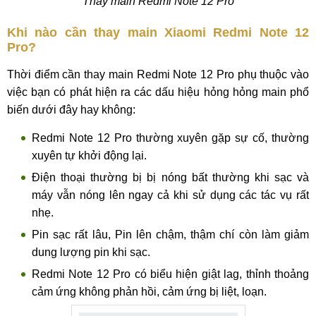
Thay main Redmi Note 12 Pro
Khi nào cần thay main Xiaomi Redmi Note 12
Pro?
Thời điểm cần thay main Redmi Note 12 Pro phụ thuộc vào
việc bạn có phát hiện ra các dấu hiệu hỏng hỏng main phổ
biến dưới đây hay không:
Redmi Note 12 Pro thường xuyên gặp sự cố, thường
xuyên tự khởi động lại.
Điện thoại thường bị bị nóng bất thường khi sạc và
máy vẫn nóng lên ngay cả khi sử dụng các tác vụ rất
nhẹ.
Pin sạc rất lâu, Pin lên chậm, thậm chí còn làm giảm
dung lượng pin khi sạc.
Redmi Note 12 Pro có biểu hiện giật lag, thỉnh thoảng
cảm ứng không phản hồi, cảm ứng bị liệt, loạn.