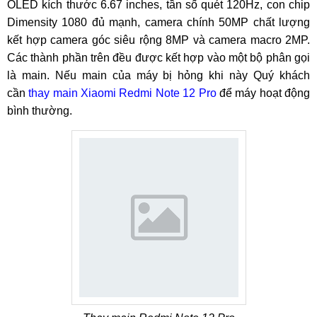
OLED kích thước 6.67 inches, tần số quét 120Hz, con chip
Dimensity 1080 đủ mạnh, camera chính 50MP chất lượng
kết hợp camera góc siêu rộng 8MP và camera macro 2MP.
Các thành phần trên đều được kết hợp vào một bộ phân gọi
là main. Nếu main của máy bị hỏng khi này Quý khách
cần
thay main Xiaomi Redmi Note 12 Pro
để máy hoạt động
bình thường.