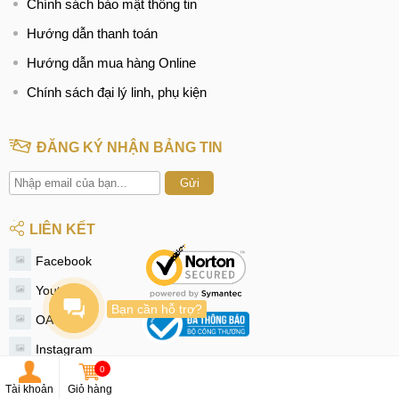
Chính sách bảo mật thông tin
Hướng dẫn thanh toán
Hướng dẫn mua hàng Online
Chính sách đại lý linh, phụ kiện
ĐĂNG KÝ NHẬN BẢNG TIN
Gửi
LIÊN KẾT
Facebook
Youtube
Bạn cần hỗ trợ?
OA Zalo
Instagram
0
Tiktok
Tài khoản
Giỏ hàng