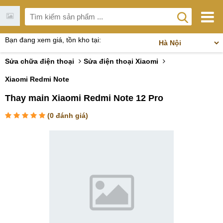
Bạn đang xem giá, tồn kho tại:
Sửa chữa điện thoại
Sửa điện thoại Xiaomi
Xiaomi Redmi Note
Thay main Xiaomi Redmi Note 12 Pro
(
0
đánh giá)