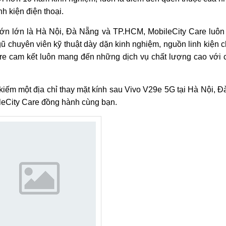
h kiện điện thoại.
lớn lớn là Hà Nội, Đà Nẵng và TP.HCM, MobileCity Care luôn
ũ chuyên viên kỹ thuật dày dặn kinh nghiệm, nguồn linh kiện 
are cam kết luôn mang đến những dịch vụ chất lượng cao với ch
 kiếm một địa chỉ thay mặt kính sau Vivo V29e 5G tại Hà Nội, 
leCity Care đồng hành cùng bạn.