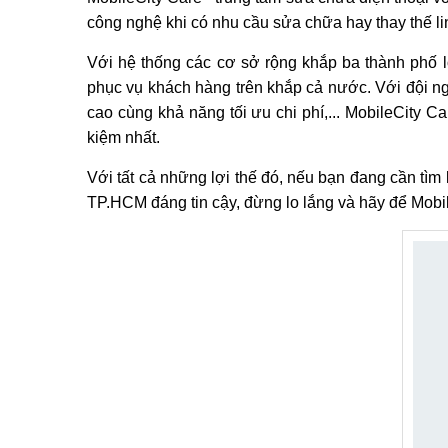
công nghệ khi có nhu cầu sửa chữa hay thay thế lin
Với hệ thống các cơ sở rộng khắp ba thành phố 
phục vụ khách hàng trên khắp cả nước. Với đội ng
cao cùng khả năng tối ưu chi phí,... MobileCity C
kiệm nhất.
Với tất cả những lợi thế đó, nếu bạn đang cần tìm
TP.HCM đáng tin cậy, đừng lo lắng và hãy để Mobi