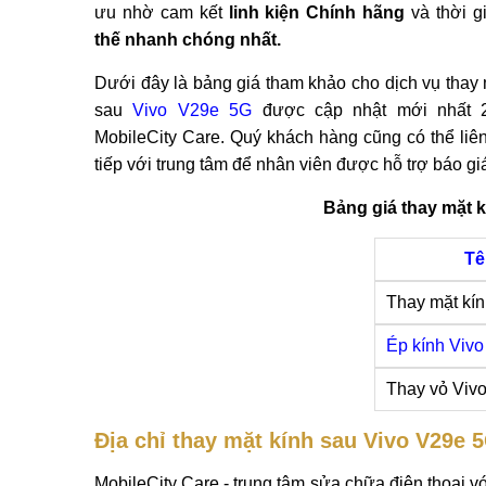
ưu nhờ cam kết
linh kiện Chính hãng
và thời g
thế nhanh chóng nhất.
Dưới đây là bảng giá tham khảo cho dịch vụ thay 
sau
Vivo V29e 5G
được cập nhật mới nhất 2
MobileCity Care. Quý khách hàng cũng có thể liên
tiếp với trung tâm để nhân viên được hỗ trợ báo g
Bảng giá thay mặt 
Tê
Thay mặt kí
Ép kính Viv
Thay vỏ Viv
Địa chỉ thay mặt kính sau Vivo V29e 
MobileCity Care - trung tâm sửa chữa điện thoại v