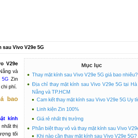
1
nh sau Vivo V29e 5G
vo V29e
Mục lục
 Nẵng và
Thay mặt kính sau Vivo V29e 5G giá bao nhiêu?
e 5G
Zin
Địa chỉ thay mặt kính sau Vivo V29e 5G tại Hà
chi phí.
Nẵng và TP.HCM
iá bao
Cam kết thay mặt kính sau Vivo V29e 5G Uy tí
Linh kiện Zin 100%
ặt kính
Giá rẻ nhất thị trường
nhất thị
Phân biệt thay vỏ và thay mặt kính sau Vivo V2
ượng tối
Khi nào cần thay mặt kính sau Vivo V29e 5G?