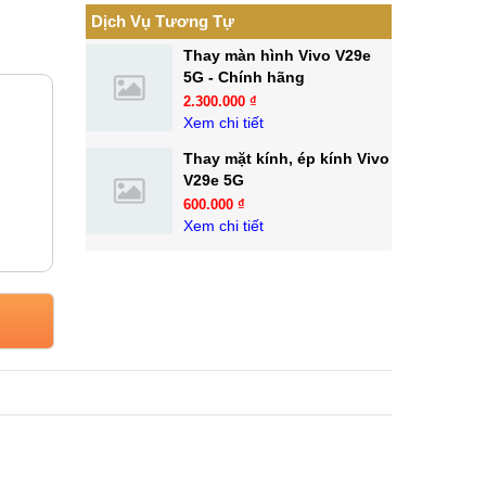
Dịch Vụ Tương Tự
Thay màn hình Vivo V29e
5G - Chính hãng
2.300.000 ₫
Xem chi tiết
Thay mặt kính, ép kính Vivo
V29e 5G
600.000 ₫
Xem chi tiết