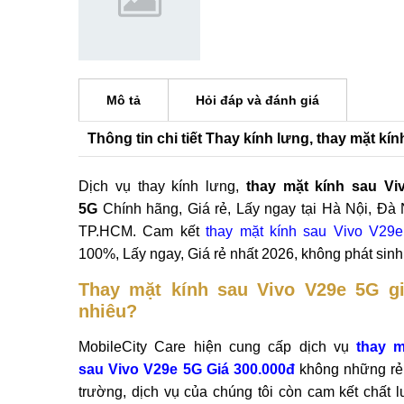
Mô tả
Hỏi đáp và đánh giá
Thông tin chi tiết Thay kính lưng, thay mặt kí
Dịch vụ thay kính lưng,
thay mặt kính sau Vi
5G
Chính hãng, Giá rẻ, Lấy ngay tại Hà Nội, Đà
TP.HCM. Cam kết
thay mặt kính sau Vivo V29
100%, Lấy ngay, Giá rẻ nhất 2026, không phát sinh 
Thay mặt kính sau Vivo V29e 5G g
nhiêu?
MobileCity Care hiện cung cấp dịch vụ
thay m
sau Vivo V29e 5G Giá 300.000đ
không những rẻ 
trường, dịch vụ của chúng tôi còn cam kết chất l