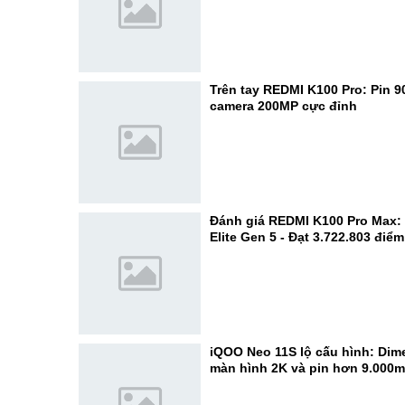
Trên tay REDMI K100 Pro: Pin 
camera 200MP cực đỉnh
Đánh giá REDMI K100 Pro Max:
Elite Gen 5 - Đạt 3.722.803 điể
iQOO Neo 11S lộ cấu hình: Dime
màn hình 2K và pin hơn 9.000