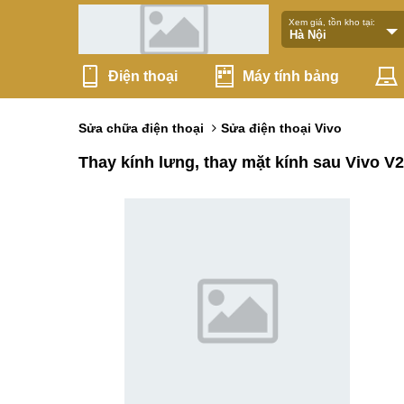
Xem giá, tồn kho tại:
Điện thoại
Máy tính bảng
Sửa chữa điện thoại
Sửa điện thoại Vivo
Thay kính lưng, thay mặt kính sau Vivo V