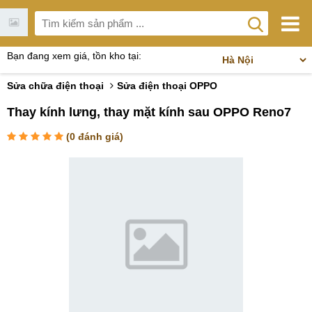
Bạn đang xem giá, tồn kho tại:
Sửa chữa điện thoại
Sửa điện thoại OPPO
Thay kính lưng, thay mặt kính sau OPPO Reno7
(
0
đánh giá)