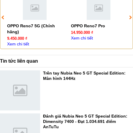
OPPO Reno7 5G (Chính
OPPO Reno7 Pro
hãng)
14.950.000 ₫
Xem chi tiết
9.450.000 ₫
Xem chi tiết
Tin tức liên quan
Trên tay Nubia Neo 5 GT Special Edition:
Màn hình 144Hz
Đánh giá Nubia Neo 5 GT Special Edition:
Dimensity 7400 - Đạt 1.034.691 điểm
AnTuTu