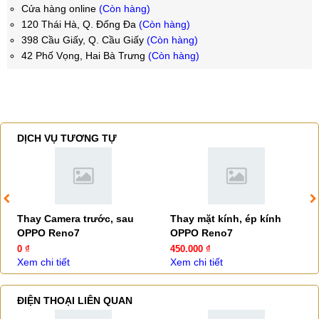
Cửa hàng online
(Còn hàng)
120 Thái Hà, Q. Đống Đa
(Còn hàng)
398 Cầu Giấy, Q. Cầu Giấy
(Còn hàng)
42 Phố Vọng, Hai Bà Trưng
(Còn hàng)
DỊCH VỤ TƯƠNG TỰ
Thay Camera trước, sau
Thay mặt kính, ép kính
OPPO Reno7
OPPO Reno7
0 ₫
450.000 ₫
Xem chi tiết
Xem chi tiết
ĐIỆN THOẠI LIÊN QUAN