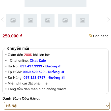
250.000 ₫
Còn hàng
Khuyến mãi
Giảm đến
200K
khi liên hệ:
- Chat online:
Chat Zalo
Hà Nội:
037.437.9999
-
Đường đi
Tp.HCM:
0969.520.520
-
Đường đi
Đà Nẵng:
097.123.9797
-
Đường đi
Miễn phí cài đặt phần mềm!
Tặng tấm dán màn hình chống xước!
Danh Sách Cửa Hàng: