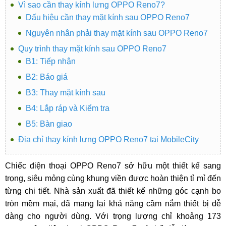
Vì sao cần thay kính lưng OPPO Reno7?
Dấu hiệu cần thay mặt kính sau OPPO Reno7
Nguyên nhân phải thay mặt kính sau OPPO Reno7
Quy trình thay mặt kính sau OPPO Reno7
B1: Tiếp nhận
B2: Báo giá
B3: Thay mặt kính sau
B4: Lắp ráp và Kiểm tra
B5: Bàn giao
Địa chỉ thay kính lưng OPPO Reno7 tại MobileCity
Chiếc điện thoại OPPO Reno7 sở hữu một thiết kế sang
trọng, siêu mỏng cùng khung viền được hoàn thiện tỉ mỉ đến
từng chi tiết. Nhà sản xuất đã thiết kế những góc cạnh bo
tròn mềm mại, đã mang lại khả năng cầm nắm thiết bị dễ
dàng cho người dùng. Với trọng lượng chỉ khoảng 173