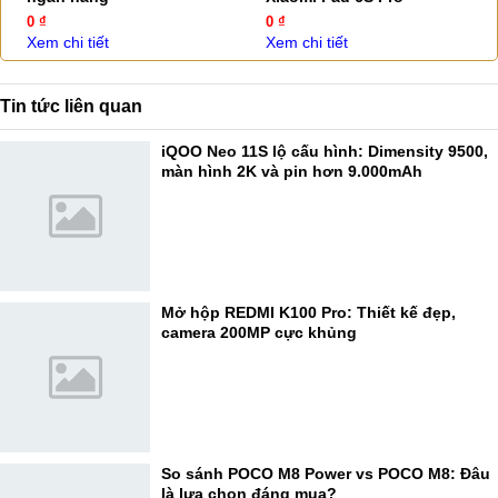
0 ₫
0 ₫
Xem chi tiết
Xem chi tiết
Tin tức liên quan
iQOO Neo 11S lộ cấu hình: Dimensity 9500,
màn hình 2K và pin hơn 9.000mAh
Mở hộp REDMI K100 Pro: Thiết kế đẹp,
camera 200MP cực khủng
So sánh POCO M8 Power vs POCO M8: Đâu
là lựa chọn đáng mua?