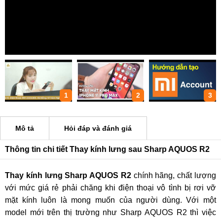
1
2
3
Mô tả
Hỏi đáp và đánh giá
Thông tin chi tiết Thay kính lưng sau Sharp AQUOS R2
Thay kính lưng Sharp AQUOS R2
chính hãng, chất lượng
với mức giá rẻ phải chăng khi điện thoại vô tình bị rơi vỡ
mặt kính luôn là mong muốn của người dùng. Với một
model mới trên thị trường như Sharp AQUOS R2 thì việc