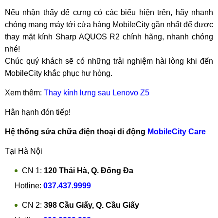
Nếu nhận thấy dế cưng có các biểu hiện trên, hãy nhanh
chóng mang máy tới cửa hàng MobileCity gần nhất để được
thay mặt kính Sharp AQUOS R2 chính hãng, nhanh chóng
nhé!
Chúc quý khách sẽ có những trải nghiệm hài lòng khi đến
MobileCity khắc phục hư hỏng.
Xem thêm:
Thay kính lưng sau Lenovo Z5
Hân hạnh đón tiếp!
Hệ thống sửa chữa điện thoại di động
MobileCity Care
Tại Hà Nội
CN 1:
120 Thái Hà, Q. Đống Đa
Hotline:
037.437.9999
CN 2:
398 Cầu Giấy, Q. Cầu Giấy