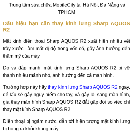
Trung tâm sửa chữa MobileCity tại Hà Nội, Đà Nẵng và
TPHCM
Dấu hiệu bạn cần thay kính lưng Sharp AQUOS
R2
Mặt kính điện thoại Sharp AQUOS R2 xuất hiện nhiều vết
trầy xước, làm mất đị độ trong vốn có, gây ảnh hưởng đến
thẩm mỹ của máy
Do va đập mạnh, mặt kính lưng Sharp AQUOS R2 bị vỡ
thành nhiều mảnh nhỏ, ảnh hưởng đến cả màn hình.
Trường hợp này hãy
thay kính lưng Sharp AQUOS R2
ngay,
để lấu sẽ gây nguy hiểm cho tay, và gây lỗi sang màn hình,
giá thay màn hình Sharp AQUOS R2 đắt gấp đôi so việc chỉ
thay mặt kính Sharp AQUOS R2.
Điện thoại bị ngấm nước, dẫn tới hiện tượng mặt kính lưng
bị bong ra khỏi khung máy