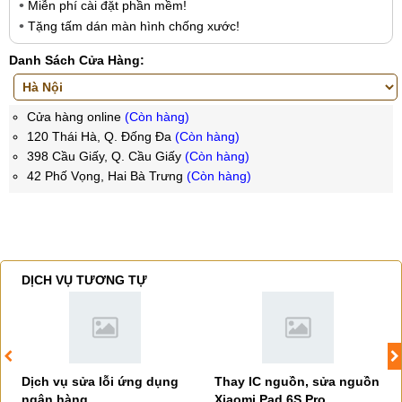
Miễn phí cài đặt phần mềm!
Tặng tấm dán màn hình chống xước!
Danh Sách Cửa Hàng:
Cửa hàng online
(Còn hàng)
120 Thái Hà, Q. Đống Đa
(Còn hàng)
398 Cầu Giấy, Q. Cầu Giấy
(Còn hàng)
42 Phố Vọng, Hai Bà Trưng
(Còn hàng)
DỊCH VỤ TƯƠNG TỰ
Dịch vụ sửa lỗi ứng dụng
Thay IC nguồn, sửa nguồn
ngân hàng
Xiaomi Pad 6S Pro