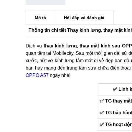
Mô tả
Hỏi đáp và đánh giá
Thông tin chi tiết Thay kính lưng, thay mặt k
Dịch vụ
thay kính lưng, thay mặt kính sau OP
quan tâm tại Mobilecity. Sau một thời gian dài sử d
xước, nứt vỡ kính lưng làm mất đi vẻ đẹp ban đầu
bạn hay mang đến trung tâm sửa chữa điện thoại u
OPPO A57
ngay nhé!
✅ Linh 
✅ TG thay mặt
✅ TG bảo hàn
✅ TG hoạt độ