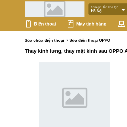
Xem giá, tồn kho tại:
Điện thoại
Máy tính bảng
Sửa chữa điện thoại
Sửa điện thoại OPPO
Thay kính lưng, thay mặt kính sau OPPO 