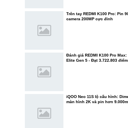
Trên tay REDMI K100 Pro: Pin 
camera 200MP cực đỉnh
Đánh giá REDMI K100 Pro Max:
Elite Gen 5 - Đạt 3.722.803 điể
iQOO Neo 11S lộ cấu hình: Dime
màn hình 2K và pin hơn 9.000