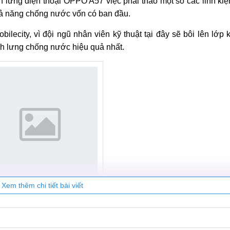
ính lưng điện thoại OPPO A57 việc phải tháo một số các linh ki
hả năng chống nước vốn có ban đầu.
bilecity, vì đội ngũ nhân viên kỹ thuật tại đây sẽ bôi lên lớp
h lưng chống nước hiệu quả nhất.
Xem thêm chi tiết bài viết
 thoại OPPO A57 có làm mất chống nước không?
điện thoại