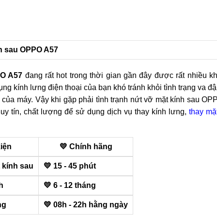
ính sau OPPO A57
PO A57
đang rất hot trong thời gian gần đây được rất nhiều 
ụng kính lưng điện thoại của bạn khó tránh khỏi tình trạng va đậ
 của máy. Vậy khi gặp phải tình trạnh nứt vỡ mặt kính sau OP
y tín, chất lượng để sử dụng dịch vụ thay kính lưng,
thay mặ
kiện
💛 Chính hãng
 kính sau
💛 15 - 45 phút
h
💛 6 - 12 tháng
ng
💛 08h - 22h hằng ngày