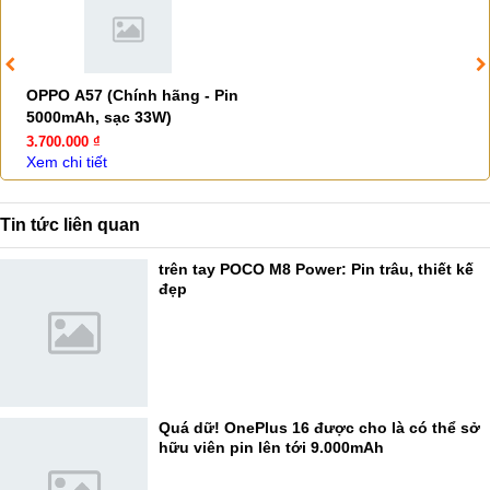
OPPO A57 (Chính hãng - Pin
5000mAh, sạc 33W)
3.700.000 ₫
Xem chi tiết
Tin tức liên quan
trên tay POCO M8 Power: Pin trâu, thiết kế
đẹp
Quá dữ! OnePlus 16 được cho là có thể sở
hữu viên pin lên tới 9.000mAh