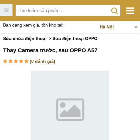
Bạn đang xem giá, tồn kho tại:
Sửa chữa điện thoại
Sửa điện thoại OPPO
Thay Camera trước, sau OPPO A57
(
0
đánh giá)