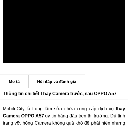
Mô tả
Hỏi đáp và đánh giá
Thông tin chi tiết Thay Camera trước, sau OPPO A57
MobileCity là trung tâm sửa chữa cung cấp dịch vụ
thay
Camera OPPO A57
uy tín hàng đầu trên thị trường. Dù tình
trạng vỡ, hỏng Camera không quá khó để phát hiện nhưng