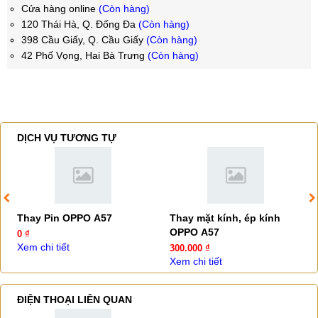
Cửa hàng online
(Còn hàng)
120 Thái Hà, Q. Đống Đa
(Còn hàng)
398 Cầu Giấy, Q. Cầu Giấy
(Còn hàng)
42 Phố Vọng, Hai Bà Trưng
(Còn hàng)
DỊCH VỤ TƯƠNG TỰ
Thay Pin OPPO A57
Thay mặt kính, ép kính
OPPO A57
0 ₫
Xem chi tiết
300.000 ₫
Xem chi tiết
ĐIỆN THOẠI LIÊN QUAN