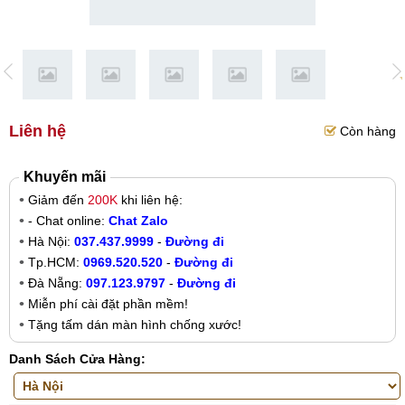
Liên hệ
Còn hàng
Khuyến mãi
Giảm đến
200K
khi liên hệ:
- Chat online:
Chat Zalo
Hà Nội:
037.437.9999
-
Đường đi
Tp.HCM:
0969.520.520
-
Đường đi
Đà Nẵng:
097.123.9797
-
Đường đi
Miễn phí cài đặt phần mềm!
Tặng tấm dán màn hình chống xước!
Danh Sách Cửa Hàng: