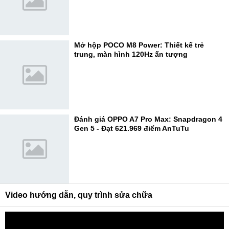
Mở hộp POCO M8 Power: Thiết kế trẻ
trung, màn hình 120Hz ấn tượng
Đánh giá OPPO A7 Pro Max: Snapdragon 4
Gen 5 - Đạt 621.969 điểm AnTuTu
Video hướng dẫn, quy trình sửa chữa