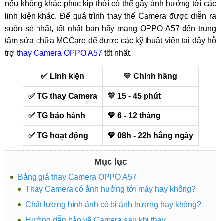
nếu không khắc phục kịp thời có thể gây ảnh hưởng tới các
linh kiện khác. Để quá trình thay thế Camera được diễn ra
suôn sẻ nhất, tốt nhất bạn hãy mang OPPO A57 đến trung
tâm sửa chữa MCCare để được các kỹ thuật viên tại đây hỗ
trợ
thay Camera OPPO A57
tốt nhất.
✅ Linh kiện
💛 Chính hãng
✅ TG thay Camera
💛 15 - 45 phút
✅ TG bảo hành
💛 6 - 12 tháng
✅ TG hoạt động
💛 08h - 22h hằng ngày
Mục lục
Bảng giá thay Camera OPPO A57
Thay Camera có ảnh hưởng tới máy hay không?
Chất lượng hình ảnh có bị ảnh hưởng hay không?
Hướng dẫn bảo vệ Camera sau khi thay