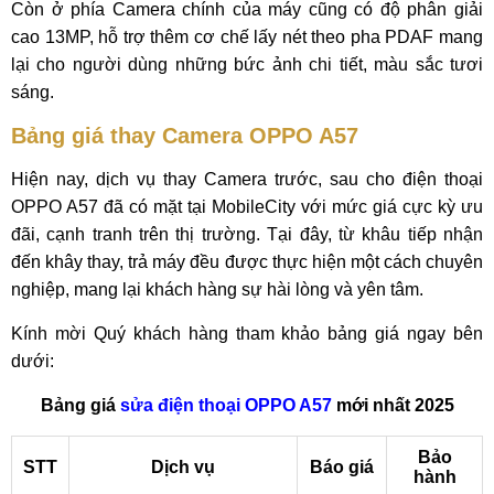
Còn ở phía Camera chính của máy cũng có độ phân giải
cao 13MP, hỗ trợ thêm cơ chế lấy nét theo pha PDAF mang
lại cho người dùng những bức ảnh chi tiết, màu sắc tươi
sáng.
Bảng giá thay Camera OPPO A57
Hiện nay, dịch vụ thay Camera trước, sau cho điện thoại
OPPO A57 đã có mặt tại MobileCity với mức giá cực kỳ ưu
đãi, cạnh tranh trên thị trường. Tại đây, từ khâu tiếp nhận
đến khây thay, trả máy đều được thực hiện một cách chuyên
nghiệp, mang lại khách hàng sự hài lòng và yên tâm.
Kính mời Quý khách hàng tham khảo bảng giá ngay bên
dưới:
Bảng giá
sửa điện thoại OPPO A57
mới nhất 2025
Bảo
STT
Dịch vụ
Báo giá
hành