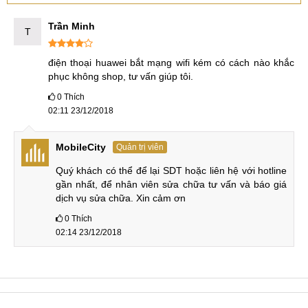
Trần Minh
T
điện thoại huawei bắt mạng wifi kém có cách nào khắc 
phục không shop, tư vấn giúp tôi.
0
Thích
02:11 23/12/2018
MobileCity
Quản trị viên
Quý khách có thể để lại SDT hoặc liên hệ với hotline 
gần nhất, để nhân viên sửa chữa tư vấn và báo giá 
dịch vụ sửa chữa. Xin cảm ơn
0
Thích
02:14 23/12/2018