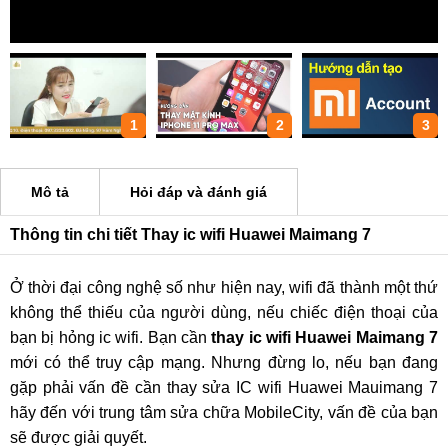
1
2
3
Mô tả
Hỏi đáp và đánh giá
Thông tin chi tiết Thay ic wifi Huawei Maimang 7
Ở thời đại công nghệ số như hiện nay, wifi đã thành một thứ
không thể thiếu của người dùng, nếu chiếc điện thoại của
bạn bị hỏng ic wifi. Bạn cần
thay ic wifi Huawei Maimang 7
mới có thể truy cập mạng. Nhưng đừng lo, nếu bạn đang
gặp phải vấn đề cần thay sửa IC wifi Huawei Mauimang 7
hãy đến với trung tâm sửa chữa MobileCity, vấn đề của bạn
sẽ được giải quyết.