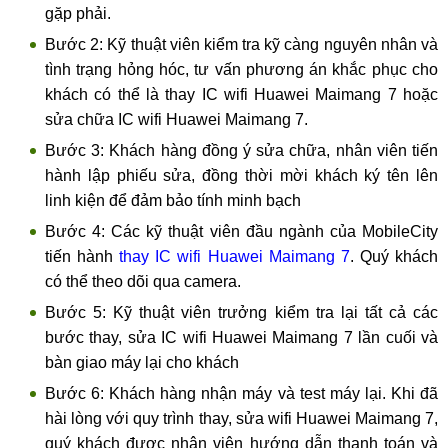
gặp phải.
Bước 2: Kỹ thuật viên kiểm tra kỹ càng nguyên nhân và
tình trạng hỏng hóc, tư vấn phương án khắc phục cho
khách có thể là thay IC wifi Huawei Maimang 7 hoặc
sửa chữa IC wifi Huawei Maimang 7.
Bước 3: Khách hàng đồng ý sửa chữa, nhân viên tiến
hành lập phiếu sửa, đồng thời mời khách ký tên lên
linh kiện để đảm bảo tính minh bạch
Bước 4: Các kỹ thuật viên đầu ngành của MobileCity
tiến hành
thay IC wifi Huawei Maimang 7
. Quý khách
có thể theo dõi qua camera.
Bước 5: Kỹ thuật viên trưởng kiểm tra lại tất cả các
bước thay, sửa IC wifi Huawei Maimang 7 lần cuối và
bàn giao máy lại cho khách
Bước 6: Khách hàng nhận máy và test máy lại. Khi đã
hài lòng với quy trình thay, sửa wifi Huawei Maimang 7,
quý khách được nhân viên hướng dẫn thanh toán và