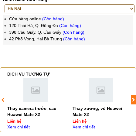
Cửa hàng online
(Còn hàng)
120 Thái Hà, Q. Đống Đa
(Còn hàng)
398 Cầu Giấy, Q. Cầu Giấy
(Còn hàng)
42 Phố Vọng, Hai Bà Trưng
(Còn hàng)
DỊCH VỤ TƯƠNG TỰ
Thay camera trước, sau
Thay xương, vỏ Huawei
Huawei Mate X2
Mate X2
Liên hệ
Liên hệ
Xem chi tiết
Xem chi tiết