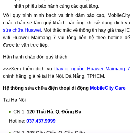
nhận phiếu bảo hành cùng các quà tặng.
Với quy trình minh bạch và tính đảm bảo cao, MobileCity
chắc chắn sẽ làm quý khách hài lòng khi sử dụng dịch vụ
sửa chữa Huawei
. Mọi thắc mắc về thông tin hay giá thay IC
wifi Huawei Maimang 7 vui lòng liên hệ theo hotline để
được tư vấn trực tiếp.
Hân hạnh chào đón quý khách!
>>>Xem thêm dịch vụ
thay ic nguồn Huawei Maimang 7
chính hãng, giá rẻ tại Hà Nội, Đà Nẵng, TPHCM.
Hệ thống sửa chữa điện thoại di động
MobileCity Care
Tại Hà Nội
CN 1:
120 Thái Hà, Q. Đống Đa
Hotline:
037.437.9999
CN 2:
398 Cầu Giấy, Q. Cầu Giấy