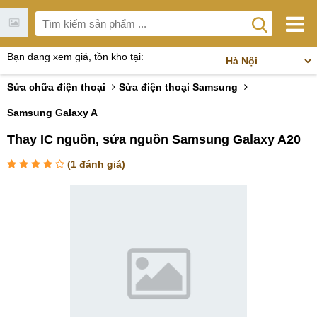
Bạn đang xem giá, tồn kho tại:
Sửa chữa điện thoại
Sửa điện thoại Samsung
Samsung Galaxy A
Thay IC nguồn, sửa nguồn Samsung Galaxy A20
(
1
đánh giá)