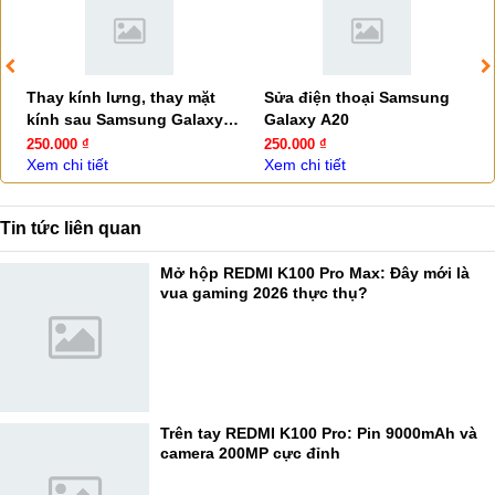
Thay kính lưng, thay mặt
Sửa điện thoại Samsung
kính sau Samsung Galaxy
Galaxy A20
A20
250.000 ₫
250.000 ₫
Xem chi tiết
Xem chi tiết
Tin tức liên quan
Mở hộp REDMI K100 Pro Max: Đây mới là
vua gaming 2026 thực thụ?
Trên tay REDMI K100 Pro: Pin 9000mAh và
camera 200MP cực đỉnh