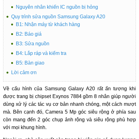
Nguyên nhân khiến IC nguồn bị hỏng
Quy trình sửa nguồn Samsung Galaxy A20
B1: Nhận máy từ khách hàng
B2: Báo giá
B3: Sửa nguồn
B4: Lắp ráp và kiểm tra
B5: Bàn giao
Lời cảm ơn
Về cấu hình của Samsung Galaxy A20 rất ấn tượng khi
được trang bị chipset Exynos 7884 gồm 8 nhân giúp người
dùng xử lý các tác vụ cơ bản nhanh chóng, một cách mượt
mà. Bên cạnh đó, Camera 5 Mp góc siêu rộng ở phía sau
còn mang đến 2 góc chụp ảnh rộng và siêu rộng phù hợp
với mọi khung hình.