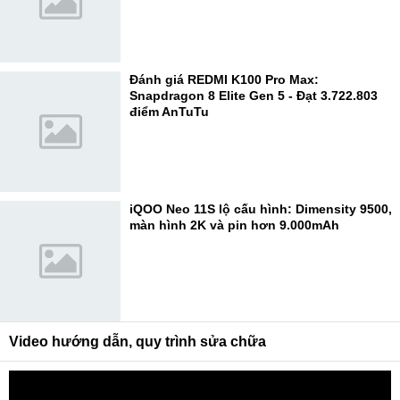
Đánh giá REDMI K100 Pro Max:
Snapdragon 8 Elite Gen 5 - Đạt 3.722.803
điểm AnTuTu
iQOO Neo 11S lộ cấu hình: Dimensity 9500,
màn hình 2K và pin hơn 9.000mAh
Video hướng dẫn, quy trình sửa chữa