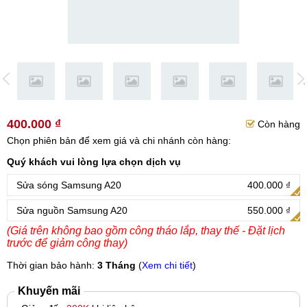
400.000 ₫
Còn hàng
Chọn phiên bản để xem giá và chi nhánh còn hàng:
Quý khách vui lòng lựa chọn dịch vụ
Sửa sóng Samsung A20
400.000 ₫
Sửa nguồn Samsung A20
550.000 ₫
(Giá trên không bao gồm công tháo lắp, thay thế - Đặt lịch
trước để giảm công thay)
Thời gian bảo hành:
3 Tháng
(
Xem chi tiết
)
Khuyến mãi