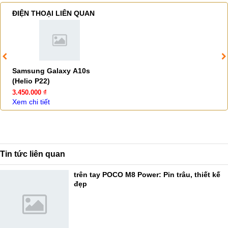
ĐIỆN THOẠI LIÊN QUAN
Samsung Galaxy A10s
(Helio P22)
3.450.000 ₫
Xem chi tiết
Tin tức liên quan
trên tay POCO M8 Power: Pin trâu, thiết kế
đẹp