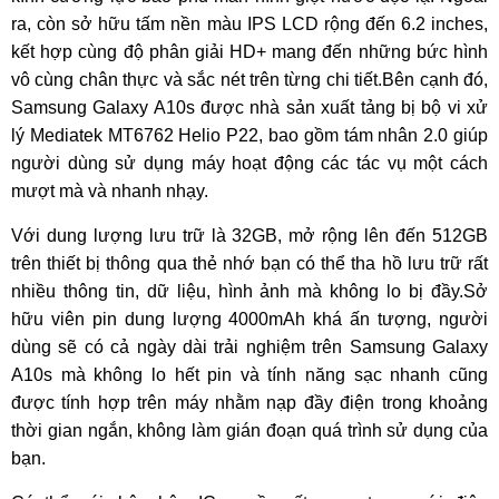
ra, còn sở hữu tấm nền màu IPS LCD rộng đến 6.2 inches,
kết hợp cùng độ phân giải HD+ mang đến những bức hình
vô cùng chân thực và sắc nét trên từng chi tiết.Bên cạnh đó,
Samsung Galaxy A10s được nhà sản xuất tảng bị bộ vi xử
lý Mediatek MT6762 Helio P22, bao gồm tám nhân 2.0 giúp
người dùng sử dụng máy hoạt động các tác vụ một cách
mượt mà và nhanh nhạy.
Với dung lượng lưu trữ là 32GB, mở rộng lên đến 512GB
trên thiết bị thông qua thẻ nhớ bạn có thể tha hồ lưu trữ rất
nhiều thông tin, dữ liệu, hình ảnh mà không lo bị đầy.Sở
hữu viên pin dung lượng 4000mAh khá ấn tượng, người
dùng sẽ có cả ngày dài trải nghiệm trên Samsung Galaxy
A10s mà không lo hết pin và tính năng sạc nhanh cũng
được tính hợp trên máy nhằm nạp đầy điện trong khoảng
thời gian ngắn, không làm gián đoạn quá trình sử dụng của
bạn.