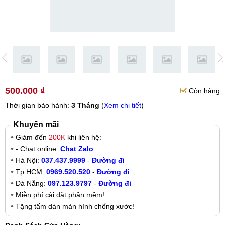
500.000 ₫
Còn hàng
Thời gian bảo hành:
3 Tháng
(
Xem chi tiết
)
Khuyến mãi
Giảm đến
200K
khi liên hệ:
- Chat online:
Chat Zalo
Hà Nội:
037.437.9999
-
Đường đi
Tp.HCM:
0969.520.520
-
Đường đi
Đà Nẵng:
097.123.9797
-
Đường đi
Miễn phí cài đặt phần mềm!
Tặng tấm dán màn hình chống xước!