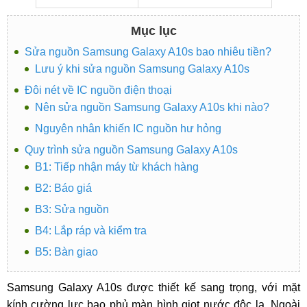
Mục lục
Sửa nguồn Samsung Galaxy A10s bao nhiêu tiền?
Lưu ý khi sửa nguồn Samsung Galaxy A10s
Đôi nét về IC nguồn điện thoại
Nên sửa nguồn Samsung Galaxy A10s khi nào?
Nguyên nhân khiến IC nguồn hư hỏng
Quy trình sửa nguồn Samsung Galaxy A10s
B1: Tiếp nhận máy từ khách hàng
B2: Báo giá
B3: Sửa nguồn
B4: Lắp ráp và kiểm tra
B5: Bàn giao
Samsung Galaxy A10s được thiết kế sang trọng, với mặt
kính cường lực bao phủ màn hình giọt nước độc lạ. Ngoài