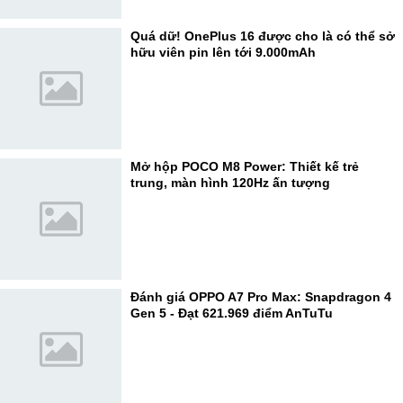
Quá dữ! OnePlus 16 được cho là có thể sở
hữu viên pin lên tới 9.000mAh
Mở hộp POCO M8 Power: Thiết kế trẻ
trung, màn hình 120Hz ấn tượng
Đánh giá OPPO A7 Pro Max: Snapdragon 4
Gen 5 - Đạt 621.969 điểm AnTuTu