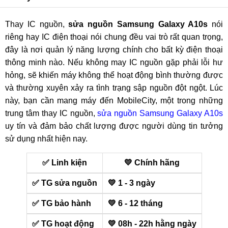
Thay IC nguồn,
sửa nguồn Samsung Galaxy A10s
nói
riêng hay IC điện thoại nói chung đều vai trò rất quan trọng,
đây là nơi quản lý năng lượng chính cho bất kỳ điện thoại
thông minh nào. Nếu không may IC nguồn gặp phải lỗi hư
hỏng, sẽ khiến máy không thể hoạt động bình thường được
và thường xuyên xảy ra tình trạng sập nguồn đột ngột. Lúc
này, bạn cần mang máy đến MobileCity, một trong những
trung tâm thay IC nguồn,
sửa nguồn Samsung Galaxy A10s
uy tín và đảm bảo chất lượng được người dùng tin tưởng
sử dụng nhất hiện nay.
✅ Linh kiện
💛 Chính hãng
✅ TG sửa nguồn
💛 1 - 3 ngày
✅ TG bảo hành
💛 6 - 12 tháng
✅ TG hoạt động
💛 08h - 22h hằng ngày