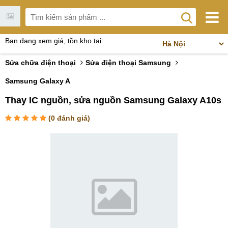
Bạn đang xem giá, tồn kho tại:
Sửa chữa điện thoại
Sửa điện thoại Samsung
Samsung Galaxy A
Thay IC nguồn, sửa nguồn Samsung Galaxy A10s
(
0
đánh giá)