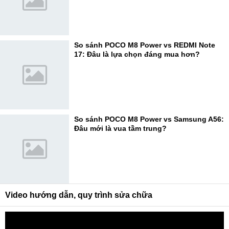
So sánh POCO M8 Power vs REDMI Note
17: Đâu là lựa chọn đáng mua hơn?
So sánh POCO M8 Power vs Samsung A56:
Đâu mới là vua tầm trung?
Video hướng dẫn, quy trình sửa chữa