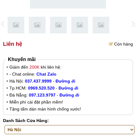
Liên hệ
Còn hàng
Khuyến mãi
Giảm đến
200K
khi liên hệ:
- Chat online:
Chat Zalo
Hà Nội:
037.437.9999
-
Đường đi
Tp.HCM:
0969.520.520
-
Đường đi
Đà Nẵng:
097.123.9797
-
Đường đi
Miễn phí cài đặt phần mềm!
Tặng tấm dán màn hình chống xước!
Danh Sách Cửa Hàng: