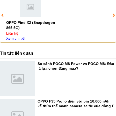
OPPO Find X2 (Snapdragon
865 5G)
Liên hệ
Xem chi tiết
Tin tức liên quan
So sánh POCO M8 Power vs POCO M8: Đâu
là lựa chọn đáng mua?
OPPO F35 Pro lộ diện với pin 10.000mAh,
kế thừa thế mạnh camera selfie của dòng F