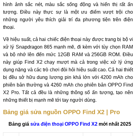
hình ảnh sắc nét, màu sắc sống động và hiển thị rất ấn
tượng. Điều này thực sự là một ưu điểm vượt trội cho
những người yêu thích giải trí đa phương tiện trên điện
thoại.
Về hiệu suất, cả hai chiếc điện thoại này được trang bị bộ vi
xử lý Snapdragon 865 mạnh mẽ, đi kèm với tùy chọn RAM
và bộ nhớ lên đến mức 12GB RAM và 256GB ROM. Điều
này giúp Find X2 chạy mượt mà cả trong việc xử lý ứng
dụng nặng và các trò chơi đòi hỏi hiệu suất cao. Cả hai thiết
bị đều sở hữu dung lượng pin khá lớn với 4200 mAh cho
phiên bản thường và 4260 mAh cho phiên bản OPPO Find
X2 Pro. Tất cả đều là những thông số ấn tượng, tạo nên
những thiết bị mạnh mẽ tới tay người dùng.
Bảng giá sửa nguồn OPPO Find X2 | Pro
Bảng giá
sửa điện thoại OPPO Find X2
mới nhất 2025