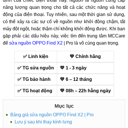
định của chiếc điện thoại này. Nguồn là nguồn cung cấp
năng lượng quan trọng cho tất cả các chức năng và hoạt
động của điện thoại. Tuy nhiên, sau một thời gian sử dụng,
có thể xảy ra các sự cố về nguồn như khởi động chậm, tắt
máy đột ngột, hoặc thậm chí không khởi động được. Khi bạn
gặp phải các dấu hiệu này, việc tìm đến trung tâm MCCare
để
sửa nguồn OPPO Find X2
| Pro là vô cùng quan trọng.
✅ Linh kiện
💛 Chính hãng
✅ TG sửa nguồn
💛 1 - 3 ngày
✅ TG bảo hành
💛 6 – 12 tháng
✅ TG hoạt động
💛 08h – 22h hằng ngày
Mục lục
Bảng giá sửa nguồn OPPO Find X2 | Pro
Lưu ý sau khi thay kính lưng