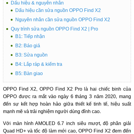
Dấu hiệu & nguyên nhân
Dấu hiệu cần sửa nguồn OPPO Find X2
Nguyên nhân cần sửa nguồn OPPO Find X2
Quy trình sửa nguồn OPPO Find X2 | Pro
B1: Tiếp nhận
B2: Báo giá
B3: Sửa nguồn
B4: Lắp ráp & kiểm tra
B5: Bàn giao
OPPO Find X2, OPPO Find X2 Pro là hai chiếc binh của
OPPO được ra mắt vào ngày 6 tháng 3 năm 2020, mang
đến sự kết hợp hoàn hảo giữa thiết kế tinh tế, hiệu suất
mạnh mẽ và trải nghiệm người dùng đỉnh cao.
Với màn hình AMOLED 6.7 inch siêu mượt, độ phân giải
Quad HD+ và tốc độ làm mới cao, OPPO Find X2 đem đến