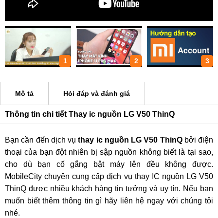
1
2
3
Mô tả
Hỏi đáp và đánh giá
Thông tin chi tiết Thay ic nguồn LG V50 ThinQ
Bạn cần đến dịch vụ
thay ic nguồn LG V50 ThinQ
bởi điện
thoại của bạn đột nhiên bị sập nguồn không biết là tại sao,
cho dù bạn cố gắng bật máy lên đều không được.
MobileCity chuyên cung cấp dịch vụ thay IC nguồn LG V50
ThinQ được nhiều khách hàng tin tưởng và uy tín. Nếu bạn
muốn biết thêm thông tin gì hãy liên hệ ngay với chúng tôi
nhé.