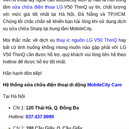
tâm
sửa chữa điện thoại LG
V50 ThinQ uy tín, chất lượng
với mức giá tốt nhất tại Hà Nội, Đà Nẵng và TP.HCM.
Chúng tôi chắc chắn sẽ khiến bạn hài lòng khi sử dụng dịch
vụ sửa chữa Sharp tại trung tâm MobileCity.
Mọi thắc mắc về dịch vụ
thay ic nguồn LG V50 ThinQ
hay
bất cứ tình huống không mong muốn nào gặp phải với LG
V50 ThinQ cần được hỗ trợ, quý khách vui lòng liên hệ theo
hotline để được hỗ trợ tốt nhất.
Hân hạnh đón tiếp!
Hệ thống sửa chữa điện thoại di động
MobileCity Care
Tại Hà Nội
CN 1:
120 Thái Hà, Q. Đống Đa
Hotline:
037.437.9999
CN 2:
398 Cầu Giấy, Q. Cầu Giấy