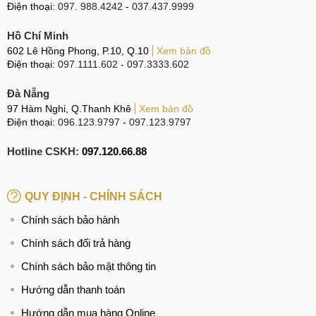
Điện thoại:
097. 988.4242
-
037.437.9999
Hồ Chí Minh
602 Lê Hồng Phong, P.10, Q.10
Xem bản đồ
Điện thoại:
097.1111.602
-
097.3333.602
Đà Nẵng
97 Hàm Nghi, Q.Thanh Khê
Xem bản đồ
Điện thoại:
096.123.9797
-
097.123.9797
Hotline CSKH:
097.120.66.88
QUY ĐỊNH - CHÍNH SÁCH
Chính sách bảo hành
Chính sách đổi trả hàng
Chính sách bảo mật thông tin
Hướng dẫn thanh toán
Hướng dẫn mua hàng Online