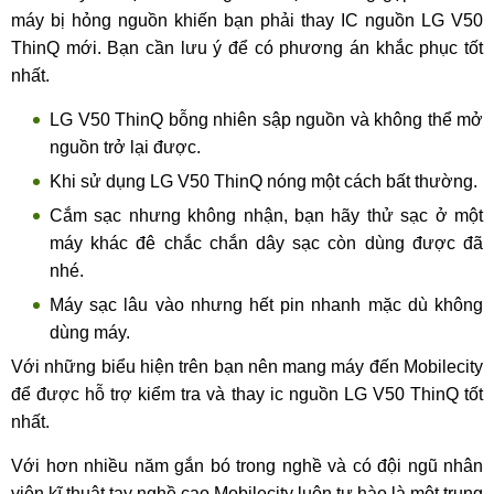
máy bị hỏng nguồn khiến bạn phải thay IC nguồn LG V50
ThinQ mới. Bạn cần lưu ý để có phương án khắc phục tốt
nhất.
LG V50 ThinQ bỗng nhiên sập nguồn và không thể mở
nguồn trở lại được.
Khi sử dụng LG V50 ThinQ nóng một cách bất thường.
Cắm sạc nhưng không nhận, bạn hãy thử sạc ở một
máy khác đê chắc chắn dây sạc còn dùng được đã
nhé.
Máy sạc lâu vào nhưng hết pin nhanh mặc dù không
dùng máy.
Với những biểu hiện trên bạn nên mang máy đến Mobilecity
để được hỗ trợ kiểm tra và thay ic nguồn LG V50 ThinQ tốt
nhất.
Với hơn nhiều năm gắn bó trong nghề và có đội ngũ nhân
viên kĩ thuật tay nghề cao Mobilecity luôn tự hào là một trung