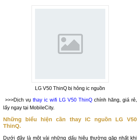
LG V50 ThinQ bị hỏng ic nguồn
>>>Dịch vụ
thay ic wifi LG V50 ThinQ
chính hãng, giá rẻ,
lấy ngay tại MobileCity.
Những biểu hiện cần thay IC nguồn LG V50
ThinQ.
Dưới đây là một vài những dấu hiệu thường gặp nhất khi