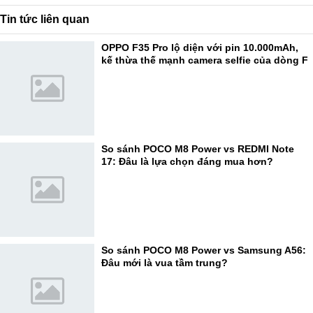
Tin tức liên quan
OPPO F35 Pro lộ diện với pin 10.000mAh,
kế thừa thế mạnh camera selfie của dòng F
So sánh POCO M8 Power vs REDMI Note
17: Đâu là lựa chọn đáng mua hơn?
So sánh POCO M8 Power vs Samsung A56:
Đâu mới là vua tầm trung?