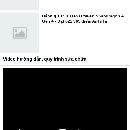
Đánh giá POCO M8 Power: Snapdragon 4
Gen 4 - Đạt 621.969 điểm AnTuTu
Video hướng dẫn, quy trình sửa chữa