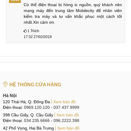
Có thể điện thoại bị hỏng ic nguồn, quý khách nên 
mang máy đến trung tâm Mobilecity để nhân viên 
kiểm tra máy và tư vấn khắc phục một cách tốt 
nhất.Xin cảm ơn.
1
Thích
17:32 27/02/2019
HỆ THỐNG CỬA HÀNG
Hà Nội
120 Thái Hà, Q. Đống Đa
Xem bản đồ
Điện thoại:
0969.120.120
-
037.437.9999
398 Cầu Giấy, Q. Cầu Giấy
Xem bản đồ
Điện thoại:
034.235.6666
-
096.2222.398
42 Phố Vọng, Hai Bà Trưng
Xem bản đồ