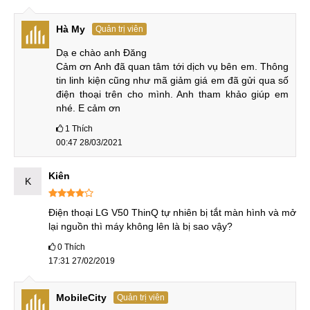
Hà My
Quản trị viên
Dạ e chào anh Đăng

Cảm ơn Anh đã quan tâm tới dịch vụ bên em. Thông 
tin linh kiện cũng như mã giảm giá em đã gửi qua số 
điện thoại trên cho mình. Anh tham khảo giúp em 
nhé. E cảm ơn
1
Thích
00:47 28/03/2021
Kiên
K
Điện thoại LG V50 ThinQ tự nhiên bị tắt màn hình và mở 
lại nguồn thì máy không lên là bị sao vậy?
0
Thích
17:31 27/02/2019
MobileCity
Quản trị viên