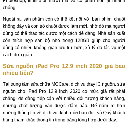
Photoshop, illustrator mượt mà và có phản hồi lại nhanh
chóng.
Ngoài ra, sản phẩm còn có thể kết nối với bàn phím, chuột
không dây và con trỏ chuột được làm mới, nhờ đó mà người
dùng có thể thao tác được một cách dễ dàng. Nhà sản xuất
còn thích hợp sẵn bộ nhớ trong 128GB giúp cho người
dùng có nhiều không gian lưu trữ hơn, xử lý đa tác vụ một
cách đơn giản.
Sửa nguồn iPad Pro 12.9 inch 2020 giá bao
nhiêu tiền?
Tại trung tâm sửa chữa MCCare, dịch vụ thay IC nguồn, sửa
nguồn cho iPad Pro 12.9 inch 2020 có mức giá rất phải
chăng, dễ dàng tiếp cận với nhiều đối tượng khách hàng,
nhưng chất lượng vẫn được đảm bảo. Để nắm rõ hơn
những thông tin về dịch vụ, kính mời bạn đọc và Quý khách
hàng tham khảo thông tin trong bảng tổng hợp dưới đây.