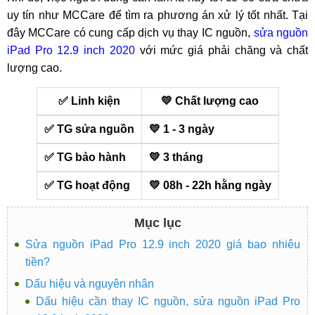
uy tín như MCCare để tìm ra phương án xử lý tốt nhất. Tại
đây MCCare có cung cấp dịch vụ thay IC nguồn,
sửa nguồn
iPad Pro 12.9 inch 2020
với mức giá phải chăng và chất
lượng cao.
✅ Linh kiện
💛 Chất lượng cao
✅ TG sửa nguồn
💛 1 - 3 ngày
✅ TG bảo hành
💛 3 tháng
✅ TG hoạt động
💛 08h - 22h hằng ngày
Mục lục
Sửa nguồn iPad Pro 12.9 inch 2020 giá bao nhiêu
tiền?
Dấu hiệu và nguyên nhân
Dấu hiệu cần thay IC nguồn, sửa nguồn iPad Pro