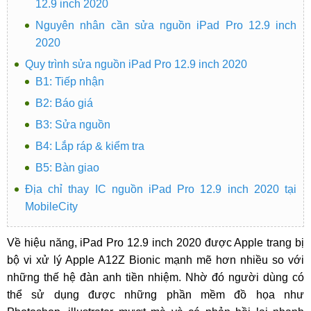
12.9 inch 2020
Nguyên nhân cần sửa nguồn iPad Pro 12.9 inch
2020
Quy trình sửa nguồn iPad Pro 12.9 inch 2020
B1: Tiếp nhận
B2: Báo giá
B3: Sửa nguồn
B4: Lắp ráp & kiểm tra
B5: Bàn giao
Địa chỉ thay IC nguồn iPad Pro 12.9 inch 2020 tại
MobileCity
Về hiệu năng, iPad Pro 12.9 inch 2020 được Apple trang bị
bộ vi xử lý Apple A12Z Bionic mạnh mẽ hơn nhiều so với
những thế hệ đàn anh tiền nhiệm. Nhờ đó người dùng có
thể sử dụng được những phần mềm đồ họa như