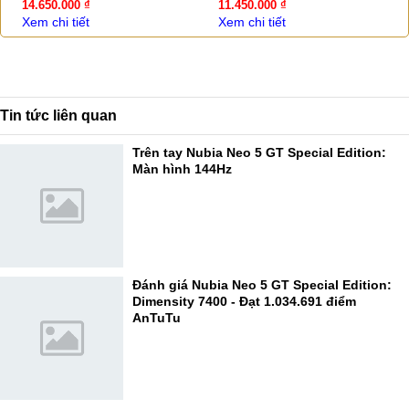
14.650.000 ₫
11.450.000 ₫
Xem chi tiết
Xem chi tiết
Tin tức liên quan
Trên tay Nubia Neo 5 GT Special Edition:
Màn hình 144Hz
Đánh giá Nubia Neo 5 GT Special Edition:
Dimensity 7400 - Đạt 1.034.691 điểm
AnTuTu