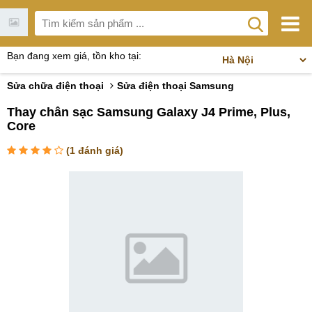
Bạn đang xem giá, tồn kho tại:
Sửa chữa điện thoại
Sửa điện thoại Samsung
Thay chân sạc Samsung Galaxy J4 Prime, Plus,
Core
(
1
đánh giá)