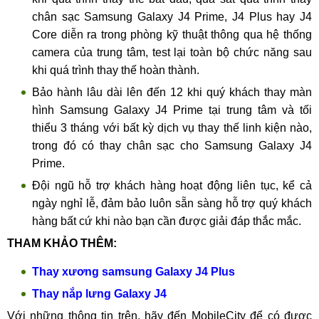
chân sạc Samsung Galaxy J4 Prime, J4 Plus hay J4
Core diễn ra trong phòng kỹ thuật thông qua hệ thống
camera của trung tâm, test lại toàn bộ chức năng sau
khi quá trình thay thế hoàn thành.
Bảo hành lâu dài lên đến 12 khi quý khách thay màn
hình Samsung Galaxy J4 Prime tại trung tâm và tối
thiểu 3 tháng với bất kỳ dịch vụ thay thế linh kiện nào,
trong đó có thay chân sạc cho Samsung Galaxy J4
Prime.
Đội ngũ hỗ trợ khách hàng hoạt động liên tục, kể cả
ngày nghỉ lễ, đảm bảo luôn sẵn sàng hỗ trợ quý khách
hàng bất cứ khi nào bạn cần được giải đáp thắc mắc.
THAM KHẢO THÊM:
Thay xương samsung Galaxy J4 Plus
Thay nắp lưng Galaxy J4
Với những thông tin trên, hãy đến MobileCity để có được