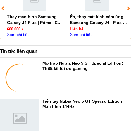
Thay màn hình Samsung
Ép, thay mặt kính cảm ứng
Galaxy J4 Plus | Prime | Core
Samsung Galaxy J4 | Plus |
| Pro
Prime | Core
600.000 ₫
Liên hệ
Xem chi tiết
Xem chi tiết
Tin tức liên quan
Mở hộp Nubia Neo 5 GT Special Edition:
Thiết kế tối ưu gaming
Trên tay Nubia Neo 5 GT Special Edition:
Màn hình 144Hz