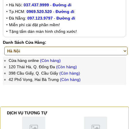
Hà Nội:
037.437.9999
-
Đường đi
Tp.HCM:
0969.520.520
-
Đường đi
Đà Nẵng:
097.123.9797
-
Đường đi
Miễn phí cài đặt phần mềm!
Tặng tấm dán màn hình chống xước!
Danh Sách Cửa Hàng:
Cửa hàng online
(Còn hàng)
120 Thái Hà, Q. Đống Đa
(Còn hàng)
398 Cầu Giấy, Q. Cầu Giấy
(Còn hàng)
42 Phố Vọng, Hai Bà Trưng
(Còn hàng)
DỊCH VỤ TƯƠNG TỰ