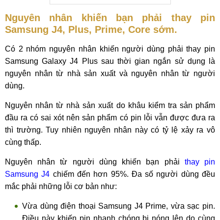
Nguyên nhân khiến bạn phải thay pin
Samsung J4, Plus, Prime, Core sớm.
Có 2 nhóm nguyên nhân khiến người dùng phải thay pin
Samsung Galaxy J4 Plus sau thời gian ngắn sử dụng là
nguyên nhân từ nhà sản xuất và nguyên nhân từ người
dùng.
Nguyên nhân từ nhà sản xuất do khâu kiểm tra sản phẩm
đầu ra có sai xót nên sản phẩm có pin lỗi vẫn được đưa ra
thì trường. Tuy nhiên nguyên nhân này có tỷ lệ xảy ra vô
cùng thấp.
Nguyên nhân từ người dùng khiến bạn phải
thay pin
Samsung J4
chiếm đến hơn 95%. Đa số người dùng đều
mắc phải những lỗi cơ bản như:
Vừa dùng điện thoại Samsung J4 Prime, vừa sạc pin.
Điều này khiến pin nhanh chóng bị nóng lên do cùng