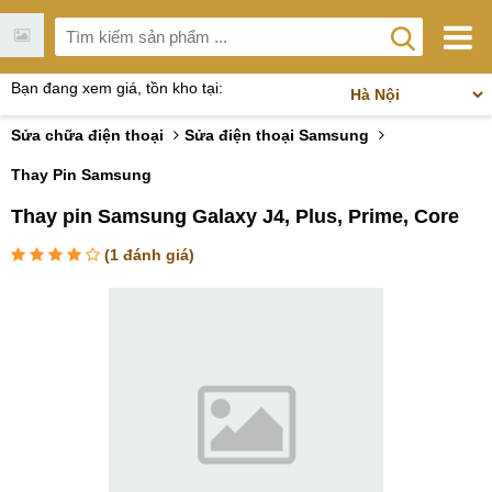
Bạn đang xem giá, tồn kho tại:
Sửa chữa điện thoại
Sửa điện thoại Samsung
Thay Pin Samsung
Thay pin Samsung Galaxy J4, Plus, Prime, Core
(
1
đánh giá)