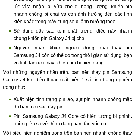
lúc vừa nhận lại vừa cho đi năng lượng, khiến pin
nhanh chóng bị chai và còn ảnh hưởng đến các linh
kiện khác trong máy cũng sẽ bị ảnh hưởng theo.
Sử dụng dây sạc kém chất lượng, điều này nhanh
chóng khiến pin Galaxy J4 bị chai.
Nguyên nhân khiến người dùng phải thay pin
Samsung J4 còn có thể do trong thời gian sử dụng, bạn
vô tình làm rơi máy, khiến pin bị biến dạng.
Với những nguyên nhân trên, bạn nên thay pin Samsung
Galaxy J4 khi điện thoại xuất hiện 1 số tình trạng nghiêm
trọng như:
Xuất hiện tình trạng pin ảo, sụt pin nhanh chóng mặc
dù bạn mới sạc đầy pin.
Pin Samsung Galaxy J4 Core có hiện tượng bị phình,
phồng lên so với hình dạng ban đầu vốn có.
Với biểu hiện nghiêm trọng trên bạn nên nhanh chóng thay