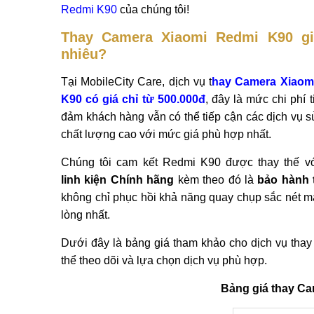
Redmi K90
của chúng tôi!
Thay Camera Xiaomi Redmi K90 gi
nhiêu?
Tại MobileCity Care, dịch vụ t
hay Camera Xiaom
K90 có giá chỉ từ 500.000đ
, đây là mức chi phí t
đảm khách hàng vẫn có thể tiếp cận các dịch vụ 
chất lượng cao với mức giá phù hợp nhất.
Chúng tôi cam kết Redmi K90 được thay thế v
linh kiện Chính hãng
kèm theo đó là
bảo hành 
không chỉ phục hồi khả năng quay chụp sắc nét 
lòng nhất.
Dưới đây là bảng giá tham khảo cho dịch vụ th
thể theo dõi và lựa chọn dịch vụ phù hợp.
Bảng giá thay Ca