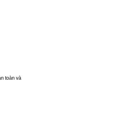
n toàn và