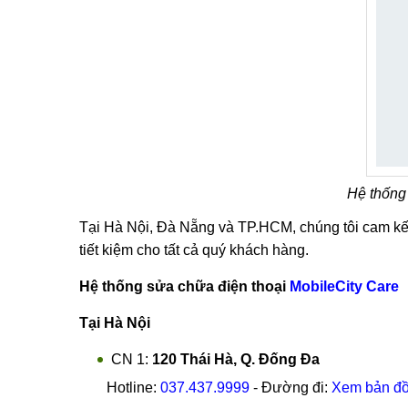
Hệ thống 
Tại Hà Nội, Đà Nẵng và TP.HCM, chúng tôi cam kế
tiết kiệm cho tất cả quý khách hàng.
Hệ thống sửa chữa điện thoại
MobileCity Care
Tại Hà Nội
CN 1:
120 Thái Hà, Q. Đống Đa
Hotline:
037.437.9999
- Đường đi:
Xem bản đ