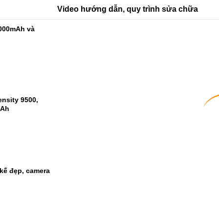
Video hướng dẫn, quy trình sửa chữa
9000mAh và
nsity 9500,
mAh
kế đẹp, camera