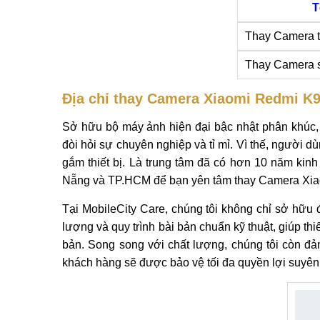
T
Thay Camera 
Thay Camera 
Địa chỉ thay Camera Xiaomi Redmi K9
Sở hữu bộ máy ảnh hiện đại bậc nhật phân khúc, v
đòi hỏi sự chuyên nghiệp và tỉ mỉ. Vì thế, người d
gắm thiết bị. Là trung tâm đã có hơn 10 năm kinh
Nẵng và TP.HCM để bạn yên tâm thay Camera Xi
Tại MobileCity Care, chúng tôi không chỉ sở hữu
lượng và quy trình bài bản chuẩn kỹ thuật, giúp t
bản. Song song với chất lượng, chúng tôi còn đả
khách hàng sẽ được bảo vệ tối đa quyền lợi suyên 