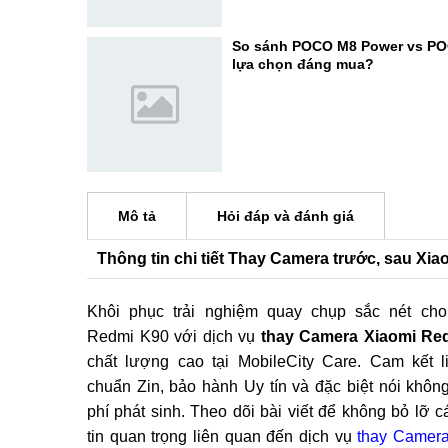
So sánh POCO M8 Power vs PO
lựa chọn đáng mua?
Mô tả
Hỏi đáp và đánh giá
Thông tin chi tiết Thay Camera trước, sau Xi
Khôi phục trải nghiệm quay chụp sắc nét cho
Redmi K90 với dịch vụ
thay Camera Xiaomi Re
chất lượng cao tại MobileCity Care. Cam kết l
chuẩn Zin, bảo hành Uy tín và đặc biệt nói không
phí phát sinh. Theo dõi bài viết để không bỏ lỡ c
tin quan trọng liên quan đến dịch vụ
thay Camer