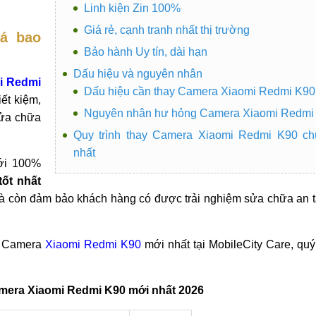
Linh kiện Zin 100%
Giá rẻ, cạnh tranh nhất thị trường
á bao
Bảo hành Uy tín, dài hạn
Dấu hiệu và nguyên nhân
i Redmi
Dấu hiệu cần thay Camera Xiaomi Redmi K90
iết kiệm,
Nguyên nhân hư hỏng Camera Xiaomi Redmi
sửa chữa
Quy trình thay Camera Xiaomi Redmi K90 ch
nhất
ới 100%
tốt nhất
mà còn đảm bảo khách hàng có được trải nghiệm sửa chữa an t
ay Camera
Xiaomi Redmi K90
mới nhất tại MobileCity Care, qu
mera Xiaomi Redmi K90 mới nhất 2026