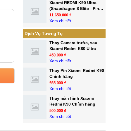
Xiaomi REDMI K90 Ultra
(Snapdragon 8 Elite - Pin
8550mAh)
11.650.000 ₫
Xem chi tiết
Dịch Vụ Tương Tự
Thay Camera trước, sau
Xiaomi Redmi K80 Ultra
450.000 ₫
Xem chi tiết
Thay Pin Xiaomi Redmi K90
Chính hãng
565.000 ₫
Xem chi tiết
Thay màn hình Xiaomi
Redmi K90 Chính hãng
500.000 ₫
Xem chi tiết