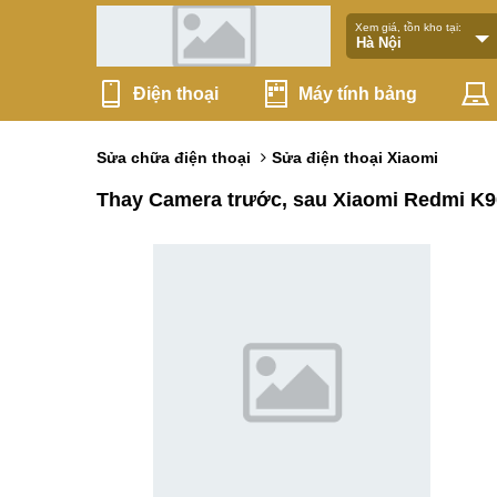
Xem giá, tồn kho tại:
Điện thoại
Máy tính bảng
Sửa chữa điện thoại
Sửa điện thoại Xiaomi
Thay Camera trước, sau Xiaomi Redmi K9