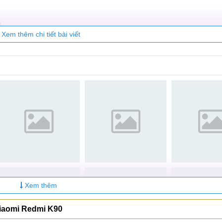
ồ
Xem thêm chi tiết bài viết
ồ
ồ
Xem thêm
Xiaomi Redmi K90