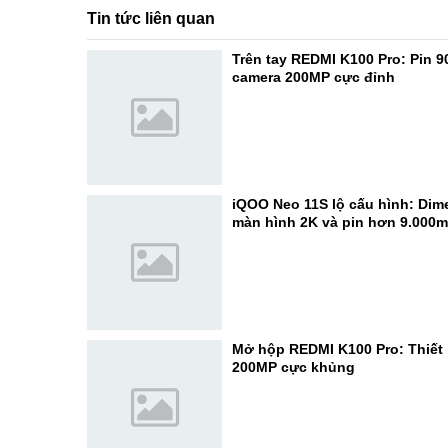
Tin tức liên quan
Trên tay REDMI K100 Pro: Pin 
camera 200MP cực đỉnh
iQOO Neo 11S lộ cấu hình: Dime
màn hình 2K và pin hơn 9.000
Mở hộp REDMI K100 Pro: Thiết 
200MP cực khủng