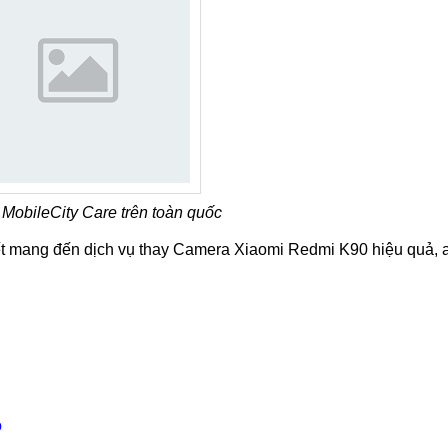
MobileCity Care trên toàn quốc
t mang đến dịch vụ thay Camera Xiaomi Redmi K90 hiệu quả, a
ồ