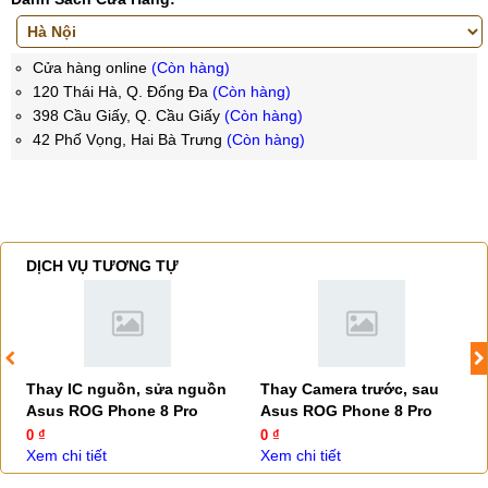
Cửa hàng online
(Còn hàng)
120 Thái Hà, Q. Đống Đa
(Còn hàng)
398 Cầu Giấy, Q. Cầu Giấy
(Còn hàng)
42 Phố Vọng, Hai Bà Trưng
(Còn hàng)
DỊCH VỤ TƯƠNG TỰ
Thay IC nguồn, sửa nguồn
Thay Camera trước, sau
Asus ROG Phone 8 Pro
Asus ROG Phone 8 Pro
0 ₫
0 ₫
Xem chi tiết
Xem chi tiết