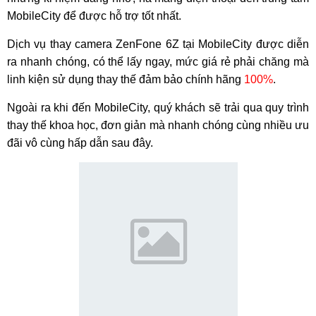
MobileCity để được hỗ trợ tốt nhất.
Dịch vụ thay camera ZenFone 6Z tại MobileCity được diễn
ra nhanh chóng, có thể lấy ngay, mức giá rẻ phải chăng mà
linh kiện sử dụng thay thế đảm bảo chính hãng
100%
.
Ngoài ra khi đến MobileCity, quý khách sẽ trải qua quy trình
thay thế khoa học, đơn giản mà nhanh chóng cùng nhiều ưu
đãi vô cùng hấp dẫn sau đây.