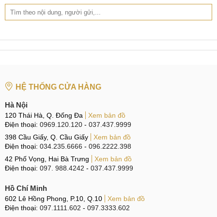
HỆ THỐNG CỬA HÀNG
Hà Nội
120 Thái Hà, Q. Đống Đa
Xem bản đồ
Điện thoại:
0969.120.120
-
037.437.9999
398 Cầu Giấy, Q. Cầu Giấy
Xem bản đồ
Điện thoại:
034.235.6666
-
096.2222.398
42 Phố Vọng, Hai Bà Trưng
Xem bản đồ
Điện thoại:
097. 988.4242
-
037.437.9999
Hồ Chí Minh
602 Lê Hồng Phong, P.10, Q.10
Xem bản đồ
Điện thoại:
097.1111.602
-
097.3333.602