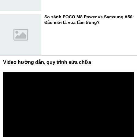
So sánh POCO M8 Power vs Samsung A56:
Đâu mới là vua tầm trung?
Video hướng dẫn, quy trình sửa chữa