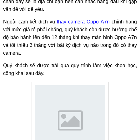
chắn đây sẽ là địa chỉ bạn nên cân nhắc hàng đầu khi gặp
vấn đề với dế yêu.
Ngoài cam kết dịch vụ
thay camera Oppo A7n
chính hãng
với mức giá rẻ phải chăng, quý khách còn được hưởng chế
độ bảo hành lên đến 12 tháng khi thay màn hình Oppo A7n
và tối thiểu 3 tháng với bất kỳ dịch vụ nào trong đó có thay
camera.
Quý khách sẽ được trải qua quy trình làm việc khoa học,
công khai sau đây.