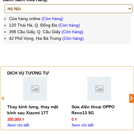
Cửa hàng online
(Còn hàng)
120 Thái Hà, Q. Đống Đa
(Còn hàng)
398 Cầu Giấy, Q. Cầu Giấy
(Còn hàng)
42 Phố Vọng, Hai Bà Trưng
(Còn hàng)
DỊCH VỤ TƯƠNG TỰ
Thay kính lưng, thay mặt
Sửa điện thoại OPPO
kính sau Xiaomi 17T
Reno13 5G
350.000 ₫
0 ₫
Xem chi tiết
Xem chi tiết