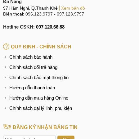
Đà Nẵng
97 Hàm Nghi, Q.Thanh Khê
Xem bản đồ
Điện thoại:
096.123.9797
-
097.123.9797
Hotline CSKH:
097.120.66.88
QUY ĐỊNH - CHÍNH SÁCH
Chính sách bảo hành
Chính sách đổi trả hàng
Chính sách bảo mật thông tin
Hướng dẫn thanh toán
Hướng dẫn mua hàng Online
Chính sách đại lý linh, phụ kiện
ĐĂNG KÝ NHẬN BẢNG TIN