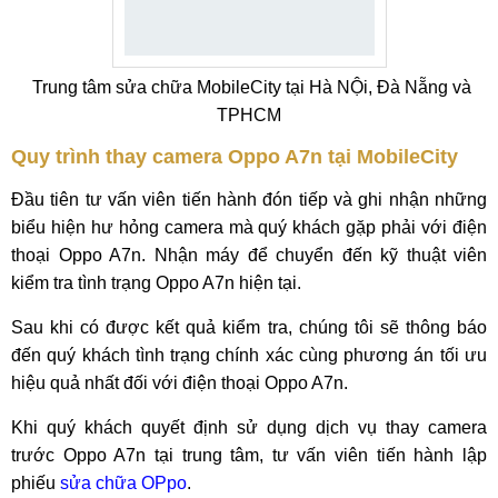
Trung tâm sửa chữa MobileCity tại Hà NỘi, Đà Nẵng và
TPHCM
Quy trình thay camera Oppo A7n tại MobileCity
Đầu tiên tư vấn viên tiến hành đón tiếp và ghi nhận những
biểu hiện hư hỏng camera mà quý khách gặp phải với điện
thoại Oppo A7n. Nhận máy để chuyển đến kỹ thuật viên
kiểm tra tình trạng Oppo A7n hiện tại.
Sau khi có được kết quả kiểm tra, chúng tôi sẽ thông báo
đến quý khách tình trạng chính xác cùng phương án tối ưu
hiệu quả nhất đối với điện thoại Oppo A7n.
Khi quý khách quyết định sử dụng dịch vụ thay camera
trước Oppo A7n tại trung tâm, tư vấn viên tiến hành lập
phiếu
sửa chữa OPpo
.