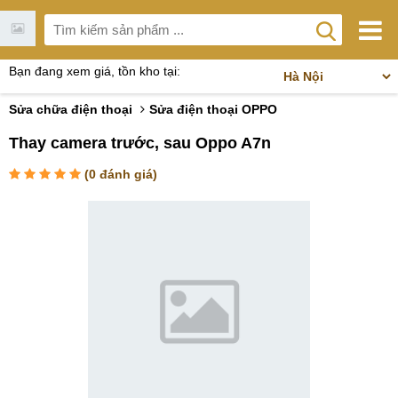
Bạn đang xem giá, tồn kho tại:
Sửa chữa điện thoại
Sửa điện thoại OPPO
Thay camera trước, sau Oppo A7n
(
0
đánh giá)