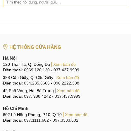
HỆ THỐNG CỬA HÀNG
Hà Nội
120 Thái Hà, Q. Đống Đa
Xem bản đồ
Điện thoại:
0969.120.120
-
037.437.9999
398 Cầu Giấy, Q. Cầu Giấy
Xem bản đồ
Điện thoại:
034.235.6666
-
096.2222.398
42 Phố Vọng, Hai Bà Trưng
Xem bản đồ
Điện thoại:
097. 988.4242
-
037.437.9999
Hồ Chí Minh
602 Lê Hồng Phong, P.10, Q.10
Xem bản đồ
Điện thoại:
097.1111.602
-
097.3333.602