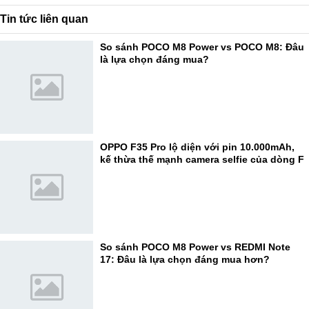
Tin tức liên quan
So sánh POCO M8 Power vs POCO M8: Đâu
là lựa chọn đáng mua?
OPPO F35 Pro lộ diện với pin 10.000mAh,
kế thừa thế mạnh camera selfie của dòng F
So sánh POCO M8 Power vs REDMI Note
17: Đâu là lựa chọn đáng mua hơn?