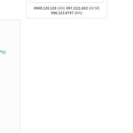
0969.120.120
(HN)
097.1111.602
(HCM)
096.123.9797
(ĐN)
Pro