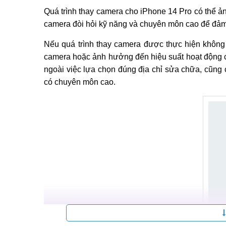
Quá trình thay camera cho iPhone 14 Pro có thể ả
camera đòi hỏi kỹ năng và chuyên môn cao để đảm b
Nếu quá trình thay camera được thực hiện không đ
camera hoặc ảnh hưởng đến hiệu suất hoạt động củ
ngoài việc lựa chọn đúng địa chỉ sửa chữa, cũng 
có chuyên môn cao.