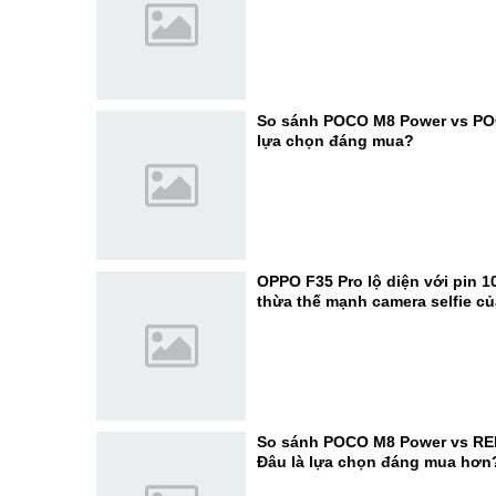
So sánh POCO M8 Power vs PO
lựa chọn đáng mua?
OPPO F35 Pro lộ diện với pin 1
thừa thế mạnh camera selfie c
So sánh POCO M8 Power vs RE
Đâu là lựa chọn đáng mua hơn