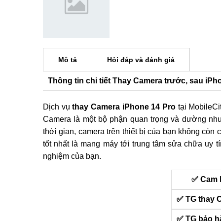
Mô tả
Hỏi đáp và đánh giá
Thông tin chi tiết Thay Camera trước, sau iPh
Dịch vụ
thay Camera iPhone 14 Pro
tại MobileCi
Camera là một bộ phận quan trọng và dường như kh
thời gian, camera trên thiết bị của bạn không còn
tốt nhất là mang máy tới trung tâm sửa chữa uy t
nghiệm của bạn.
✅ Cam 
✅ TG thay 
✅ TG bảo h