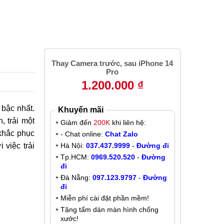
Thay Camera trước, sau iPhone 14
Pro
1.200.000 ₫
 bậc nhất.
Khuyến mãi
, trải một
Giảm đến
200K
khi liên hệ:
 khắc phục
- Chat online:
Chat Zalo
 việc trải
Hà Nội:
037.437.9999
-
Đường đi
Tp.HCM:
0969.520.520
-
Đường
đi
Đà Nẵng:
097.123.9797
-
Đường
đi
Miễn phí cài đặt phần mềm!
Tặng tấm dán màn hình chống
xước!