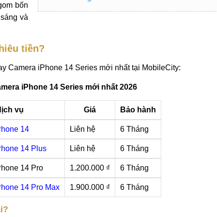
 gom bốn
 sáng và
hiêu tiền?
y Camera iPhone 14 Series mới nhất tại MobileCity:
amera iPhone 14 Series mới nhất 2026
dịch vụ
Giá
Bảo hành
Phone 14
Liên hệ
6 Tháng
hone 14 Plus
Liên hệ
6 Tháng
hone 14 Pro
1.200.000 ₫
6 Tháng
Phone 14 Pro Max
1.900.000 ₫
6 Tháng
i?