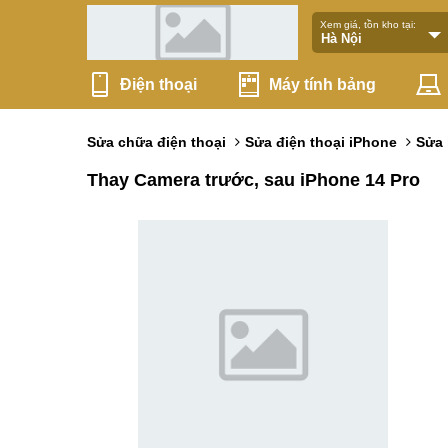
Xem giá, tồn kho tại:
Điện thoại
Máy tính bảng
Sửa chữa điện thoại
Sửa điện thoại iPhone
Sửa 
Thay Camera trước, sau iPhone 14 Pro