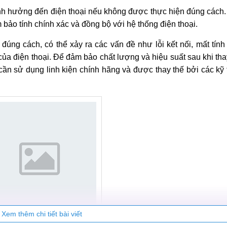
nh hưởng đến điện thoại nếu không được thực hiện đúng cách.
ảo tính chính xác và đồng bộ với hệ thống điện thoại.
úng cách, có thể xảy ra các vấn đề như lỗi kết nối, mất tín
a điện thoại. Để đảm bảo chất lượng và hiệu suất sau khi th
cần sử dụng linh kiện chính hãng và được thay thế bởi các kỹ 
Xem thêm chi tiết bài viết