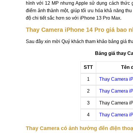
hình với 12 MP nhưng Apple sử dụng cách thức
điểm ảnh thành một, giúp tối ưu hóa khả năng thu
độ chi tiết sắc hơn so với iPhone 13 Pro Max.
Thay Camera iPhone 14 Pro giá bao n
Sau đây xin mời Quý khách tham khảo bảng giá tha
Bảng giá thay C
STT
Tên 
1
Thay Camera i
2
Thay Camera iP
3
Thay Camera iP
4
Thay Camera i
Thay Camera có ảnh hưởng đến điện thoạ