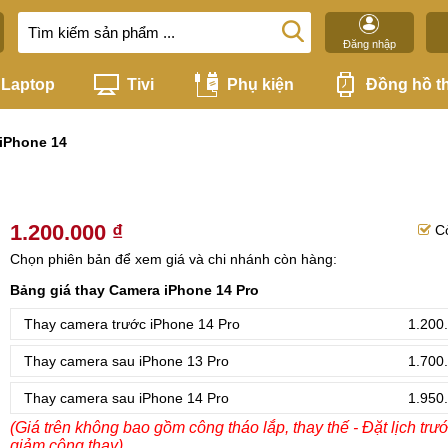
Đăng nhập
Laptop
Tivi
Phụ kiện
Đồng hồ t
iPhone 14
1.200.000 ₫
C
Chọn phiên bản để xem giá và chi nhánh còn hàng:
Bảng giá thay Camera iPhone 14 Pro
Thay camera trước iPhone 14 Pro
1.200
Thay camera sau iPhone 13 Pro
1.700
Thay camera sau iPhone 14 Pro
1.950
(Giá trên không bao gồm công tháo lắp, thay thế - Đặt lịch trư
giảm công thay)