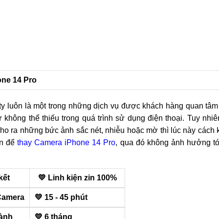
one 14 Pro
ty luôn là một trong những dịch vụ được khách hàng quan tâm
ông thể thiếu trong quá trình sử dụng điện thoại. Tuy nhiên
 cho ra những bức ảnh sắc nét, nhiễu hoặc mờ thì lúc này cách
ín để
thay Camera iPhone 14 Pro
, qua đó không ảnh hưởng tới
kết
💛 Linh kiện zin 100%
Camera
💛 15 - 45 phút
ành
💛 6 tháng