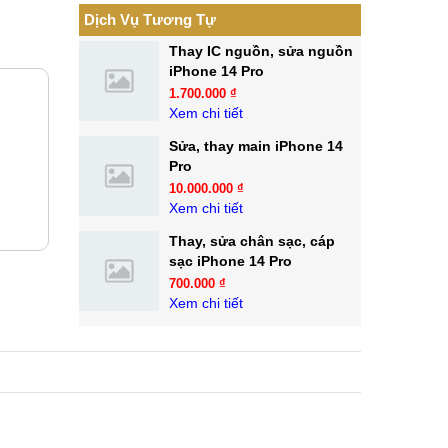
Dịch Vụ Tương Tự
Thay IC nguồn, sửa nguồn
iPhone 14 Pro
1.700.000 ₫
Xem chi tiết
Sửa, thay main iPhone 14
Pro
10.000.000 ₫
Xem chi tiết
Thay, sửa chân sạc, cáp
sạc iPhone 14 Pro
700.000 ₫
Xem chi tiết