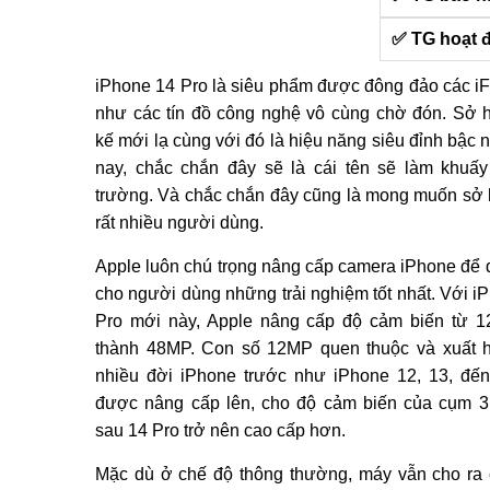
✅ TG hoạt 
iPhone 14 Pro là siêu phẩm được đông đảo các i
như các tín đồ công nghệ vô cùng chờ đón. Sở h
kế mới lạ cùng với đó là hiệu năng siêu đỉnh bậc n
nay, chắc chắn đây sẽ là cái tên sẽ làm khuấy
trường. Và chắc chắn đây cũng là mong muốn sở
rất nhiều người dùng.
Apple luôn chú trọng nâng cấp camera iPhone để
cho người dùng những trải nghiệm tốt nhất. Với i
Pro mới này, Apple nâng cấp độ cảm biến từ 
thành 48MP. Con số 12MP quen thuộc và xuất h
nhiều đời iPhone trước như iPhone 12, 13, đế
được nâng cấp lên, cho độ cảm biến của cụm 
sau 14 Pro trở nên cao cấp hơn.
Mặc dù ở chế độ thông thường, máy vẫn cho ra