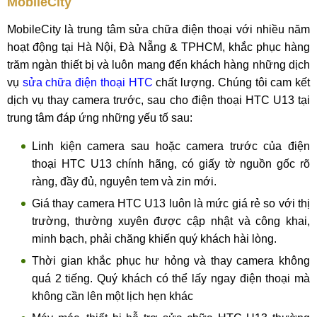
MobileCity
MobileCity là trung tâm sửa chữa điện thoại với nhiều năm
hoạt động tại Hà Nội, Đà Nẵng & TPHCM, khắc phục hàng
trăm ngàn thiết bị và luôn mang đến khách hàng những dịch
vụ
sửa chữa điện thoại HTC
chất lượng. Chúng tôi cam kết
dịch vụ thay camera trước, sau cho điện thoại HTC U13 tại
trung tâm đáp ứng những yếu tố sau:
Linh kiện camera sau hoặc camera trước của điện
thoại HTC U13 chính hãng, có giấy tờ nguồn gốc rõ
ràng, đầy đủ, nguyên tem và zin mới.
Giá thay camera HTC U13 luôn là mức giá rẻ so với thị
trường, thường xuyên được cập nhật và công khai,
minh bạch, phải chăng khiến quý khách hài lòng.
Thời gian khắc phục hư hỏng và thay camera không
quá 2 tiếng. Quý khách có thể lấy ngay điện thoại mà
không cần lên một lịch hẹn khác