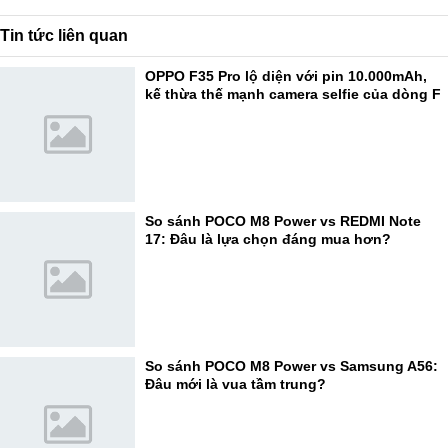
Tin tức liên quan
OPPO F35 Pro lộ diện với pin 10.000mAh,
kế thừa thế mạnh camera selfie của dòng F
So sánh POCO M8 Power vs REDMI Note
17: Đâu là lựa chọn đáng mua hơn?
So sánh POCO M8 Power vs Samsung A56:
Đâu mới là vua tầm trung?