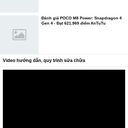
Đánh giá POCO M8 Power: Snapdragon 4
Gen 4 - Đạt 621.969 điểm AnTuTu
Video hướng dẫn, quy trình sửa chữa