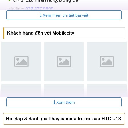
CN 1:
120 Thái Hà, Q. Đống Đa
Hotline:
037.437.9999
Xem thêm chi tiết bài viết
CN 2:
398 Cầu Giấy, Q. Cầu Giấy
Hotline:
096.2222.398
Khách hàng đến với Mobilecity
CN 3:
42 Phố Vọng, Hai Bà Trưng
Hotline:
0338.424242
Tại TP Hồ Chí Minh
CN 4:
123 Trần Quang Khải, Quận 1
Hotline:
0969.520.520
CN 5:
602 Lê Hồng Phong, Quận 10
Hotline:
097.3333.602
Xem thêm
Tại Đà Nẵng
Hỏi đáp & đánh giá Thay camera trước, sau HTC U13
CN 6:
97 Hàm Nghi, Q.Thanh Khê