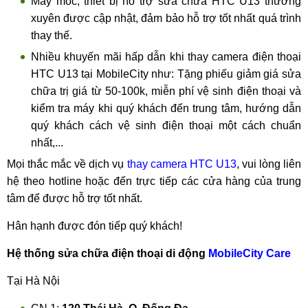
Máy móc, thiết bị hỗ trợ sửa chữa HTC U13 thường
xuyên được cập nhật, đảm bảo hỗ trợ tốt nhất quá trình
thay thế.
Nhiều khuyến mãi hấp dẫn khi thay camera điện thoại
HTC U13 tại MobileCity như: Tặng phiếu giảm giá sửa
chữa trị giá từ 50-100k, miễn phí vệ sinh điện thoại và
kiểm tra máy khi quý khách đến trung tâm, hướng dẫn
quý khách cách vệ sinh điện thoại một cách chuẩn
nhất,...
Mọi thắc mắc về dịch vụ
thay camera HTC U13
, vui lòng liên
hệ theo hotline hoặc đến trực tiếp các cửa hàng của trung
tâm để được hỗ trợ tốt nhất.
Hân hạnh được đón tiếp quý khách!
Hệ thống sửa chữa điện thoại di động
MobileCity Care
Tại Hà Nội