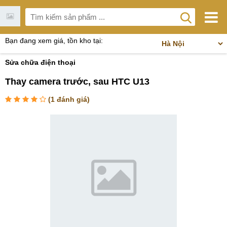
Bạn đang xem giá, tồn kho tại:
Sửa chữa điện thoại
Thay camera trước, sau HTC U13
(
1
đánh giá)