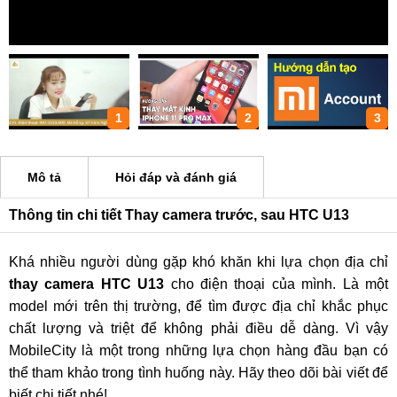
1
2
3
Mô tả
Hỏi đáp và đánh giá
Thông tin chi tiết Thay camera trước, sau HTC U13
Khá nhiều người dùng gặp khó khăn khi lựa chọn địa chỉ
thay camera HTC U13
cho điện thoại của mình. Là một
model mới trên thị trường, để tìm được địa chỉ khắc phục
chất lượng và triệt để không phải điều dễ dàng. Vì vậy
MobileCity là một trong những lựa chọn hàng đầu bạn có
thể tham khảo trong tình huống này. Hãy theo dõi bài viết để
biết chi tiết nhé!