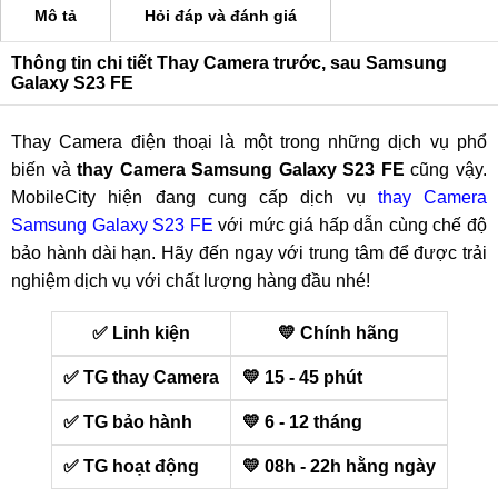
Mô tả
Hỏi đáp và đánh giá
Thông tin chi tiết Thay Camera trước, sau Samsung
Galaxy S23 FE
Thay Camera điện thoại là một trong những dịch vụ phổ
biến và
thay Camera Samsung Galaxy S23 FE
cũng vậy.
MobileCity hiện đang cung cấp dịch vụ
thay Camera
Samsung Galaxy S23 FE
với mức giá hấp dẫn cùng chế độ
bảo hành dài hạn. Hãy đến ngay với trung tâm để được trải
nghiệm dịch vụ với chất lượng hàng đầu nhé!
✅ Linh kiện
💛 Chính hãng
✅ TG thay Camera
💛 15 - 45 phút
✅ TG bảo hành
💛 6 - 12 tháng
✅ TG hoạt động
💛 08h - 22h hằng ngày