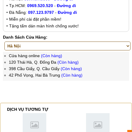
Tp.HCM:
0969.520.520
-
Đường đi
Đà Nẵng:
097.123.9797
-
Đường đi
Miễn phí cài đặt phần mềm!
Tặng tấm dán màn hình chống xước!
Danh Sách Cửa Hàng:
Cửa hàng online
(Còn hàng)
120 Thái Hà, Q. Đống Đa
(Còn hàng)
398 Cầu Giấy, Q. Cầu Giấy
(Còn hàng)
42 Phố Vọng, Hai Bà Trưng
(Còn hàng)
DỊCH VỤ TƯƠNG TỰ