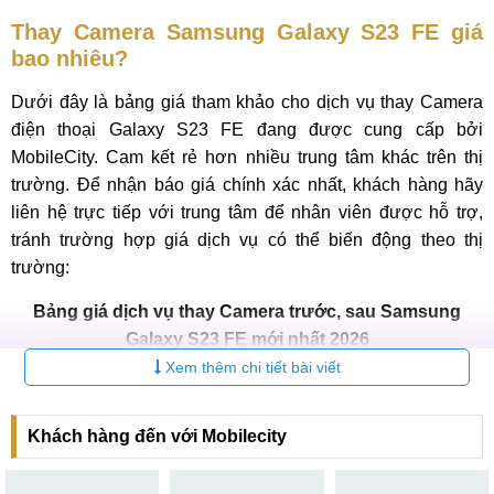
Thay Camera Samsung Galaxy S23 FE giá
bao nhiêu?
Dưới đây là bảng giá tham khảo cho dịch vụ thay Camera
điện thoại Galaxy S23 FE đang được cung cấp bởi
MobileCity. Cam kết rẻ hơn nhiều trung tâm khác trên thị
trường. Để nhận báo giá chính xác nhất, khách hàng hãy
liên hệ trực tiếp với trung tâm để nhân viên được hỗ trợ,
tránh trường hợp giá dịch vụ có thể biến động theo thị
trường:
Bảng giá dịch vụ thay Camera trước, sau Samsung
Galaxy S23 FE mới nhất 2026
Xem thêm chi tiết bài viết
Bảo
STT
Tên dịch vụ
Giá
hành
Khách hàng đến với Mobilecity
Thay Camera trước Samsung
Liên
6
1
Galaxy S23 FE
hệ
tháng