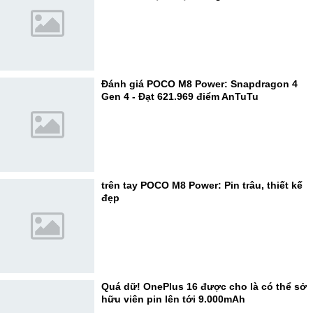
Đánh giá POCO M8 Power: Snapdragon 4
Gen 4 - Đạt 621.969 điểm AnTuTu
trên tay POCO M8 Power: Pin trâu, thiết kế
đẹp
Quá dữ! OnePlus 16 được cho là có thể sở
hữu viên pin lên tới 9.000mAh