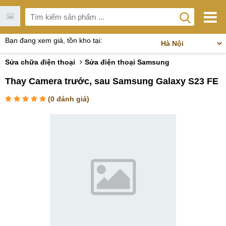
Bạn đang xem giá, tồn kho tại:
Sửa chữa điện thoại
Sửa điện thoại Samsung
Thay Camera trước, sau Samsung Galaxy S23 FE
(
0
đánh giá)