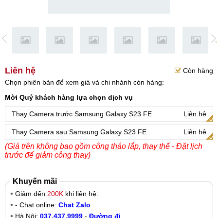
Liên hệ
Còn hàng
Chọn phiên bản để xem giá và chi nhánh còn hàng:
Mời Quý khách hàng lựa chọn dịch vụ
Thay Camera trước Samsung Galaxy S23 FE
Liên hệ
Thay Camera sau Samsung Galaxy S23 FE
Liên hệ
(Giá trên không bao gồm công tháo lắp, thay thế - Đặt lịch
trước để giảm công thay)
Khuyến mãi
Giảm đến
200K
khi liên hệ:
- Chat online:
Chat Zalo
Hà Nội:
037.437.9999
-
Đường đi