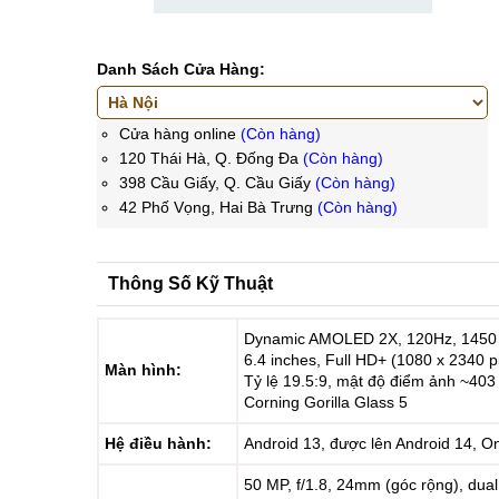
Danh Sách Cửa Hàng:
Cửa hàng online
(Còn hàng)
120 Thái Hà, Q. Đống Đa
(Còn hàng)
398 Cầu Giấy, Q. Cầu Giấy
(Còn hàng)
42 Phố Vọng, Hai Bà Trưng
(Còn hàng)
Thông Số Kỹ Thuật
Dynamic AMOLED 2X, 120Hz, 1450 ni
6.4 inches, Full HD+ (1080 x 2340 p
Màn hình:
Tỷ lệ 19.5:9, mật độ điểm ảnh ~403
Corning Gorilla Glass 5
Hệ điều hành:
Android 13, được lên Android 14, O
50 MP, f/1.8, 24mm (góc rộng), dual