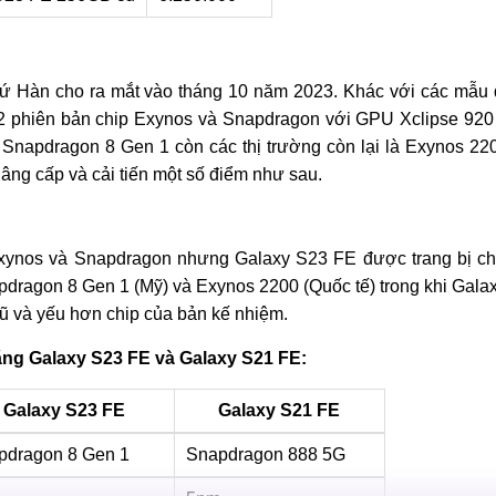
 Hàn cho ra mắt vào tháng 10 năm 2023. Khác với các mẫu đ
 2 phiên bản chip Exynos và Snapdragon với GPU Xclipse 92
ip Snapdragon 8 Gen 1 còn các thị trường còn lại là Exynos 22
ng cấp và cải tiến một số điểm như sau.
Exynos và Snapdragon nhưng Galaxy S23 FE được trang bị ch
dragon 8 Gen 1 (Mỹ) và Exynos 2200 (Quốc tế) trong khi Gala
 và yếu hơn chip của bản kế nhiệm.
ăng Galaxy S23 FE và Galaxy S21 FE:
Galaxy S23 FE
Galaxy S21 FE
pdragon 8 Gen 1
Snapdragon 888 5G