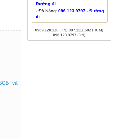
Đường đi
- Đà Nẵng:
096.123.9797
-
Đường
đi
0969.120.120
(HN)
097.1111.602
(HCM)
096.123.9797
(ĐN)
28GB và