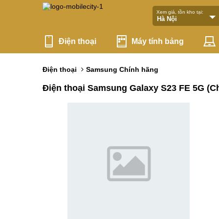
Xem giá, tồn kho tại:
Điện thoại
Máy tính bảng
Điện thoại
Samsung Chính hãng
Điện thoại Samsung Galaxy S23 FE 5G (C