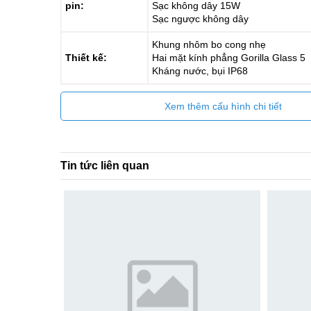
pin:
Sạc không dây 15W
Sạc ngược không dây
Khung nhôm bo cong nhẹ
Thiết kế:
Hai mặt kính phẳng Gorilla Glass 5
Kháng nước, bụi IP68
Xem thêm cấu hình chi tiết
Tin tức liên quan