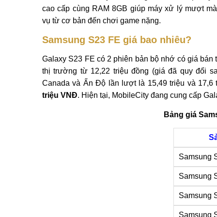
cao cấp cùng RAM 8GB giúp máy xử lý mượt mà
vụ từ cơ bản đến chơi game nặng.
Samsung S23 FE giá bao nhiêu?
Galaxy S23 FE có 2 phiên bản bộ nhớ có giá bán t
thị trường từ 12,22 triệu đồng (giá đã quy đổi s
Canada và Ấn Độ lần lượt là 15,49 triệu và 17,6 
triệu VNĐ
. Hiện tại, MobileCity đang cung cấp Ga
Bảng giá Sams
S
Samsung 
Samsung 
Samsung S
Samsung S