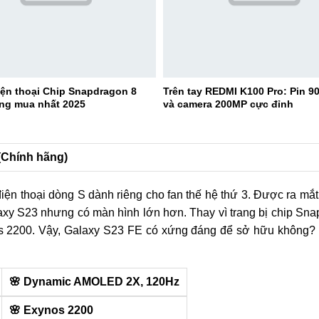
iện thoại Chip Snapdragon 8
Trên tay REDMI K100 Pro: Pin 
ng mua nhất 2025
và camera 200MP cực đỉnh
(Chính hãng)
ện thoại dòng S dành riêng cho fan thế hệ thứ 3. Được ra mắ
axy S23 nhưng có màn hình lớn hơn. Thay vì trang bị chip Sn
os 2200. Vậy, Galaxy S23 FE có xứng đáng để sở hữu không?
🌸 Dynamic AMOLED 2X,
120Hz
🌸 Exynos 2200