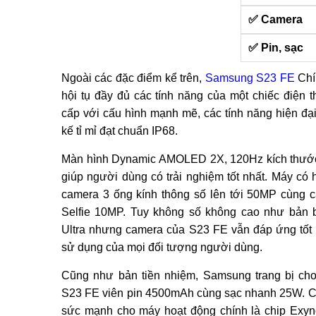
✅ Camera
✅ Pin, sạc
Ngoài các đặc điểm kể trên,
Samsung S23 FE
Chí
hội tụ đầy đủ các tính năng của một chiếc điện t
cấp với cấu hình mạnh mẽ, các tính năng hiện đại 
kế tỉ mỉ đạt chuẩn IP68.
Màn hình
Dynamic AMOLED 2X,
120Hz kích thướ
giúp người dùng có trải nghiệm tốt nhất. Máy có 
camera 3 ống kính thông số lên tới 50MP cùng 
Selfie 10MP. Tuy không số không cao như bản
Ultra nhưng camera của S23 FE vẫn đáp ứng tốt
sử dụng của mọi đối tượng người dùng.
Cũng như bản tiền nhiệm, Samsung trang bị ch
S23 FE viên pin 4500mAh cùng sạc nhanh 25W. 
sức mạnh cho máy hoạt động chính là chip Exy