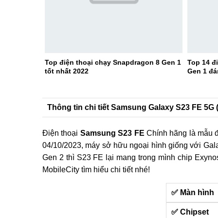
Top điện thoại chạy Snapdragon 8 Gen 1
Top 14 đ
tốt nhất 2022
Gen 1 đá
Thông tin chi tiết Samsung Galaxy S23 FE 5G 
Điện thoại
Samsung S23 FE
Chính hãng là mẫu đi
04/10/2023, máy sở hữu ngoại hình giống với Gal
Gen 2 thì S23 FE lại mang trong mình chip Exyn
MobileCity tìm hiểu chi tiết nhé!
✅ Màn hình
✅ Chipset