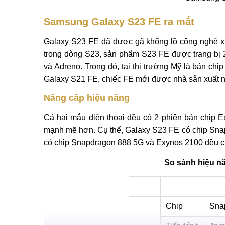
Samsung Galaxy S23 FE ra mắt
Galaxy S23 FE đã được gã khổng lồ công nghệ xứ
trong dòng S23, sản phẩm S23 FE được trang bị
và Adreno. Trong đó, tại thị trường Mỹ là bản ch
Galaxy S21 FE, chiếc FE mới được nhà sản xuất nâ
Nâng cấp hiệu năng
Cả hai mẫu điện thoại đều có 2 phiên bản chip 
mạnh mẽ hơn. Cụ thể, Galaxy S23 FE có chip Snap
có chip Snapdragon 888 5G và Exynos 2100 đều cũ
So sánh hiệu n
Chip
Sna