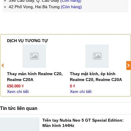
398 Cầu Giấy, Q. Cầu Giấy
(Còn hàng)
42 Phố Vọng, Hai Bà Trưng
(Còn hàng)
DỊCH VỤ TƯƠNG TỰ
Thay màn hình Realme C20,
Thay mặt kính, ép kính
Realme C20A
Realme C20, Realme C20A
650.000 ₫
0 ₫
Xem chi tiết
Xem chi tiết
Tin tức liên quan
Trên tay Nubia Neo 5 GT Special Edition:
Màn hình 144Hz