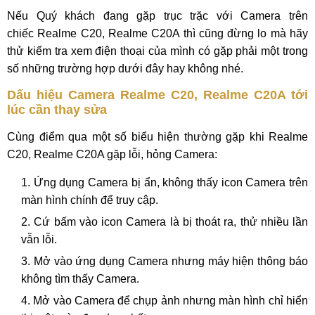
Nếu Quý khách đang gặp trục trặc với Camera trên
chiếc Realme C20, Realme C20A thì cũng đừng lo mà hãy
thử kiểm tra xem điện thoại của mình có gặp phải một trong
số những trường hợp dưới đây hay không nhé.
Dấu hiệu Camera Realme C20, Realme C20A tới
lúc cần thay sửa
Cùng điểm qua một số biểu hiện thường gặp khi Realme
C20, Realme C20A gặp lỗi, hỏng Camera:
Ứng dụng Camera bị ẩn, không thấy icon Camera trên
màn hình chính để truy cập.
Cứ bấm vào icon Camera là bị thoát ra, thử nhiều lần
vẫn lỗi.
Mở vào ứng dụng Camera nhưng máy hiện thông báo
không tìm thấy Camera.
Mở vào Camera để chụp ảnh nhưng màn hình chỉ hiển