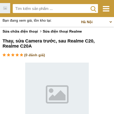
Bạn đang xem giá, tồn kho tại:
Sửa chữa điện thoại
Sửa điện thoại Realme
Thay, sửa Camera trước, sau Realme C20,
Realme C20A
(
0
đánh giá)