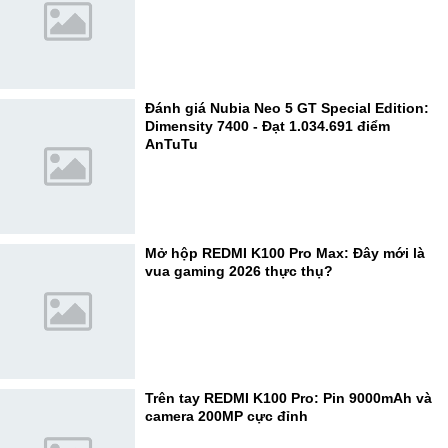
Đánh giá Nubia Neo 5 GT Special Edition:
Dimensity 7400 - Đạt 1.034.691 điểm
AnTuTu
Mở hộp REDMI K100 Pro Max: Đây mới là
vua gaming 2026 thực thụ?
Trên tay REDMI K100 Pro: Pin 9000mAh và
camera 200MP cực đỉnh