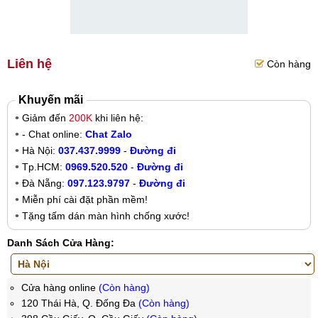
Liên hệ
Còn hàng
Khuyến mãi
Giảm đến
200K
khi liên hệ:
- Chat online:
Chat Zalo
Hà Nội:
037.437.9999
-
Đường đi
Tp.HCM:
0969.520.520
-
Đường đi
Đà Nẵng:
097.123.9797
-
Đường đi
Miễn phí cài đặt phần mềm!
Tặng tấm dán màn hình chống xước!
Danh Sách Cửa Hàng:
Cửa hàng online
(Còn hàng)
120 Thái Hà, Q. Đống Đa
(Còn hàng)