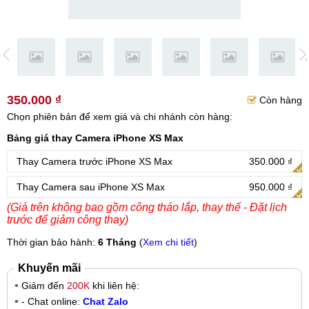
350.000 ₫
Còn hàng
Chọn phiên bản để xem giá và chi nhánh còn hàng:
Bảng giá thay Camera iPhone XS Max
Thay Camera trước iPhone XS Max
350.000 ₫
Thay Camera sau iPhone XS Max
950.000 ₫
(Giá trên không bao gồm công tháo lắp, thay thế - Đặt lịch
trước để giảm công thay)
Thời gian bảo hành:
6 Tháng
(
Xem chi tiết
)
Khuyến mãi
Giảm đến
200K
khi liên hệ:
- Chat online:
Chat Zalo