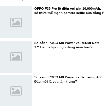
OPPO F35 Pro lộ diện với pin 10.000mAh,
kế thừa thế mạnh camera selfie của dòng F
So sánh POCO M8 Power vs REDMI Note
17: Đâu là lựa chọn đáng mua hơn?
So sánh POCO M8 Power vs Samsung A56:
Đâu mới là vua tầm trung?