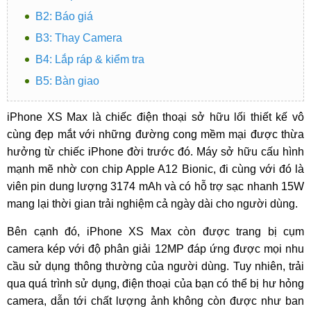
B2: Báo giá
B3: Thay Camera
B4: Lắp ráp & kiểm tra
B5: Bàn giao
iPhone XS Max là chiếc điện thoại sở hữu lối thiết kế vô
cùng đẹp mắt với những đường cong mềm mại được thừa
hưởng từ chiếc iPhone đời trước đó. Máy sở hữu cấu hình
mạnh mẽ nhờ con chip Apple A12 Bionic, đi cùng với đó là
viên pin dung lượng 3174 mAh và có hỗ trợ sạc nhanh 15W
mang lại thời gian trải nghiệm cả ngày dài cho người dùng.
Bên cạnh đó, iPhone XS Max còn được trang bị cụm
camera kép với độ phân giải 12MP đáp ứng được mọi nhu
cầu sử dụng thông thường của người dùng. Tuy nhiên, trải
qua quá trình sử dụng, điện thoại của bạn có thể bị hư hỏng
camera, dẫn tới chất lượng ảnh không còn được như ban