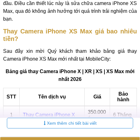
đầu. Điều cần thiết lúc này là sửa chữa camera iPhone XS
Max, qua đó không ảnh hưởng tới quá trình trải nghiệm của
bạn.
Thay Camera iPhone XS Max giá bao nhiêu
tiền?
Sau đây xin mời Quý khách tham khảo bảng giá thay
Camera iPhone XS Max mới nhất tại MobileCity:
Bảng giá thay Camera iPhone X | XR | XS | XS Max mới
nhất 2026
Bảo
STT
Tên dịch vụ
Giá
hành
350.000
1
Thay Camera iPhone X
6 Tháng
₫
Xem thêm chi tiết bài viết
300.000
2
Thay Camera iPhone XR
6 Tháng
₫