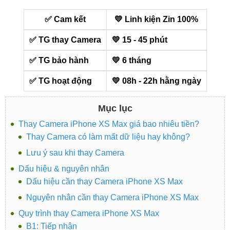
✅ Cam kết
💛 Linh kiện Zin 100%
✅ TG thay Camera
💛 15 - 45 phút
✅ TG bảo hành
💛 6 tháng
✅ TG hoạt động
💛 08h - 22h hằng ngày
Mục lục
Thay Camera iPhone XS Max giá bao nhiêu tiền?
Thay Camera có làm mất dữ liệu hay không?
Lưu ý sau khi thay Camera
Dấu hiệu & nguyên nhân
Dấu hiệu cần thay Camera iPhone XS Max
Nguyên nhân cần thay Camera iPhone XS Max
Quy trình thay Camera iPhone XS Max
B1: Tiếp nhận