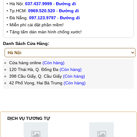
Hà Nội:
037.437.9999
-
Đường đi
Tp.HCM:
0969.520.520
-
Đường đi
Đà Nẵng:
097.123.9797
-
Đường đi
Miễn phí cài đặt phần mềm!
Tặng tấm dán màn hình chống xước!
Danh Sách Cửa Hàng:
Cửa hàng online
(Còn hàng)
120 Thái Hà, Q. Đống Đa
(Còn hàng)
398 Cầu Giấy, Q. Cầu Giấy
(Còn hàng)
42 Phố Vọng, Hai Bà Trưng
(Còn hàng)
DỊCH VỤ TƯƠNG TỰ