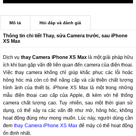
Mô tả
Hỏi đáp và đánh giá
Thông tin chi tiết Thay, sửa Camera trước, sau iPhone
XS Max
Dịch vụ
thay Camera iPhone XS Max
là một giải pháp hữu
ích khi bạn gặp vấn đề liên quan đến camera của điện thoại.
Việc thay camera không chỉ giúp khắc phục các lỗi hoặc
hỏng hóc mà còn có thể nâng cấp và cải thiện chất lượng
hình ảnh của thiết bị. iPhone XS Max là một trong những
mẫu điện thoại cao cấp của Apple, đi kèm với hệ thống
camera chất lượng cao. Tuy nhiên, sau một thời gian sử
dụng, có thể xảy ra các vấn đề như mờ, hỏng hóc, không
hoạt động đúng như mong muốn. Lúc này, người dùng cần
đem
thay Camera iPhone XS Max
để máy có thể hoạt động
ổn định nhất.