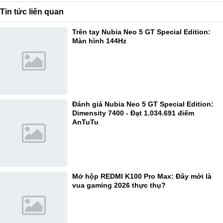
Tin tức liên quan
Trên tay Nubia Neo 5 GT Special Edition:
Màn hình 144Hz
Đánh giá Nubia Neo 5 GT Special Edition:
Dimensity 7400 - Đạt 1.034.691 điểm
AnTuTu
Mở hộp REDMI K100 Pro Max: Đây mới là
vua gaming 2026 thực thụ?