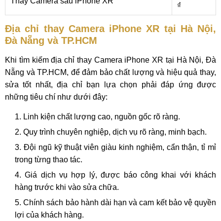
Thay Camera sau iPhone XR
₫
Địa chỉ thay Camera iPhone XR tại Hà Nội,
Đà Nẵng và TP.HCM
Khi tìm kiếm địa chỉ thay Camera iPhone XR tại Hà Nội, Đà
Nẵng và TP.HCM, để đảm bảo chất lượng và hiệu quả thay,
sửa tốt nhất, địa chỉ bạn lựa chọn phải đáp ứng được
những tiêu chí như dưới đây:
Linh kiện chất lượng cao, nguồn gốc rõ ràng.
Quy trình chuyên nghiệp, dịch vụ rõ ràng, minh bạch.
Đội ngũ kỹ thuật viên giàu kinh nghiệm, cẩn thận, tỉ mỉ
trong từng thao tác.
Giá dịch vụ hợp lý, được báo công khai với khách
hàng trước khi vào sửa chữa.
Chính sách bảo hành dài hạn và cam kết bảo vệ quyền
lợi của khách hàng.