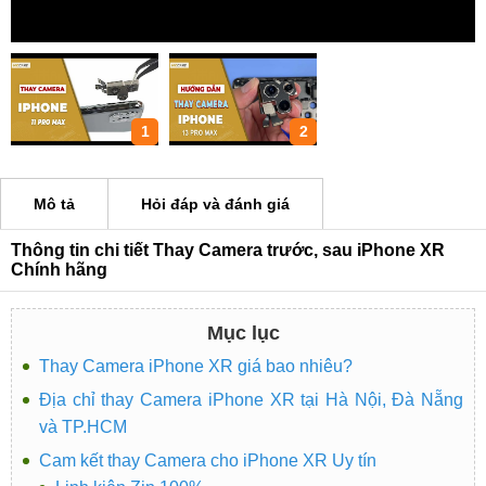
1
2
Mô tả
Hỏi đáp và đánh giá
Thông tin chi tiết Thay Camera trước, sau iPhone XR
Chính hãng
Mục lục
Thay Camera iPhone XR giá bao nhiêu?
Địa chỉ thay Camera iPhone XR tại Hà Nội, Đà Nẵng
và TP.HCM
Cam kết thay Camera cho iPhone XR Uy tín