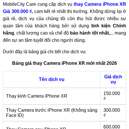
MobileCity Care cung cấp dịch vụ
thay Camera iPhone XR
Giá 300.000 ₫,
cam kết rẻ nhất thị trường
. Không dừng lại ở
giá rẻ, dịch vụ của chúng tôi còn thu hút được nhiều sự
quan tâm của khách hàng bởi sử dụng
linh kiện Chính
hãng
, chất lượng cao và chế độ
bảo hành tốt nhất,
... mang
đến sự an tâm tuyệt đối cho người dùng.
Dưới đây là bảng giá chi tiết cho dịch vụ:
Bảng giá thay Camera iPhone XR mới nhất 2026
Giá dịch
Tên dịch vụ
vụ
150.000
Thay kính Camera iPhone XR
₫
Thay Camera trước iPhone XR (Không sàng
300.000
Face ID)
₫
600.000