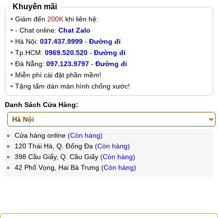
Khuyến mãi
Giảm đến
200K
khi liên hệ:
- Chat online:
Chat Zalo
Hà Nội:
037.437.9999
-
Đường đi
Tp.HCM:
0969.520.520
-
Đường đi
Đà Nẵng:
097.123.9797
-
Đường đi
Miễn phí cài đặt phần mềm!
Tặng tấm dán màn hình chống xước!
Danh Sách Cửa Hàng:
Cửa hàng online
(Còn hàng)
120 Thái Hà, Q. Đống Đa
(Còn hàng)
398 Cầu Giấy, Q. Cầu Giấy
(Còn hàng)
42 Phố Vọng, Hai Bà Trưng
(Còn hàng)