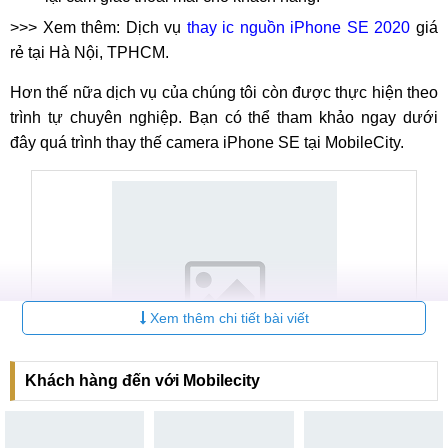
>>> Xem thêm: Dịch vụ
thay ic nguồn iPhone SE 2020
giá
rẻ tại Hà Nội, TPHCM.
Hơn thế nữa dịch vụ của chúng tôi còn được thực hiện theo
trình tự chuyên nghiệp. Bạn có thể tham khảo ngay dưới
đây quá trình thay thế camera iPhone SE tại MobileCity.
Xem thêm chi tiết bài viết
Khách hàng đến với Mobilecity
Linh kiện Camera điện thoại iPhone SE chính hãng