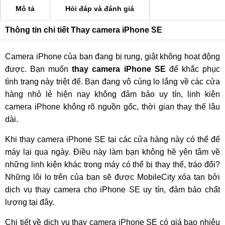
Mô tả
Hỏi đáp và đánh giá
Thông tin chi tiết Thay camera iPhone SE
Camera iPhone của bạn đang bị rung, giật không hoạt động
được. Bạn muốn
thay camera iPhone SE
để khắc phục
tình trạng này triệt để. Bạn đang vô cùng lo lắng về các cửa
hàng nhỏ lẻ hiện nay không đảm bảo uy tín, linh kiện
camera iPhone không rõ nguồn gốc, thời gian thay thế lâu
dài.
Khi thay camera iPhone SE tại các cửa hàng này có thể để
máy lại qua ngày. Điều này làm bạn không hề yên tâm về
những linh kiện khác trong máy có thể bị thay thế, tráo đổi?
Những lôi lo trên của bạn sẽ được MobileCity xóa tan bởi
dịch vụ thay camera cho iPhone SE uy tín, đảm bảo chất
lượng tại đây.
Chi tiết về dịch vụ thay camera iPhone SE có giá bao nhiêu