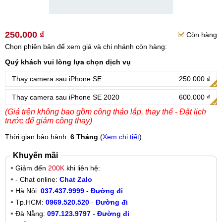
250.000 ₫
Còn hàng
Chọn phiên bản để xem giá và chi nhánh còn hàng:
Quý khách vui lòng lựa chọn dịch vụ
Thay camera sau iPhone SE
250.000 ₫
Thay camera sau iPhone SE 2020
600.000 ₫
(Giá trên không bao gồm công tháo lắp, thay thế - Đặt lịch
trước để giảm công thay)
Thời gian bảo hành:
6 Tháng
(
Xem chi tiết
)
Khuyến mãi
Giảm đến
200K
khi liên hệ:
- Chat online:
Chat Zalo
Hà Nội:
037.437.9999
-
Đường đi
Tp.HCM:
0969.520.520
-
Đường đi
Đà Nẵng:
097.123.9797
-
Đường đi