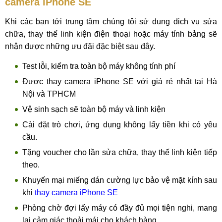
camera iPhone SE
Khi các bạn tới trung tâm chúng tôi sử dụng dịch vụ sửa
chữa, thay thế linh kiện điện thoại hoặc máy tính bảng sẽ
nhận được những ưu đãi đặc biệt sau đây.
Test lỗi, kiểm tra toàn bộ máy không tính phí
Được thay camera iPhone SE với giá rẻ nhất tại Hà
Nội và TPHCM
Vệ sinh sạch sẽ toàn bộ máy và linh kiện
Cài đặt trò chơi, ứng dụng không lấy tiền khi có yêu
cầu.
Tặng voucher cho lần sửa chữa, thay thế linh kiện tiếp
theo.
Khuyến mại miếng dán cường lực bảo vệ mặt kính sau
khi
thay camera iPhone SE
Phòng chờ đợi lấy máy có đầy đủ mọi tiện nghi, mang
lại cảm giác thoải mái cho khách hàng.