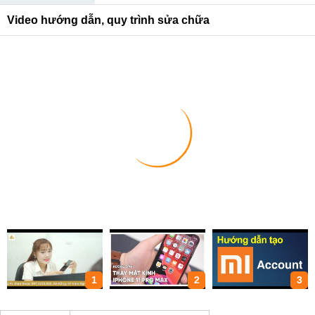
Video hướng dẫn, quy trình sửa chữa
1
2
3