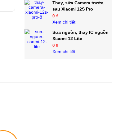
Thay, sửa Camera trước,
sau Xiaomi 12S Pro
0 ₫
Xem chi tiết
Sửa nguồn, thay IC nguồn
Xiaomi 12 Lite
0 ₫
Xem chi tiết