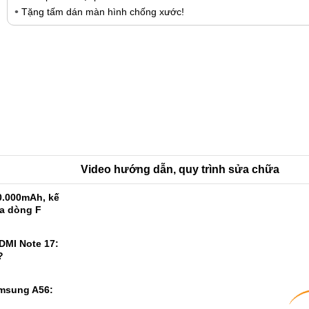
Tặng tấm dán màn hình chống xước!
Video hướng dẫn, quy trình sửa chữa
0.000mAh, kế
ủa dòng F
DMI Note 17: