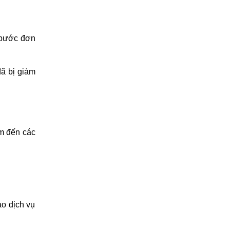
g bước đơn
đã bị giảm
ìm đến các