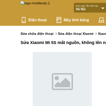
Xem giá, tồn kho tại:
Điện thoại
Máy tính bảng
Sửa chữa điện thoại
Sửa điện thoại Xiaomi
Xiao
Sửa Xiaomi Mi 5S mất nguồn, không lên 