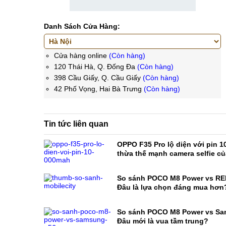
Danh Sách Cửa Hàng:
Cửa hàng online
(Còn hàng)
120 Thái Hà, Q. Đống Đa
(Còn hàng)
398 Cầu Giấy, Q. Cầu Giấy
(Còn hàng)
42 Phố Vọng, Hai Bà Trưng
(Còn hàng)
Tin tức liên quan
OPPO F35 Pro lộ diện với pin 1
thừa thế mạnh camera selfie c
So sánh POCO M8 Power vs RE