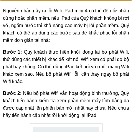
Nguyên nhân gây ra lỗi Wifi iPad mini 4 có thể đến từ phần
cứng hoặc phần mềm, nếu iPad của Quý khách không bị rơi
vỡ, ngấm nước thì khả năng cao máy bị lỗi phần mềm. Quý
khách có thể áp dụng các bước sau để khắc phục lỗi phần
mềm đơn giản tại nhà:
Bước 1:
Quý khách thực hiện khởi động lại bộ phát Wifi,
thử dùng các thiết bị khác để kết nối Wifi xem có phải do bộ
phát hay không. Có thể dùng iPad kết nối với một mạng Wifi
khác xem sao. Nếu bộ phát Wifi lỗi, cần thay ngay bộ phát
Wifi khác.
Bước 2:
Nếu bộ phát Wifi vẫn hoạt động bình thường, Quý
khách tiến hành kiểm tra xem phần mềm máy tính bảng đã
được cập nhật lên phiên bản mới nhất hay chưa. Nếu chưa
hãy tiến hành cập nhật rồi khởi động lại iPad.