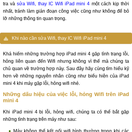
tra và
sửa Wifi, thay IC Wifi iPad mini 4
một cách kịp thời
nhất, tránh làm gián đoạn công việc cũng như không để bỏ
lỡ những thông tin quan trọng.
Khi nào cần sửa Wifi, thay IC Wifi iPad mini 4
Khá hiếm những trường hợp iPad mini 4 gặp tình trạng lỗi,
hỏng liên quan đến Wifi nhưng không vì thế mà chúng ta
chủ quan về trường hợp này. Sau đây hãy cùng tìm hiểu kỹ
hơn về những nguyên nhân cũng như biểu hiện của iPad
mini 4 khi máy gặp lỗi, hỏng wifi nhé.
Những dấu hiệu của việc lỗi, hỏng Wifi trên iPad
mini 4
Khi iPad mini 4 bị lỗi, hỏng wifi, chúng ta có thể bắt gặp
những tình trạng trên máy như sau:
Máy không thể kết nối wifi bình thường trong khi các