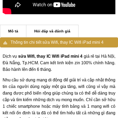
Mô tả
Hỏi đáp và đánh giá
Thông tin chi tiết sửa Wifi, thay IC Wifi iPad mini 4
Dịch vụ
sửa Wifi, thay IC Wifi iPad mini 4
giá rẻ tại Hà Nội,
Đà Nẵng, Tp.HCM. Cam kết linh kiện zin 100% chính hãng.
Bảo hành lên đến 6 tháng.
Nhu cầu sử dụng mạng di động để giải trí và cập nhật thông
tin của người dùng ngày một gia tăng, wifi cũng vì vậy mà
đang được phổ biến rộng giúp chúng ta có thể dễ dàng truy
cập và tìm kiếm những dịch vụ mong muốn. Chỉ cần sở hữu
1 chiếc smartphone hoặc máy tính bảng và 1 mạng wifi có
kết nối ổn định là ta đã có thể tìm hiểu tất cả những gì đang