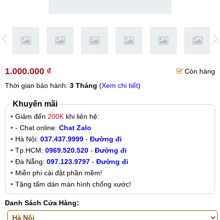
1.000.000 ₫
Còn hàng
Thời gian bảo hành:
3 Tháng
(
Xem chi tiết
)
Khuyến mãi
Giảm đến
200K
khi liên hệ:
- Chat online:
Chat Zalo
Hà Nội:
037.437.9999
-
Đường đi
Tp.HCM:
0969.520.520
-
Đường đi
Đà Nẵng:
097.123.9797
-
Đường đi
Miễn phí cài đặt phần mềm!
Tặng tấm dán màn hình chống xước!
Danh Sách Cửa Hàng: