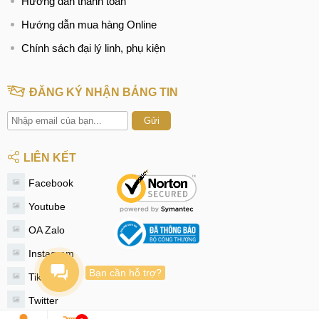
Hướng dẫn thanh toán
Hướng dẫn mua hàng Online
Chính sách đại lý linh, phụ kiện
ĐĂNG KÝ NHẬN BẢNG TIN
Gửi
LIÊN KẾT
Facebook
Youtube
OA Zalo
Instagram
Bạn cần hỗ trợ?
Tiktok
Twitter