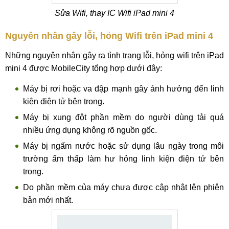
Sửa Wifi, thay IC Wifi iPad mini 4
Nguyên nhân gây lỗi, hỏng Wifi trên iPad mini 4
Những nguyên nhân gây ra tình trạng lỗi, hỏng wifi trên iPad
mini 4 được MobileCity tổng hợp dưới đây:
Máy bị rơi hoặc va đập mạnh gây ảnh hưởng đến linh
kiện điện tử bên trong.
Máy bị xung đột phần mềm do người dùng tải quá
nhiều ứng dụng không rõ nguồn gốc.
Máy bị ngấm nước hoặc sử dụng lâu ngày trong môi
trường ẩm thấp làm hư hỏng linh kiện điện tử bên
trong.
Do phần mềm của máy chưa được cập nhật lên phiên
bản mới nhất.