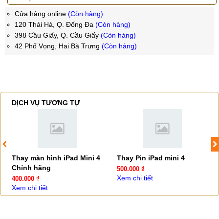
Cửa hàng online
(Còn hàng)
120 Thái Hà, Q. Đống Đa
(Còn hàng)
398 Cầu Giấy, Q. Cầu Giấy
(Còn hàng)
42 Phố Vọng, Hai Bà Trưng
(Còn hàng)
DỊCH VỤ TƯƠNG TỰ
Thay màn hình iPad Mini 4
Thay Pin iPad mini 4
Chính hãng
500.000 ₫
Xem chi tiết
400.000 ₫
Xem chi tiết