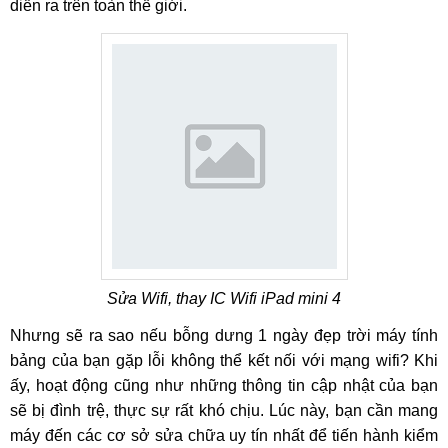
diễn ra trên toàn thế giới.
Sửa Wifi, thay IC Wifi iPad mini 4
Nhưng sẽ ra sao nếu bỗng dưng 1 ngày đẹp trời máy tính
bảng của bạn gặp lỗi không thể kết nối với mạng wifi? Khi
ấy, hoạt động cũng như những thông tin cập nhật của bạn
sẽ bị đình trệ, thực sự rất khó chịu. Lúc này, bạn cần mang
máy đến các cơ sở sửa chữa uy tín nhất để tiến hành kiểm