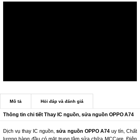
Mô tả
Hỏi đáp và đánh giá
Thông tin chi tiết Thay IC nguồn, sửa nguồn OPPO A74
Dịch vụ thay IC nguồn,
sửa nguồn OPPO A74
uy tín, Chất
lượng hàng đầu có mặt trung tâm sửa chữa MCCare. Điện