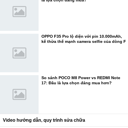
là lựa chọn đáng mua?
OPPO F35 Pro lộ diện với pin 10.000mAh,
kế thừa thế mạnh camera selfie của dòng F
So sánh POCO M8 Power vs REDMI Note
17: Đâu là lựa chọn đáng mua hơn?
Video hướng dẫn, quy trình sửa chữa