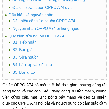
Địa chỉ sửa nguồn OPPO A74 uy tín
Dấu hiệu và nguyên nhân
Dấu hiệu cần sửa nguồn OPPO A74
Nguyên nhân OPPO A74 bị hỏng nguồn
Quy trình sửa nguồn OPPO A74
B1: Tiếp nhận
B2: Báo giá
B3: Sửa nguồn
B4: Lắp ráp và kiểm tra
B5: Bàn giao
Chiếc OPPO A74 có một thiết kế đơn giản, nhưng cũng rất
sang trọng và cao cấp. Kiểu dáng cong 3D liền mạch, khung
viền cứng cáp, mặt lưng bóng bẩy mang vẻ đẹp tự nhiên
giúp cho OPPO A73 nổi bật và người dùng có cảm giác cầm