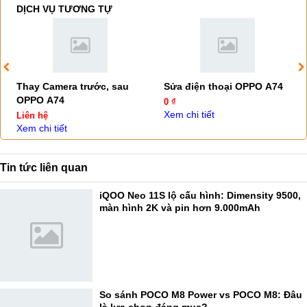
DỊCH VỤ TƯƠNG TỰ
Thay Camera trước, sau
Sửa điện thoại OPPO A74
OPPO A74
0 ₫
Xem chi tiết
Liên hệ
Xem chi tiết
Tin tức liên quan
iQOO Neo 11S lộ cấu hình: Dimensity 9500,
màn hình 2K và pin hơn 9.000mAh
So sánh POCO M8 Power vs POCO M8: Đâu