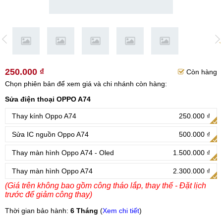
250.000 ₫
Còn hàng
Chọn phiên bản để xem giá và chi nhánh còn hàng:
Sửa điện thoại OPPO A74
Thay kính Oppo A74
250.000 ₫
Sửa IC nguồn Oppo A74
500.000 ₫
Thay màn hình Oppo A74 - Oled
1.500.000 ₫
Thay màn hình Oppo A74
2.300.000 ₫
(Giá trên không bao gồm công tháo lắp, thay thế - Đặt lịch
trước để giảm công thay)
Thời gian bảo hành:
6 Tháng
(
Xem chi tiết
)