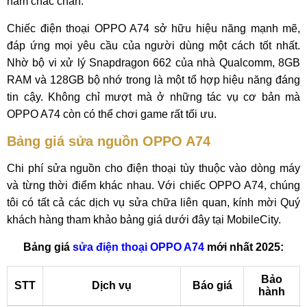
nắm chắc chắn.
Chiếc điện thoại OPPO A74 sở hữu hiệu năng mạnh mẽ,
đáp ứng mọi yêu cầu của người dùng một cách tốt nhất.
Nhờ bộ vi xử lý Snapdragon 662 của nhà Qualcomm, 8GB
RAM và 128GB bộ nhớ trong là một tổ hợp hiệu năng đáng
tin cậy. Không chỉ mượt mà ở những tác vụ cơ bản mà
OPPO A74 còn có thể chơi game rất tối ưu.
Bảng giá sửa nguồn OPPO A74
Chi phí sửa nguồn cho điện thoại tùy thuộc vào dòng máy
và từng thời điểm khác nhau. Với chiếc OPPO A74, chúng
tôi có tất cả các dịch vụ sửa chữa liên quan, kính mời Quý
khách hàng tham khảo bảng giá dưới đây tại MobileCity.
Bảng giá
sửa điện thoại OPPO A74
mới nhất 2025:
Bảo
STT
Dịch vụ
Báo giá
hành