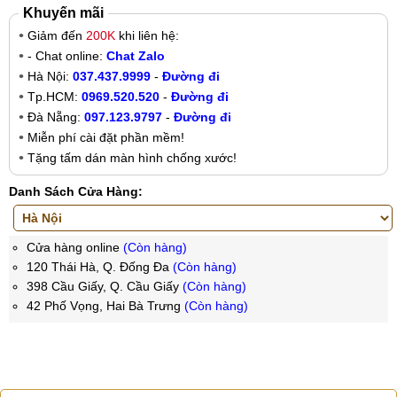
Khuyến mãi
Giảm đến
200K
khi liên hệ:
- Chat online:
Chat Zalo
Hà Nội:
037.437.9999
-
Đường đi
Tp.HCM:
0969.520.520
-
Đường đi
Đà Nẵng:
097.123.9797
-
Đường đi
Miễn phí cài đặt phần mềm!
Tặng tấm dán màn hình chống xước!
Danh Sách Cửa Hàng:
Cửa hàng online
(Còn hàng)
120 Thái Hà, Q. Đống Đa
(Còn hàng)
398 Cầu Giấy, Q. Cầu Giấy
(Còn hàng)
42 Phố Vọng, Hai Bà Trưng
(Còn hàng)