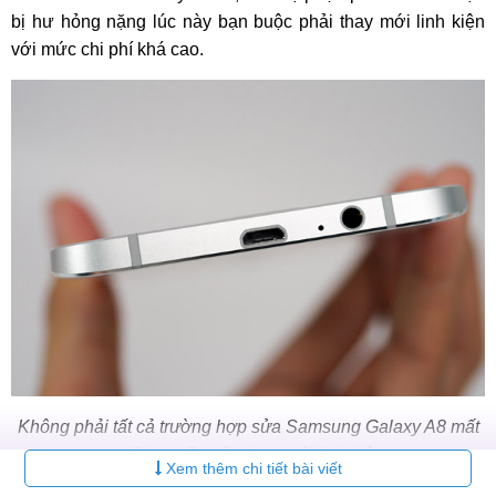
bị hư hỏng nặng lúc này bạn buộc phải thay mới linh kiện
với mức chi phí khá cao.
Không phải tất cả trường hợp sửa Samsung Galaxy A8 mất
wifi bạn đều cầu thay mới linh kiện
Xem thêm chi tiết bài viết