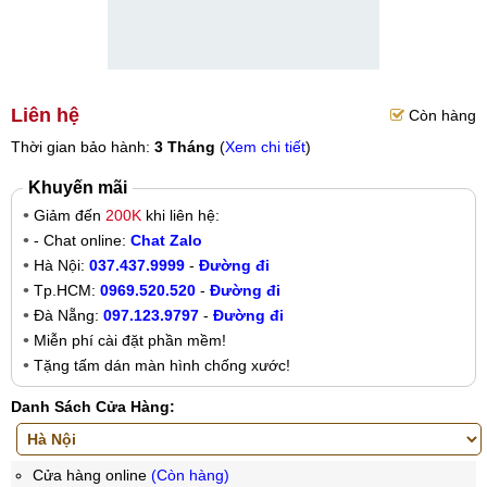
Liên hệ
Còn hàng
Thời gian bảo hành:
3 Tháng
(
Xem chi tiết
)
Khuyến mãi
Giảm đến
200K
khi liên hệ:
- Chat online:
Chat Zalo
Hà Nội:
037.437.9999
-
Đường đi
Tp.HCM:
0969.520.520
-
Đường đi
Đà Nẵng:
097.123.9797
-
Đường đi
Miễn phí cài đặt phần mềm!
Tặng tấm dán màn hình chống xước!
Danh Sách Cửa Hàng:
Cửa hàng online
(Còn hàng)