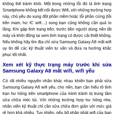
không thể tránh khỏi. Một trong những lỗi đó là tình trạng
Smartphone không kết nối được Wifi, với những trường hợp
này, chủ yếu do xung đột phần mềm hoặc lỗi phần cứng (lỗi
trên main, hư IC wifi…) song bạn cũng không cần quá lo
lắng. Khi gặp tình trạng trên, trước tiên người dùng nên tắt
máy và khởi động lại xem tình trạng có được cải thiệt không.
Nếu không hãy tìm địa chỉ sửa Samsung Galaxy A8 mất wifi
uy tín để các kỹ thuật viên tư vấn và đưa ra hướng khắc
phục tốt nhất.
Xem xét kỹ thực trạng máy trước khi sửa
Samsung Galaxy A8 mất wifi, wifi yếu
Có rất nhiều nguyên nhân khác nhau khiến bạn phải sửa
Samsung Galaxy A8 wifi yếu, cho nên, bạn cần hiểu rõ tình
trạn hư hỏng trên smartphone của mình tránh bị trung tâm
sửa chữa móc túi. Với những trường hợp hư hỏng nhẹ,
nhân viên kỹ thuật chỉ cần sửa chữa đơn giản với mức giá
rẻ hơn khá nhiều. Tuy nhiên, nếu bộ phận phát wifi của bạn