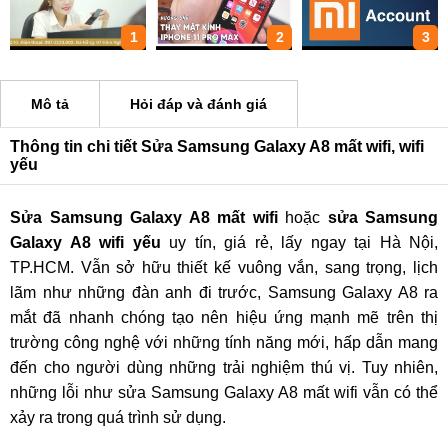
1
2
3
Mô tả
Hỏi đáp và đánh giá
Thông tin chi tiết Sửa Samsung Galaxy A8 mất wifi, wifi
yếu
Sửa Samsung Galaxy A8 mất wifi
hoặc
sửa Samsung
Galaxy A8
wifi yếu
uy tín, giá rẻ, lấy ngay tại Hà Nội,
TP.HCM. Vẫn sở hữu thiết kế vuông vắn, sang trọng, lịch
lãm như những đàn anh đi trước, Samsung Galaxy A8 ra
mắt đã nhanh chóng tạo nên hiệu ứng mạnh mẽ trên thị
trường công nghệ với những tính năng mới, hấp dẫn mang
đến cho người dùng những trải nghiệm thú vị. Tuy nhiên,
những lỗi như sửa Samsung Galaxy A8 mất wifi vẫn có thể
xảy ra trong quá trình sử dụng.