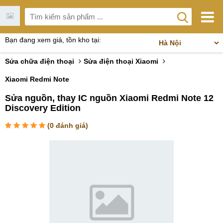
Bạn đang xem giá, tồn kho tại:
Sửa chữa điện thoại
Sửa điện thoại Xiaomi
Xiaomi Redmi Note
Sửa nguồn, thay IC nguồn Xiaomi Redmi Note 12
Discovery Edition
(
0
đánh giá)