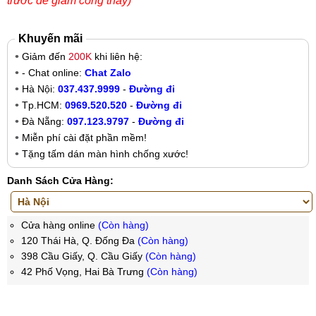
trước để giảm công thay)
Khuyến mãi
Giảm đến
200K
khi liên hệ:
- Chat online:
Chat Zalo
Hà Nội:
037.437.9999
-
Đường đi
Tp.HCM:
0969.520.520
-
Đường đi
Đà Nẵng:
097.123.9797
-
Đường đi
Miễn phí cài đặt phần mềm!
Tặng tấm dán màn hình chống xước!
Danh Sách Cửa Hàng:
Cửa hàng online
(Còn hàng)
120 Thái Hà, Q. Đống Đa
(Còn hàng)
398 Cầu Giấy, Q. Cầu Giấy
(Còn hàng)
42 Phố Vọng, Hai Bà Trưng
(Còn hàng)