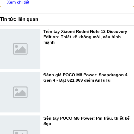
Xem chi tiết
Tin tức liên quan
Trên tay Xiaomi Redmi Note 12 Discovery
Edition: Thiết kế không mới, cấu hình
mạnh
Đánh giá POCO M8 Power: Snapdragon 4
Gen 4 - Đạt 621.969 điểm AnTuTu
trên tay POCO M8 Power: Pin trâu, thiết kế
đẹp