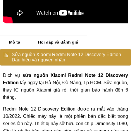
Mô tả
Hỏi đáp và đánh giá
Sửa nguồn Xiaomi Redmi Note 12 Discovery Edition -
Dấu hiệu và nguyên nhân
Dịch vụ
sửa nguồn Xiaomi Redmi Note 12 Discovery
Edition
lấy ngay tại Hà Nội, Đà Nẵng, Tp.HCM. Sửa nguồn,
thay IC nguồn Xiaomi giá rẻ, thời gian bảo hành đến 6
tháng.
Redmi Note 12 Discovery Edition được ra mắt vào tháng
10/2022. Chiếc máy này là một phiên bản đặc biệt trong
series lần này. Thiết bị này sở hữu con chip Dimensity 1080,
đây là phiên bản nâng cấp hiệu năng và camera của con