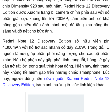
chip Dimensity 920 sau một năm. Redmi Note 12 Discovery
Edition được Xiaomi trang bị camera chính phía sau với độ
phân giải cực khủng lên tới 200MP, cảm biến ảnh có khả
năng gộp nhiều điều ảnh thành một để tăng khả năng thu
sáng và độ nét cho bức ảnh.
Redmi Note 12 Discovery Edition sở hữu viên pin
4.300mAh với hỗ trợ sạc nhanh có dây 210W. Trong đó, IC
nguồn là nơi giúp phân phối năng lượng cho các bộ phận
khác. Nếu bộ phận này gặp phải tình trạng lỗi, hỏng sẽ gây
cản trở rất lớn trong quá trình hoạt động. Hiện nay, tình trạng
này không hề hiếm gặp trên những chiếc smartphone. Lúc
này, người dùng nên
sửa nguồn Xiaomi Redmi Note 12
Discovery Edition
, tránh ảnh hưởng tới các linh kiện khác.