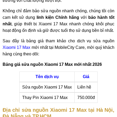
trường với chất lượng vượt trội.
Không chỉ đảm bảo sửa nguồn nhanh chóng, chúng tôi còn
cam kết sử dụng
linh kiện Chính hãng
với
bảo hành tốt
nhất
, giúp thiết bị Xiaomi 17 Max nhanh chóng khôi phục
hoạt động ổn định và giữ được tuổi thọ sử dụng bền bỉ nhất.
Sau đây là bảng giá tham khảo cho dịch vụ sửa nguồn
Xiaomi 17 Max
mới nhất tại MobileCity Care, mời quý khách
hàng cùng theo dõi:
Bảng giá sửa nguồn Xiaomi 17 Max mới nhất 2026
Tên dịch vụ
Giá
Sửa nguồn Xiaomi 17 Max
Liên hệ
Thay Pin Xiaomi 17 Max
750.000đ
Địa chỉ sửa nguồn Xiaomi 17 Max tại Hà Nội,
Đà Nẵng và TP.HCM