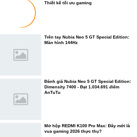
Thiết kế tối ưu gaming
Trên tay Nubia Neo 5 GT Special Edition:
Màn hình 144Hz
Đánh giá Nubia Neo 5 GT Special Edition:
Dimensity 7400 - Đạt 1.034.691 điểm
AnTuTu
Mở hộp REDMI K100 Pro Max: Đây mới là
vua gaming 2026 thực thụ?