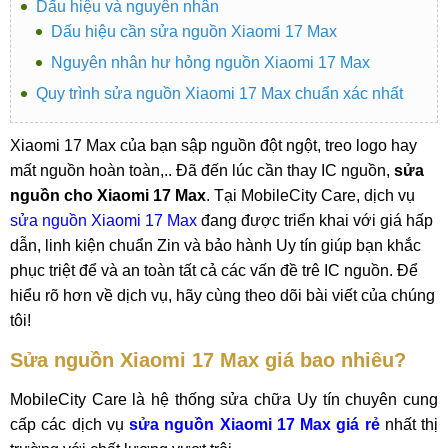
Dấu hiệu và nguyên nhân
Dấu hiệu cần sửa nguồn Xiaomi 17 Max
Nguyên nhân hư hỏng nguồn Xiaomi 17 Max
Quy trình sửa nguồn Xiaomi 17 Max chuẩn xác nhất
Xiaomi 17 Max của bạn sập nguồn đột ngột, treo logo hay
mất nguồn hoàn toàn,.. Đã đến lúc cần thay IC nguồn,
sửa
nguồn cho Xiaomi 17 Max
. Tại MobileCity Care, dịch vụ
sửa nguồn Xiaomi 17 Max
đang được triển khai với giá hấp
dẫn, linh kiện chuẩn Zin và bảo hành Uy tín giúp bạn khắc
phục triệt để và an toàn tất cả các vấn đề trê IC nguồn. Để
hiểu rõ hơn về dịch vụ, hãy cùng theo dõi bài viết của chúng
tôi!
Sửa nguồn Xiaomi 17 Max giá bao nhiêu?
MobileCity Care là hệ thống sửa chữa Uy tín chuyên cung
cấp các dịch vụ
sửa nguồn Xiaomi 17 Max giá rẻ
nhất thị