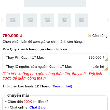
750.000 ₫
Còn hàng
Chọn phiên bản để xem giá và chi nhánh còn hàng:
Mời Quý khách hàng lựa chọn dịch vụ
Thay Pin Xiaomi 17 Max
750.000 ₫
Thay IC nguồn, sửa nguồn Xiaomi 17 Max
Liên hệ
(Giá trên không bao gồm công tháo lắp, thay thế - Đặt lịch
trước để giảm công thay)
Thời gian bảo hành:
12 Tháng
(
Xem chi tiết
)
Khuyến mãi
Giảm đến
200K
khi liên hệ:
- Chat online:
Chat Zalo