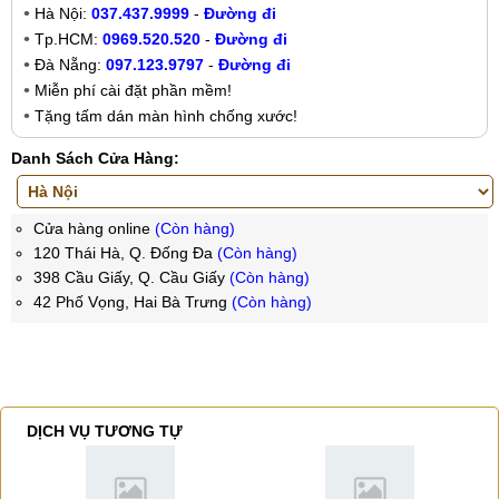
Hà Nội:
037.437.9999
-
Đường đi
Tp.HCM:
0969.520.520
-
Đường đi
Đà Nẵng:
097.123.9797
-
Đường đi
Miễn phí cài đặt phần mềm!
Tặng tấm dán màn hình chống xước!
Danh Sách Cửa Hàng:
Cửa hàng online
(Còn hàng)
120 Thái Hà, Q. Đống Đa
(Còn hàng)
398 Cầu Giấy, Q. Cầu Giấy
(Còn hàng)
42 Phố Vọng, Hai Bà Trưng
(Còn hàng)
DỊCH VỤ TƯƠNG TỰ