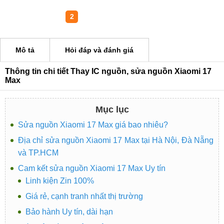
1
2
Mô tả
Hỏi đáp và đánh giá
Thông tin chi tiết Thay IC nguồn, sửa nguồn Xiaomi 17
Max
Mục lục
Sửa nguồn Xiaomi 17 Max giá bao nhiêu?
Địa chỉ sửa nguồn Xiaomi 17 Max tại Hà Nội, Đà Nẵng
và TP.HCM
Cam kết sửa nguồn Xiaomi 17 Max Uy tín
Linh kiện Zin 100%
Giá rẻ, cạnh tranh nhất thị trường
Bảo hành Uy tín, dài hạn