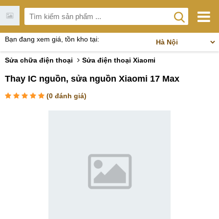
Bạn đang xem giá, tồn kho tại:
Sửa chữa điện thoại
Sửa điện thoại Xiaomi
Thay IC nguồn, sửa nguồn Xiaomi 17 Max
(
0
đánh giá)