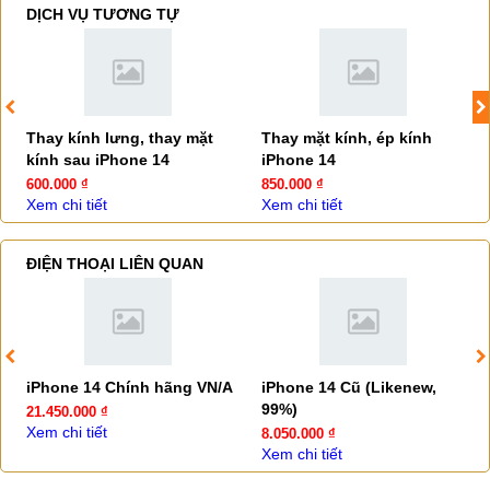
DỊCH VỤ TƯƠNG TỰ
Thay kính lưng, thay mặt
Thay mặt kính, ép kính
kính sau iPhone 14
iPhone 14
600.000 ₫
850.000 ₫
Xem chi tiết
Xem chi tiết
ĐIỆN THOẠI LIÊN QUAN
iPhone 14 Chính hãng VN/A
iPhone 14 Cũ (Likenew,
99%)
21.450.000 ₫
Xem chi tiết
8.050.000 ₫
Xem chi tiết