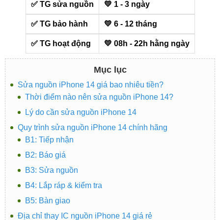
✅ TG sửa nguồn
💛 1 - 3 ngày
✅ TG bảo hành
💛 6 - 12 tháng
✅ TG hoạt động
💛 08h - 22h hằng ngày
Mục lục
Sửa nguồn iPhone 14 giá bao nhiêu tiền?
Thời điểm nào nên sửa nguồn iPhone 14?
Lý do cần sửa nguồn iPhone 14
Quy trình sửa nguồn iPhone 14 chính hãng
B1: Tiếp nhận
B2: Báo giá
B3: Sửa nguồn
B4: Lắp ráp & kiểm tra
B5: Bàn giao
Địa chỉ thay IC nguồn iPhone 14 giá rẻ