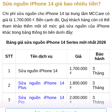
Sửa nguồn iPhone 14 giá bao nhiêu tiền?
Chi phí sửa nguồn cho iPhone 14 tại trung tâm MCCare có
giá là 1.700.000 ₫. Bên cạnh đó, Quý khách hàng còn có thể
tham khảo thêm một số mức giá sửa nguồn của iPhone
khác trong bảng thông tin bên dưới đây:
Bảng giá sửa nguồn iPhone 14 Series mới nhất 2026
Bảo
STT
Tên dịch vụ
Giá
hành
1.700.000
3
1
Sửa nguồn iPhone 14
₫
Tháng
Sửa nguồn iPhone 14
1.800.000
3
2
Plus
₫
Tháng
Sửa nguồn iPhone 14
2.000.000
3
3
Pro
₫
Tháng