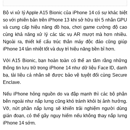
Bộ vi xử lý Apple A15 Bionic của iPhone 14 có sự khác biệt
so với phiên bản trên iPhone 13 khi sở hữu tới 5 nhân GPU
và cung cấp hiệu năng đồ họa, chơi game cường độ cao
cùng khả năng xử lý các tác vụ AR mượt mà hơn nhiều.
Ngoài ra, thiết kế cấu trúc thân máy độc đáo cũng giúp
iPhone 14 tản nhiệt tốt và duy trì hiệu năng bền bỉ hơn.
Với A15 Bionic, bạn hoàn toàn có thể an tâm rằng những
thông tin lưu trữ trong iPhone 14 như dữ liệu Face ID, danh
bạ, tài liệu cá nhân sẽ được bảo vệ tuyệt đối cùng Secure
Enclave.
Nếu iPhone hỏng nguồn do va đập mạnh thì các bộ phận
bên ngoài như nắp lưng cũng khó tránh khỏi bị ảnh hưởng.
Vỡ, nứt phần nắp lưng sẽ khiến trải nghiệm người dùng
gián đoạn, có thể gây nguy hiểm nếu không thay nắp lưng
iPhone 14 sớm.