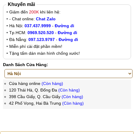
Khuyến mãi
Giảm đến
200K
khi liên hệ:
- Chat online:
Chat Zalo
Hà Nội:
037.437.9999
-
Đường đi
Tp.HCM:
0969.520.520
-
Đường đi
Đà Nẵng:
097.123.9797
-
Đường đi
Miễn phí cài đặt phần mềm!
Tặng tấm dán màn hình chống xước!
Danh Sách Cửa Hàng:
Cửa hàng online
(Còn hàng)
120 Thái Hà, Q. Đống Đa
(Còn hàng)
398 Cầu Giấy, Q. Cầu Giấy
(Còn hàng)
42 Phố Vọng, Hai Bà Trưng
(Còn hàng)