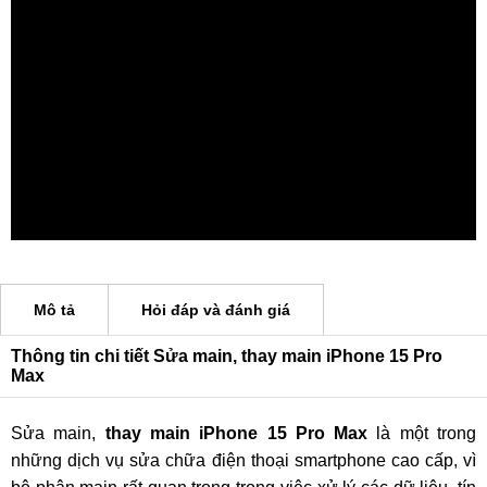
Mô tả
Hỏi đáp và đánh giá
Thông tin chi tiết Sửa main, thay main iPhone 15 Pro
Max
Sửa main,
thay main iPhone 15 Pro Max
là một trong
những dịch vụ sửa chữa điện thoại smartphone cao cấp, vì