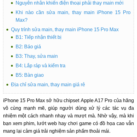
Nguyên nhân khiến điện thoại phải thay main mới
Khi nào cần sửa main, thay main iPhone 15 Pro
Max?
Quy trình sửa main, thay main iPhone 15 Pro Max
B1: Tiếp nhận thiết bị
B2: Báo giá
B3: Thay, sửa main
B4: Lắp ráp và kiểm tra
B5: Bàn giao
Địa chỉ sửa main, thay main giá rẻ
iPhone 15 Pro Max sở hữu chipset Apple A17 Pro của hãng
vô cùng mạnh mẽ, giúp người dùng xử lý các tác vụ đa
nhiệm một cách nhanh nhạy và mượt mà. Nhờ vậy, mà khi
bạn xem phim, lướt web hay chơi game có đồ họa cao vẫn
mang lại cảm giá trải nghiệm sản phẩm thoải mái.