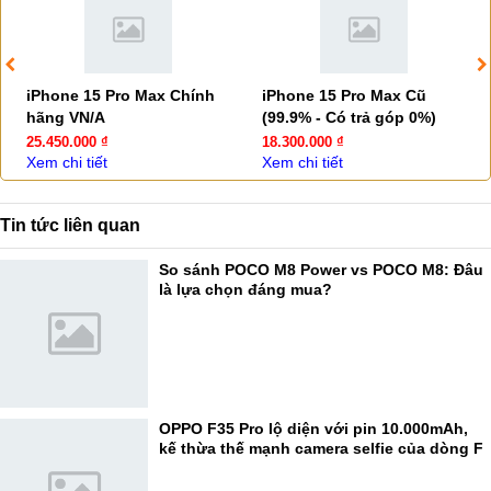
iPhone 15 Pro Max Chính
iPhone 15 Pro Max Cũ
hãng VN/A
(99.9% - Có trả góp 0%)
25.450.000 ₫
18.300.000 ₫
Xem chi tiết
Xem chi tiết
Tin tức liên quan
So sánh POCO M8 Power vs POCO M8: Đâu
là lựa chọn đáng mua?
OPPO F35 Pro lộ diện với pin 10.000mAh,
kế thừa thế mạnh camera selfie của dòng F