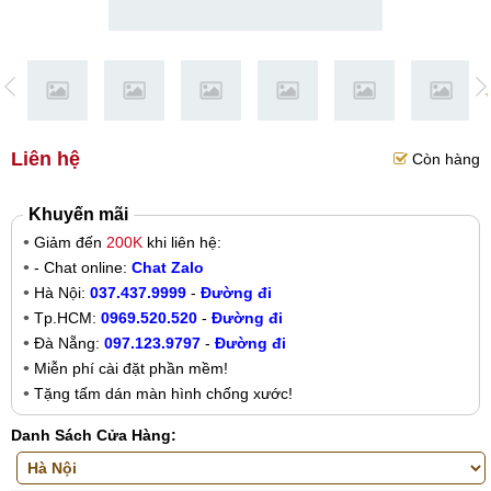
Liên hệ
Còn hàng
Khuyến mãi
Giảm đến
200K
khi liên hệ:
- Chat online:
Chat Zalo
Hà Nội:
037.437.9999
-
Đường đi
Tp.HCM:
0969.520.520
-
Đường đi
Đà Nẵng:
097.123.9797
-
Đường đi
Miễn phí cài đặt phần mềm!
Tặng tấm dán màn hình chống xước!
Danh Sách Cửa Hàng: