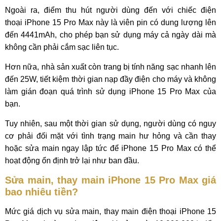
Ngoài ra, điểm thu hút người dùng đến với chiếc điện
thoại iPhone 15 Pro Max này là viên pin có dung lượng lên
đến 4441mAh, cho phép bạn sử dụng máy cả ngày dài mà
không cần phải cắm sạc liên tục.
Hơn nữa, nhà sản xuất còn trang bị tính năng sạc nhanh lên
đến 25W, tiết kiệm thời gian nạp đầy điện cho máy và không
làm gián đoạn quá trình sử dụng iPhone 15 Pro Max của
bạn.
Tuy nhiên, sau một thời gian sử dụng, người dùng có nguy
cơ phải đối mặt với tình trạng main hư hỏng và cần thay
hoặc sửa main ngay lập tức để iPhone 15 Pro Max có thể
hoạt động ổn định trở lại như ban đầu.
Sửa main, thay main iPhone 15 Pro Max giá
bao nhiêu tiền?
Mức giá dịch vụ sửa main, thay main điện thoại iPhone 15