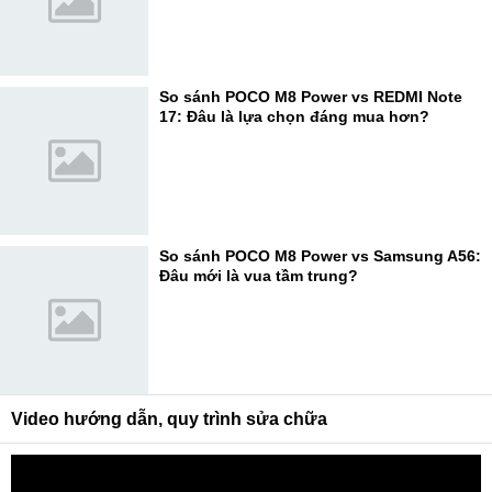
So sánh POCO M8 Power vs REDMI Note
17: Đâu là lựa chọn đáng mua hơn?
So sánh POCO M8 Power vs Samsung A56:
Đâu mới là vua tầm trung?
Video hướng dẫn, quy trình sửa chữa