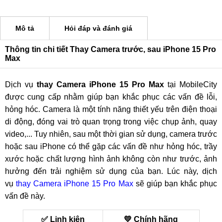
Mô tả
Hỏi đáp và đánh giá
Thông tin chi tiết Thay Camera trước, sau iPhone 15 Pro
Max
Dịch vụ
thay Camera iPhone 15 Pro Max
tại MobileCity
được cung cấp nhằm giúp bạn khắc phục các vấn đề lỗi,
hỏng hóc. Camera là một tính năng thiết yếu trên điện thoại
di động, đóng vai trò quan trọng trong việc chụp ảnh, quay
video,... Tuy nhiên, sau một thời gian sử dụng, camera trước
hoặc sau iPhone có thể gặp các vấn đề như hỏng hóc, trầy
xước hoặc chất lượng hình ảnh không còn như trước, ảnh
hưởng đến trải nghiệm sử dụng của bạn. Lúc này, dịch
vụ
thay Camera iPhone 15 Pro Max
sẽ giúp bạn khắc phục
vấn đề này.
✅ Linh kiện
💛 Chính hãng