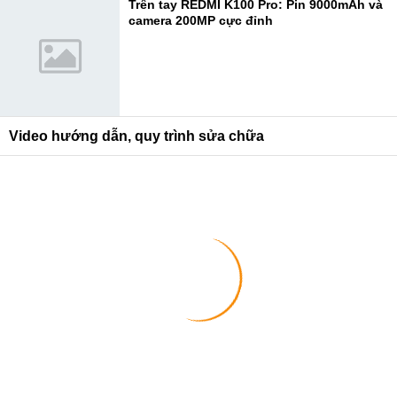
Trên tay REDMI K100 Pro: Pin 9000mAh và
camera 200MP cực đỉnh
Video hướng dẫn, quy trình sửa chữa