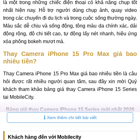
là một trong những chiếc điện thoại có khả năng chụp tốt
nhất hiện nay. Hỗ trợ người dùng chụp ảnh, quay video
trong các chuyến đi du lịch và trong cuộc sống thường ngày.
Màu sắc dễ chịu và sống động, tông màu da chính xác, dải
động rộng, độ chi tiết cao, tự động lấy nét nhanh, hiệu ứng
xóa phông bokeh mượt mà.
Thay Camera iPhone 15 Pro Max giá bao
nhiêu tiền?
Thay Camera iPhone 15 Pro Max giá bao nhiêu tiền là câu
hỏi được rất nhiều người quan tâm, sau đây xin mời Quý
khách tham khảo bảng giá thay Camera iPhone 15 Series
tại MobileCity.
Bảng giá thay Camera iPhone 15 Series mới nhất 2026
Xem thêm chi tiết bài viết
Bảo
STT
Tên dịch vụ
Giá
hành
Khách hàng đến với Mobilecity