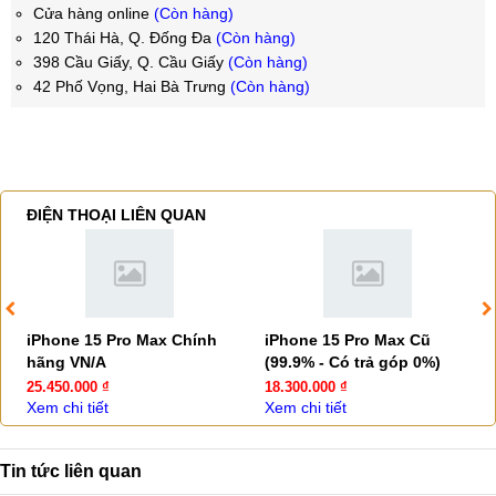
Cửa hàng online
(Còn hàng)
120 Thái Hà, Q. Đống Đa
(Còn hàng)
398 Cầu Giấy, Q. Cầu Giấy
(Còn hàng)
42 Phố Vọng, Hai Bà Trưng
(Còn hàng)
ĐIỆN THOẠI LIÊN QUAN
iPhone 15 Pro Max Chính
iPhone 15 Pro Max Cũ
hãng VN/A
(99.9% - Có trả góp 0%)
25.450.000 ₫
18.300.000 ₫
Xem chi tiết
Xem chi tiết
Tin tức liên quan