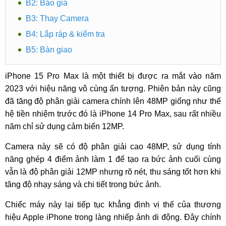
B2: Báo giá
B3: Thay Camera
B4: Lắp ráp & kiểm tra
B5: Bàn giao
iPhone 15 Pro Max là một thiết bị được ra mắt vào năm
2023 với hiệu năng vô cùng ấn tượng. Phiên bản này cũng
đã tăng độ phân giải camera chính lên 48MP giống như thế
hệ tiền nhiệm trước đó là iPhone 14 Pro Max, sau rất nhiều
năm chỉ sử dụng cảm biến 12MP.
Camera này sẽ có độ phân giải cao 48MP, sử dụng tính
năng ghép 4 điểm ảnh làm 1 để tạo ra bức ảnh cuối cùng
vẫn là độ phân giải 12MP nhưng rõ nét, thu sáng tốt hơn khi
tăng độ nhạy sáng và chi tiết trong bức ảnh.
Chiếc máy này lại tiếp tục khẳng định vị thế của thương
hiệu Apple iPhone trong làng nhiếp ảnh di động. Đây chính