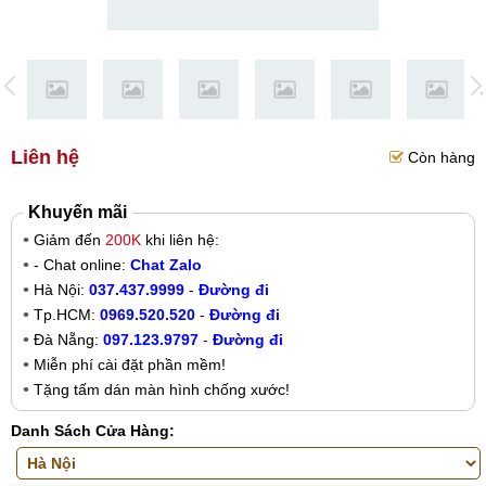
Liên hệ
Còn hàng
Khuyến mãi
Giảm đến
200K
khi liên hệ:
- Chat online:
Chat Zalo
Hà Nội:
037.437.9999
-
Đường đi
Tp.HCM:
0969.520.520
-
Đường đi
Đà Nẵng:
097.123.9797
-
Đường đi
Miễn phí cài đặt phần mềm!
Tặng tấm dán màn hình chống xước!
Danh Sách Cửa Hàng: