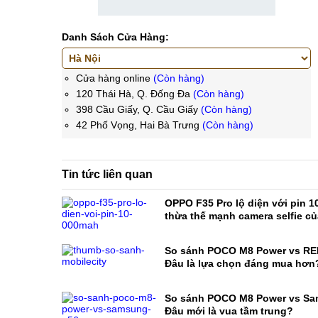
Danh Sách Cửa Hàng:
Cửa hàng online
(Còn hàng)
120 Thái Hà, Q. Đống Đa
(Còn hàng)
398 Cầu Giấy, Q. Cầu Giấy
(Còn hàng)
42 Phố Vọng, Hai Bà Trưng
(Còn hàng)
Tin tức liên quan
OPPO F35 Pro lộ diện với pin 1
thừa thế mạnh camera selfie c
So sánh POCO M8 Power vs RE