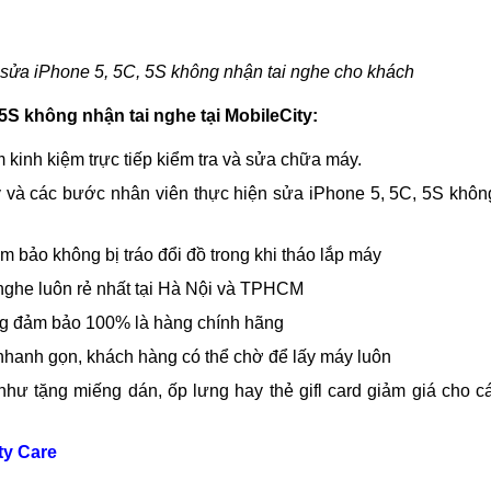
c phục phù hợp với khách.
0% nếu bị thay thế.
ước khi trả lại cho khách hàng.
 sửa iPhone 5, 5C, 5S không nhận tai nghe cho khách
S không nhận tai nghe tại MobileCity:
 kinh kiệm trực tiếp kiểm tra và sửa chữa máy.
y và các bước nhân viên thực hiện sửa iPhone 5, 5C, 5S khôn
bảo không bị tráo đổi đồ trong khi tháo lắp máy
 nghe luôn rẻ nhất tại Hà Nội và TPHCM