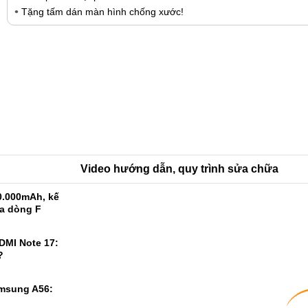
Tặng tấm dán màn hình chống xước!
Video hướng dẫn, quy trình sửa chữa
0.000mAh, kế
ủa dòng F
DMI Note 17: