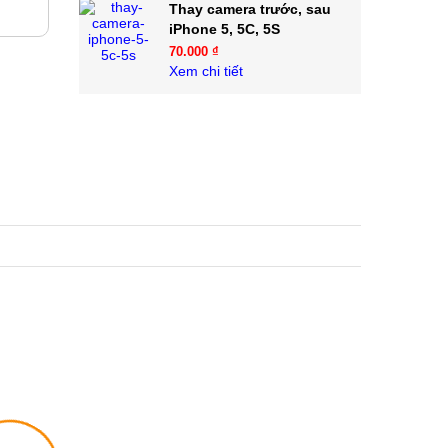
Thay camera trước, sau
iPhone 5, 5C, 5S
70.000 ₫
Xem chi tiết