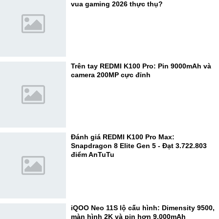
vua gaming 2026 thực thụ?
Trên tay REDMI K100 Pro: Pin 9000mAh và
camera 200MP cực đỉnh
Đánh giá REDMI K100 Pro Max:
Snapdragon 8 Elite Gen 5 - Đạt 3.722.803
điểm AnTuTu
iQOO Neo 11S lộ cấu hình: Dimensity 9500,
màn hình 2K và pin hơn 9.000mAh