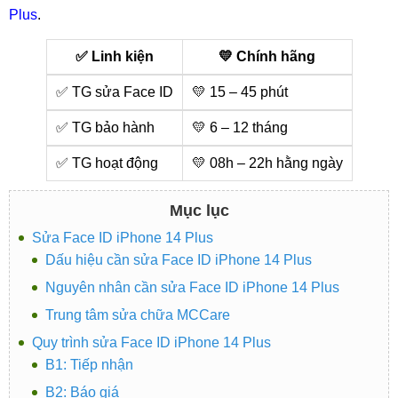
Plus
.
✅ Linh kiện
💛 Chính hãng
✅ TG sửa Face ID
💛 15 – 45 phút
✅ TG bảo hành
💛 6 – 12 tháng
✅ TG hoạt động
💛 08h – 22h hằng ngày
Mục lục
Sửa Face ID iPhone 14 Plus
Dấu hiệu cần sửa Face ID iPhone 14 Plus
Nguyên nhân cần sửa Face ID iPhone 14 Plus
Trung tâm sửa chữa MCCare
Quy trình sửa Face ID iPhone 14 Plus
B1: Tiếp nhận
B2: Báo giá