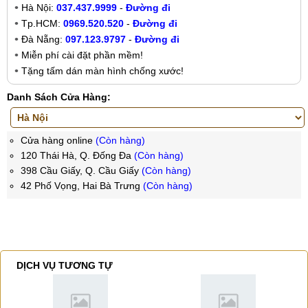
Hà Nội:
037.437.9999
-
Đường đi
Tp.HCM:
0969.520.520
-
Đường đi
Đà Nẵng:
097.123.9797
-
Đường đi
Miễn phí cài đặt phần mềm!
Tặng tấm dán màn hình chống xước!
Danh Sách Cửa Hàng:
Cửa hàng online
(Còn hàng)
120 Thái Hà, Q. Đống Đa
(Còn hàng)
398 Cầu Giấy, Q. Cầu Giấy
(Còn hàng)
42 Phố Vọng, Hai Bà Trưng
(Còn hàng)
DỊCH VỤ TƯƠNG TỰ