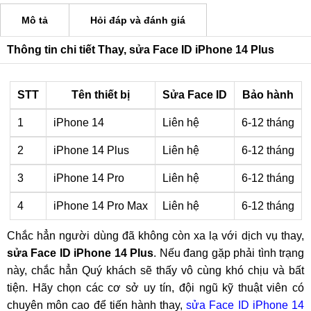
Mô tả
Hỏi đáp và đánh giá
Thông tin chi tiết Thay, sửa Face ID iPhone 14 Plus
STT
Tên thiết bị
Sửa Face ID
Bảo hành
1
iPhone 14
Liên hệ
6-12 tháng
2
iPhone 14 Plus
Liên hệ
6-12 tháng
3
iPhone 14 Pro
Liên hệ
6-12 tháng
4
iPhone 14 Pro Max
Liên hệ
6-12 tháng
Chắc hẳn người dùng đã không còn xa lạ với dịch vụ thay,
sửa Face ID iPhone 14 Plus
. Nếu đang gặp phải tình trạng
này, chắc hẳn Quý khách sẽ thấy vô cùng khó chịu và bất
tiện. Hãy chọn các cơ sở uy tín, đội ngũ kỹ thuật viên có
chuyên môn cao để tiến hành thay,
sửa Face ID iPhone 14