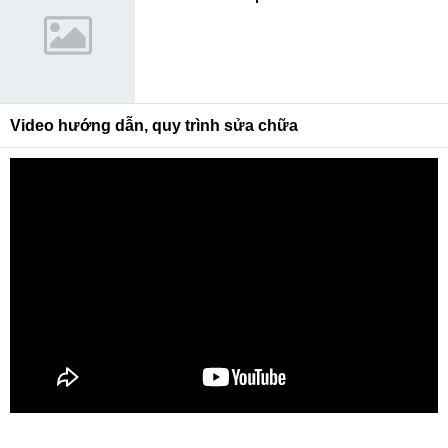
Video hướng dẫn, quy trình sửa chữa