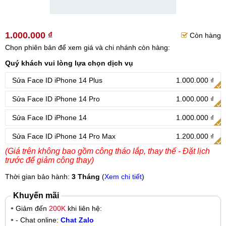
1.000.000 ₫
Còn hàng
Chọn phiên bản để xem giá và chi nhánh còn hàng:
Quý khách vui lòng lựa chọn dịch vụ
Sửa Face ID iPhone 14 Plus
1.000.000 ₫
Sửa Face ID iPhone 14 Pro
1.000.000 ₫
Sửa Face ID iPhone 14
1.000.000 ₫
Sửa Face ID iPhone 14 Pro Max
1.200.000 ₫
(Giá trên không bao gồm công tháo lắp, thay thế - Đặt lịch
trước để giảm công thay)
Thời gian bảo hành:
3 Tháng
(
Xem chi tiết
)
Khuyến mãi
Giảm đến
200K
khi liên hệ:
- Chat online:
Chat Zalo