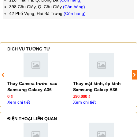
120 Thái Hà, Q. Đống Đa
(Còn hàng)
398 Cầu Giấy, Q. Cầu Giấy
(Còn hàng)
42 Phố Vọng, Hai Bà Trưng
(Còn hàng)
DỊCH VỤ TƯƠNG TỰ
Thay Camera trước, sau
Thay mặt kính, ép kính
Samsung Galaxy A36
Samsung Galaxy A36
0 ₫
390.000 ₫
Xem chi tiết
Xem chi tiết
ĐIỆN THOẠI LIÊN QUAN