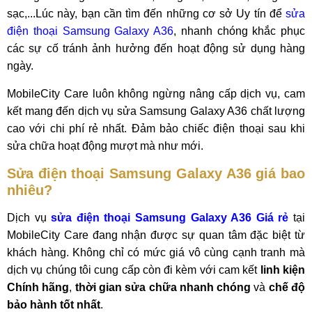
sạc,...Lúc này, bạn cần tìm đến những cơ sở Uy tín để
sửa
điện thoại Samsung Galaxy A36
, nhanh chóng khắc phục
các sự cố tránh ảnh hưởng đến hoạt động sử dụng hàng
ngày.
MobileCity Care luôn không ngừng nâng cấp dịch vụ, cam
kết mang đến dịch vụ sửa Samsung Galaxy A36 chất lượng
cao với chi phí rẻ nhất. Đảm bảo chiếc điện thoại sau khi
sửa chữa hoạt động mượt mà như mới.
Sửa điện thoại Samsung Galaxy A36 giá bao
nhiêu?
Dịch vụ
sửa điện thoại Samsung Galaxy A36 Giá rẻ
tại
MobileCity Care đang nhận được sự quan tâm đặc biệt từ
khách hàng.
Không chỉ có mức giá vô cùng cạnh tranh mà
dịch vụ chúng tôi cung cấp còn đi kèm với cam kết
linh kiện
Chính hãng
,
thời gian sửa chữa nhanh chóng
và
chế độ
bảo hành tốt nhất
.