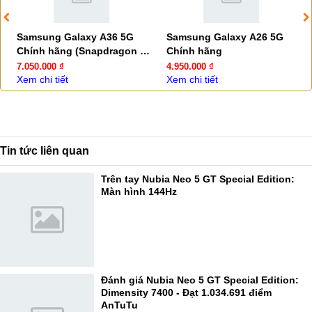
Samsung Galaxy A36 5G
Samsung Galaxy A26 5G
Chính hãng (Snapdragon 6
Chính hãng
Gen 3)
7.050.000 ₫
4.950.000 ₫
Xem chi tiết
Xem chi tiết
Tin tức liên quan
Trên tay Nubia Neo 5 GT Special Edition:
Màn hình 144Hz
Đánh giá Nubia Neo 5 GT Special Edition:
Dimensity 7400 - Đạt 1.034.691 điểm
AnTuTu