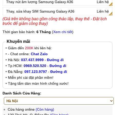
Thay nút âm lượng Samsung Galaxy A36
Liên hệ
Thay, sửa khay SIM Samsung Galaxy A36
Liên hệ
(Giá trên không bao gồm công tháo lắp, thay thế - Đặt lịch
trước để giảm công thay)
Thời gian bảo hành:
6 Tháng
(
Xem chi tiết
)
Khuyến mãi
Giảm đến
200K
khi liên hệ:
- Chat online:
Chat Zalo
Hà Nội:
037.437.9999
-
Đường đi
Tp.HCM:
0969.520.520
-
Đường đi
Đà Nẵng:
097.123.9797
-
Đường đi
Miễn phí cài đặt phần mềm!
Tặng tấm dán màn hình chống xước!
Danh Sách Cửa Hàng:
Cửa hàng online
(Còn hàng)