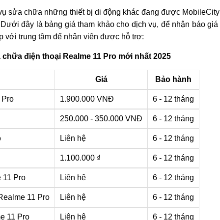
vụ sửa chữa những thiết bị di động khác đang được MobileCit
Dưới đây là bảng giá tham khảo cho dịch vụ, để nhận báo giá c
ếp với trung tâm để nhân viên được hỗ trợ:
 chữa điện thoại Realme 11 Pro mới nhất 2025
ụ
Giá
Bảo hành
 Pro
1.900.000 VNĐ
6 - 12 tháng
250.000 - 350.000 VNĐ
6 - 12 tháng
o
Liên hệ
6 - 12 tháng
1.100.000 ₫
6 - 12 tháng
 11 Pro
Liên hệ
6 - 12 tháng
Realme 11 Pro
Liên hệ
6 - 12 tháng
e 11 Pro
Liên hệ
6 - 12 tháng