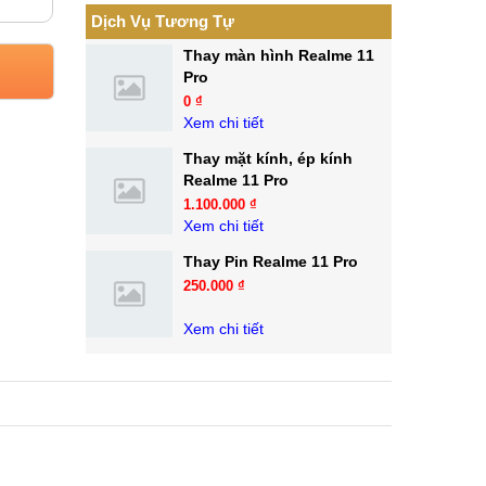
Dịch Vụ Tương Tự
Thay màn hình Realme 11
Pro
0 ₫
Xem chi tiết
Thay mặt kính, ép kính
Realme 11 Pro
1.100.000 ₫
Xem chi tiết
Thay Pin Realme 11 Pro
250.000 ₫
Xem chi tiết