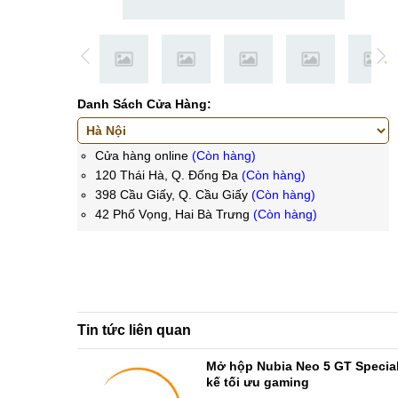
Danh Sách Cửa Hàng:
Cửa hàng online
(Còn hàng)
120 Thái Hà, Q. Đống Đa
(Còn hàng)
398 Cầu Giấy, Q. Cầu Giấy
(Còn hàng)
42 Phố Vọng, Hai Bà Trưng
(Còn hàng)
Tin tức liên quan
Mở hộp Nubia Neo 5 GT Special 
kế tối ưu gaming