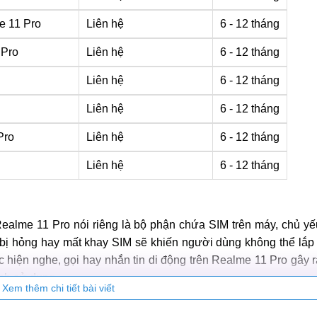
e 11 Pro
Liên hệ
6 - 12 tháng
 Pro
Liên hệ
6 - 12 tháng
Liên hệ
6 - 12 tháng
Liên hệ
6 - 12 tháng
Pro
Liên hệ
6 - 12 tháng
Liên hệ
6 - 12 tháng
Realme 11 Pro nói riêng là bộ phận chứa SIM trên máy, chủ y
bị hỏng hay mất khay SIM sẽ khiến người dùng không thể lắp 
 hiện nghe, gọi hay nhắn tin di động trên Realme 11 Pro gây r
nh sử dụng.
Xem thêm chi tiết bài viết
ileCity để được kiểm tra và thay, sửa khay SIM nhanh chóng,