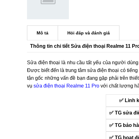
Mô tả
Hỏi đáp và đánh giá
Thông tin chi tiết Sửa điện thoại Realme 11 Pr
Sửa điện thoại là nhu cầu tất yếu của người dùn
Được biết đến là trung tâm sửa điện thoại có tiến
tận gốc những vấn đề bạn đang gặp phải trên thiế
vụ
sửa điện thoại Realme 11 Pro
với chất lượng h
✅ Linh 
✅ TG sửa đi
✅ TG bảo h
✅ TG hoạt đ