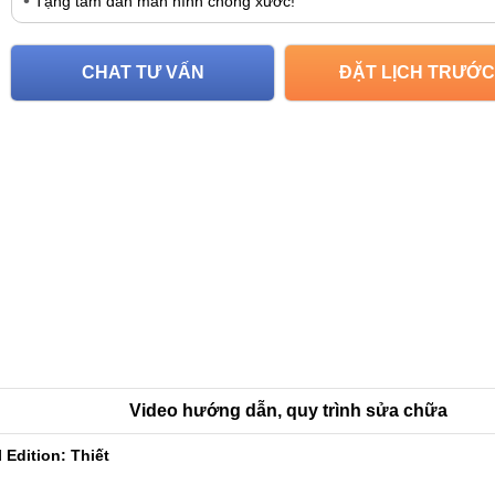
Tặng tấm dán màn hình chống xước!
CHAT TƯ VẤN
ĐẶT LỊCH TRƯỚC
Video hướng dẫn, quy trình sửa chữa
Edition: Thiết