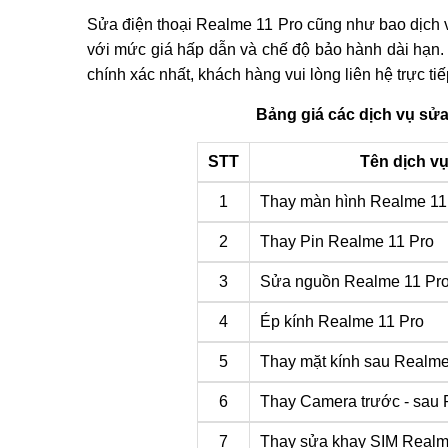
Sửa điện thoại Realme 11 Pro cũng như bao dịch 
với mức giá hấp dẫn và chế độ bảo hành dài hạn. 
chính xác nhất, khách hàng vui lòng liên hệ trực ti
Bảng giá các dịch vụ sửa
STT
Tên dịch v
1
Thay màn hình Realme 11
2
Thay Pin Realme 11 Pro
3
Sửa nguồn Realme 11 Pr
4
Ép kính Realme 11 Pro
5
Thay mặt kính sau Realme
6
Thay Camera trước - sau 
7
Thay sửa khay SIM Realm