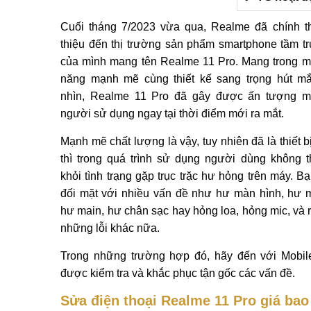
Cuối tháng 7/2023 vừa qua, Realme đã chính t
thiệu đến thị trường sản phẩm smartphone tầm t
của mình mang tên Realme 11 Pro. Mang trong m
năng mạnh mẽ cùng thiết kế sang trọng hút m
nhìn, Realme 11 Pro đã gây được ấn tượng m
người sử dụng ngay tại thời điểm mới ra mắt.
Mạnh mẽ chất lượng là vậy, tuy nhiên đã là thiết b
thì trong quá trình sử dụng người dùng không t
khỏi tình trạng gặp trục trặc hư hỏng trên máy. Bạ
đối mặt với nhiều vấn đề như hư màn hình, hư m
hư main, hư chân sạc hay hỏng loa, hỏng mic, và r
những lỗi khác nữa.
Trong những trường hợp đó, hãy đến với Mobil
được kiểm tra và khắc phục tận gốc các vấn đề.
Sửa điện thoại Realme 11 Pro giá bao