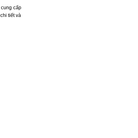
y cung cấp
hi tiết và