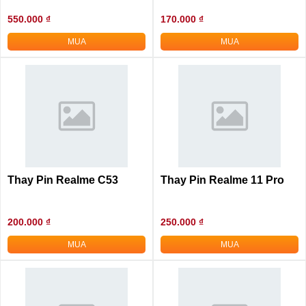
550.000 ₫
170.000 ₫
MUA
MUA
Thay Pin Realme C53
Thay Pin Realme 11 Pro
200.000 ₫
250.000 ₫
MUA
MUA