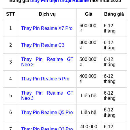
Bảng giá
thay Pin điện thoại Realme
mới nhất 2025
STT
Dịch vụ
Giá
Bảng giá
600.000
6-12
1
Thay Pin Realme X7 Pro
₫
tháng
300.000
6-12
2
Thay Pin Realme C3
₫
tháng
Thay Pin Realme GT
500.000
6-12
3
Neo 2
₫
tháng
400.000
6-12
4
Thay Pin Realme 5 Pro
₫
tháng
Thay Pin Realme GT
6-12
5
Liên hệ
Neo 3
tháng
6-12
6
Thay Pin Realme Q5 Pro
Liên hệ
tháng
400.000
6-12
7
Thay Pin Realme Q3 Pro