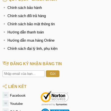
Mức độ chai Pin bao nhiêu thì nên thay?
Chính sách bảo hành
Thường thì khi pin của điện thoại Realme bị chai thời lượng
Chính sách đổi trả hàng
sử dụng của nó sẽ giảm đáng kể. Nếu bạn thấy thời lượng
Chính sách bảo mật thông tin
pin giảm đáng kể điện thoại nhanh hết pin không thể sử
dụng được trong một thời gian dài hoặc pin bị phồng nóng
Hướng dẫn thanh toán
hoặc có dấu hiệu bị hỏng thì nên thay pin mới. Ngoài ra nếu
Hướng dẫn mua hàng Online
pin của điện thoại Realme đã sử dụng quá lâu thường là
Chính sách đại lý linh, phụ kiện
khoảng 2 năm thì cũng nên thay pin mới để đảm bảo hiệu
suất và tuổi thọ của điện thoại. Tuy nhiên, nếu bạn không
chắc chắn về tình trạng pin của điện thoại nên đưa điện
ĐĂNG KÝ NHẬN BẢNG TIN
thoại đến cửa hàng sửa chữa để được kiểm tra và tư vấn
Gửi
thay pin phù hợp.
LIÊN KẾT
Mức độ chai Pin bao nhiêu thì nên thay?
Facebook
Lưu ý khi sau thay Pin Realme
Youtube