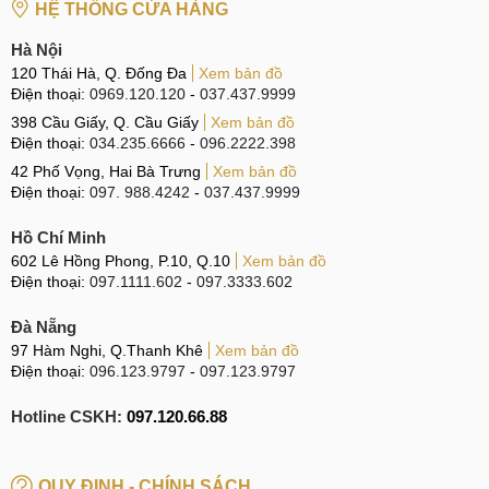
HỆ THỐNG CỬA HÀNG
pin bạn cần phải tháo rời một số linh kiện của điện thoại vì
vậy cần phải thực hiện cẩn thận và chính xác để tránh gây
Hà Nội
120 Thái Hà, Q. Đống Đa
Xem bản đồ
hư hỏng cho điện thoại. Nếu không tự tin thực hiện nên đưa
Điện thoại:
0969.120.120
-
037.437.9999
điện thoại đến trung tâm bảo hành chính hãng hoặc cửa
398 Cầu Giấy, Q. Cầu Giấy
Xem bản đồ
hàng uy tín để được thay pin an toàn và chuyên nghiệp.
Điện thoại:
034.235.6666
-
096.2222.398
42 Phố Vọng, Hai Bà Trưng
Xem bản đồ
Điện thoại:
097. 988.4242
-
037.437.9999
Liệu thay Pin có làm mất dữ liệu?
Hồ Chí Minh
Có nên thay Pin dung lượng cao hay không?
602 Lê Hồng Phong, P.10, Q.10
Xem bản đồ
Điện thoại:
097.1111.602
-
097.3333.602
Nếu bạn sử dụng điện thoại Realme nhiều và cần sử dụng
lâu hơn một ngày thì nên thay pin dung lượng cao. Pin dung
Đà Nẵng
lượng cao sẽ giúp cho điện thoại của bạn hoạt động lâu
97 Hàm Nghi, Q.Thanh Khê
Xem bản đồ
Điện thoại:
096.123.9797
-
097.123.9797
hơn mà không cần sạc lại. Tuy nhiên việc thay pin dung
lượng cao sẽ tốn kém hơn so với pin thông thường. Bạn
Hotline CSKH:
097.120.66.88
cần cân nhắc và đưa ra quyết định phù hợp với nhu cầu sử
dụng của mình.
QUY ĐỊNH - CHÍNH SÁCH