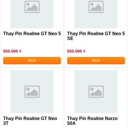
Thay Pin Realme GT Neo 5
Thay Pin Realme GT Neo 5
SE
550.000 ₫
550.000 ₫
MUA
MUA
Thay Pin Realme GT Neo
Thay Pin Realme Narzo
3T
50A