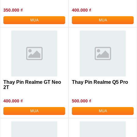
350.000 ₫
400.000 ₫
MUA
MUA
Thay Pin Realme GT Neo
Thay Pin Realme Q5 Pro
2T
400.000 ₫
500.000 ₫
MUA
MUA