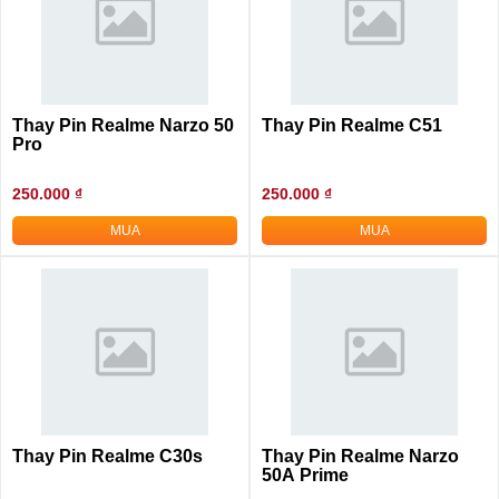
Thay Pin Realme Narzo 50
Thay Pin Realme C51
Pro
250.000 ₫
250.000 ₫
MUA
MUA
Thay Pin Realme C30s
Thay Pin Realme Narzo
50A Prime