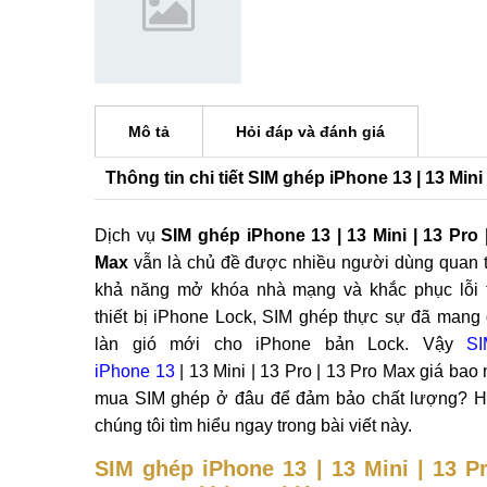
Mô tả
Hỏi đáp và đánh giá
Thông tin chi tiết SIM ghép iPhone 13 | 13 Mini 
Dịch vụ
SIM ghép iPhone 13 | 13 Mini | 13 Pro 
Max
vẫn là chủ đề được nhiều người dùng quan 
khả năng mở khóa nhà mạng và khắc phục lỗi 
thiết bị iPhone Lock, SIM ghép thực sự đã mang
làn gió mới cho iPhone bản Lock. Vậy
S
iPhone 13
| 13 Mini | 13 Pro | 13 Pro Max giá bao
mua SIM ghép ở đâu để đảm bảo chất lượng? H
chúng tôi tìm hiểu ngay trong bài viết này.
SIM ghép iPhone 13 | 13 Mini | 13 Pr