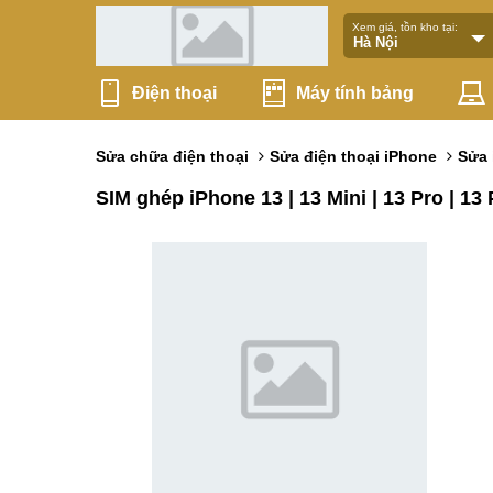
Xem giá, tồn kho tại:
Điện thoại
Máy tính bảng
Sửa chữa điện thoại
Sửa điện thoại iPhone
Sửa 
SIM ghép iPhone 13 | 13 Mini | 13 Pro | 13