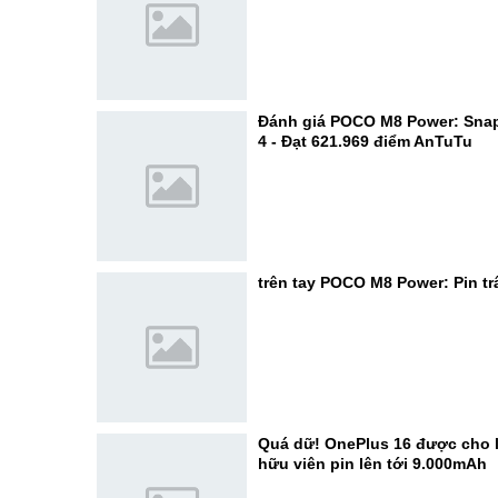
Đánh giá POCO M8 Power: Sna
4 - Đạt 621.969 điểm AnTuTu
trên tay POCO M8 Power: Pin trâ
Quá dữ! OnePlus 16 được cho l
hữu viên pin lên tới 9.000mAh