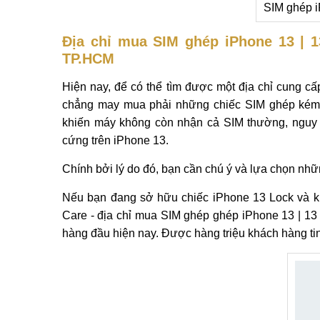
SIM ghép 
Địa chỉ mua SIM ghép iPhone 13 | 1
TP.HCM
Hiện nay, để có thể tìm được một địa chỉ cung c
chẳng may mua phải những chiếc SIM ghép kém ch
khiến máy không còn nhận cả SIM thường, nguy h
cứng trên iPhone 13.
Chính bởi lý do đó, bạn cần chú ý và lựa chọn nhữn
Nếu bạn đang sở hữu chiếc iPhone 13 Lock và kh
Care - địa chỉ mua SIM ghép ghép iPhone 13 | 13 
hàng đầu hiện nay. Được hàng triệu khách hàng ti