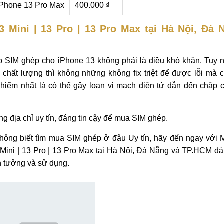
iPhone 13 Pro Max
400.000 ₫
3 Mini | 13 Pro | 13 Pro Max tại Hà Nội, Đà 
ấp SIM ghép cho iPhone 13 không phải là điều khó khăn. Tuy 
ất lượng thì không những không fix triệt để được lỗi mà c
iểm nhất là có thể gây loạn vi mạch điện tử dẫn đến chập 
g địa chỉ uy tín, đáng tin cậy để mua SIM ghép.
ông biết tìm mua SIM ghép ở đâu Uy tín, hãy đến ngay với M
Mini | 13 Pro | 13 Pro Max tại Hà Nội, Đà Nẵng và TP.HCM đá
n tưởng và sử dụng.