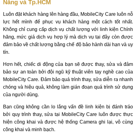
Nẵng và Tp.HCM
Luôn đặt khách hàng lên hàng đầu, MobileCity Care luôn nỗ
lực hết mình để phục vụ khách hàng một cách tốt nhất.
Không chỉ cung cấp dịch vụ chất lượng với linh kiện Chính
hãng, mức giá dịch vụ hợp lý mà dịch vụ tại đây còn được
đảm bảo về chất lượng bằng chế độ bảo hành dài hạn và uy
tín.
Hơn hết, chiếc di động của bạn sẽ được thay, sửa và đảm
bảo sự an toàn bởi đội ngũ kỹ thuật viên tay nghề cao của
MobileCity Care. Đảm bảo quá trình thay, sửa diễn ra nhanh
chóng và hiệu quả, không làm gián đoạn quá trình sử dụng
của người dùng.
Bạn cũng không cần lo lắng vấn đề linh kiện bị đánh tráo
bởi quy trình thay, sửa tại MobileCity Care luôn được thực
hiện công khai và được hệ thống Camera ghi lại, vô cùng
công khai và minh bạch.