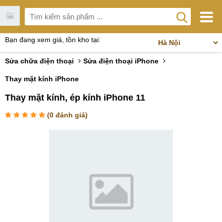
Bạn đang xem giá, tồn kho tại:
Sửa chữa điện thoại
Sửa điện thoại iPhone
Thay mặt kính iPhone
Thay mặt kính, ép kính iPhone 11
(
0
đánh giá)