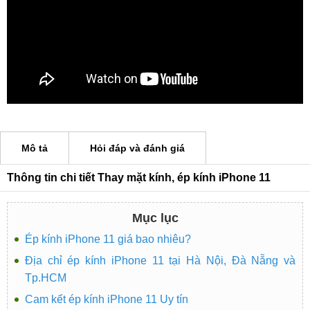
Mô tả
Hỏi đáp và đánh giá
Thông tin chi tiết Thay mặt kính, ép kính iPhone 11
Mục lục
Ép kính iPhone 11 giá bao nhiêu?
Địa chỉ ép kính iPhone 11 tại Hà Nội, Đà Nẵng và
Tp.HCM
Cam kết ép kính iPhone 11 Uy tín