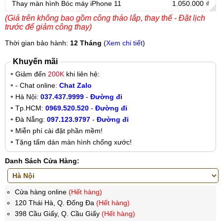
Thay màn hình Bóc máy iPhone 11
1.050.000 ₫
(Giá trên không bao gồm công tháo lắp, thay thế - Đặt lịch
trước để giảm công thay)
Thời gian bảo hành:
12 Tháng
(
Xem chi tiết
)
Khuyến mãi
Giảm đến
200K
khi liên hệ:
- Chat online:
Chat Zalo
Hà Nội:
037.437.9999
-
Đường đi
Tp.HCM:
0969.520.520
-
Đường đi
Đà Nẵng:
097.123.9797
-
Đường đi
Miễn phí cài đặt phần mềm!
Tặng tấm dán màn hình chống xước!
Danh Sách Cửa Hàng:
Cửa hàng online
(Hết hàng)
120 Thái Hà, Q. Đống Đa
(Hết hàng)
398 Cầu Giấy, Q. Cầu Giấy
(Hết hàng)