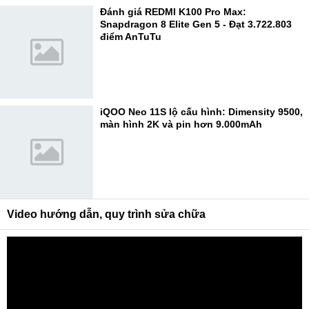
Đánh giá REDMI K100 Pro Max:
Snapdragon 8 Elite Gen 5 - Đạt 3.722.803
điểm AnTuTu
iQOO Neo 11S lộ cấu hình: Dimensity 9500,
màn hình 2K và pin hơn 9.000mAh
Video hướng dẫn, quy trình sửa chữa