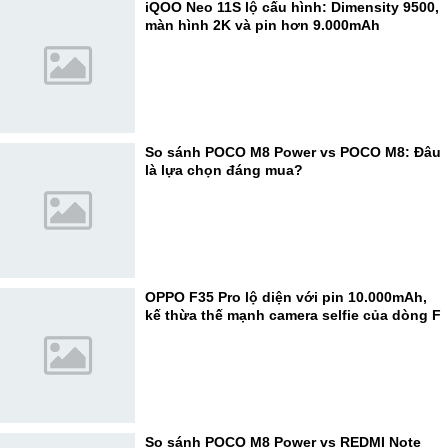
iQOO Neo 11S lộ cấu hình: Dimensity 9500,
màn hình 2K và pin hơn 9.000mAh
So sánh POCO M8 Power vs POCO M8: Đâu
là lựa chọn đáng mua?
OPPO F35 Pro lộ diện với pin 10.000mAh,
kế thừa thế mạnh camera selfie của dòng F
So sánh POCO M8 Power vs REDMI Note