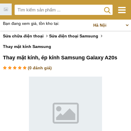
Bạn đang xem giá, tồn kho tại:
Sửa chữa điện thoại
Sửa điện thoại Samsung
Thay mặt kính Samsung
Thay mặt kính, ép kính Samsung Galaxy A20s
(
0
đánh giá)