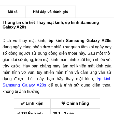
Mô tả
Hỏi đáp và đánh giá
Thông tin chi tiết Thay mặt kính, ép kính Samsung
Galaxy A20s
Dịch vụ thay mặt kính,
ép kính Samsung Galaxy A20s
đang ngày càng nhận được nhiều sự quan tâm khi ngày nay
số đông người sử dụng dòng điện thoại này. Sau một thời
gian dài sử dụng, trên mặt kính màn hình xuất hiện nhiều vết
trầy xước. Hay bạn chẳng may làm rơi khiến mặt kính của
màn hình vỡ vụn, tuy nhiên màn hình và cảm ứng vẫn sử
dụng được. Lúc này, bạn hãy thay mặt kính,
ép kính
Samsung Galaxy A20s
để quá trình sử dụng điện thoại
không bị ảnh hưởng.
✅ Linh kiện
💛 Chính hãng
✅ TG Ép kính
💛 1 - 2 giờ