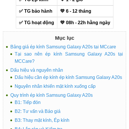
✅ TG bảo hành
💛 6 - 12 tháng
✅ TG hoạt động
💛 08h - 22h hằng ngày
Mục lục
Bảng giá ép kính Samsung Galaxy A20s tại MCcare
Tại sao nên ép kính Samsung Galaxy A20s tại
MCCare?
Dấu hiệu và nguyên nhân
Dấu hiệu cần ép kính ép kính Samsung Galaxy A20s
Nguyên nhân khiến mặt kính xuống cấp
Quy trình ép kính Samsung Galaxy A20s
B1: Tiếp đón
B2: Tư vấn và Báo giá
B3: Thay mặt kính, Ép kính