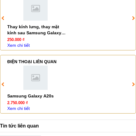
Thay kính lưng, thay mặt
kính sau Samsung Galaxy
A20s
250.000 ₫
Xem chi tiết
ĐIỆN THOẠI LIÊN QUAN
Samsung Galaxy A20s
2.750.000 ₫
Xem chi tiết
Tin tức liên quan