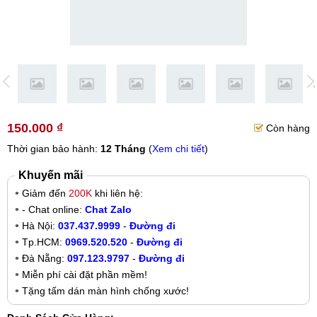
150.000 ₫
Còn hàng
Thời gian bảo hành:
12 Tháng
(
Xem chi tiết
)
Khuyến mãi
Giảm đến
200K
khi liên hệ:
- Chat online:
Chat Zalo
Hà Nội:
037.437.9999
-
Đường đi
Tp.HCM:
0969.520.520
-
Đường đi
Đà Nẵng:
097.123.9797
-
Đường đi
Miễn phí cài đặt phần mềm!
Tặng tấm dán màn hình chống xước!