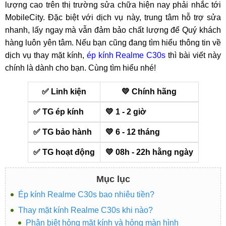
lượng cao trên thị trường sửa chữa hiện nay phải nhắc tới
MobileCity. Đặc biệt với dịch vụ này, trung tâm hỗ trợ sửa
nhanh, lấy ngay mà vẫn đảm bảo chất lượng để Quý khách
hàng luôn yên tâm. Nếu bạn cũng đang tìm hiểu thông tin về
dịch vụ thay mặt kính,
ép kính Realme C30s
thì bài viết này
chính là dành cho bạn. Cùng tìm hiểu nhé!
✅ Linh kiện
💛 Chính hãng
✅ TG ép kính
💛 1 - 2 giờ
✅ TG bảo hành
💛 6 - 12 tháng
✅ TG hoạt động
💛 08h - 22h hằng ngày
Mục lục
Ép kính Realme C30s bao nhiêu tiền?
Thay mặt kính Realme C30s khi nào?
Phân biệt hỏng mặt kính và hỏng màn hình