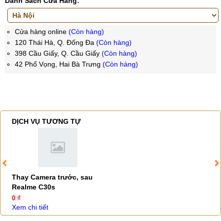
Danh Sách Cửa Hàng:
Cửa hàng online
(Còn hàng)
120 Thái Hà, Q. Đống Đa
(Còn hàng)
398 Cầu Giấy, Q. Cầu Giấy
(Còn hàng)
42 Phố Vọng, Hai Bà Trưng
(Còn hàng)
DỊCH VỤ TƯƠNG TỰ
Thay Camera trước, sau
Realme C30s
0 ₫
Xem chi tiết