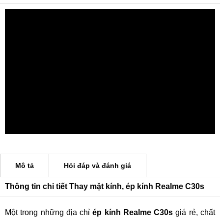
Mô tả
Hỏi đáp và đánh giá
Thông tin chi tiết Thay mặt kính, ép kính Realme C30s
Một trong những địa chỉ
ép kính Realme C30s
giá rẻ, chất