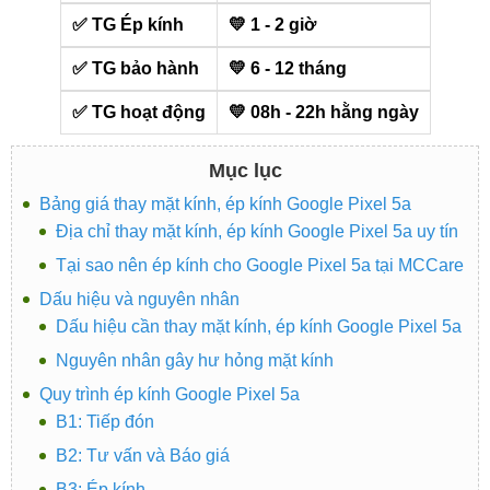
✅ TG Ép kính
💛 1 - 2 giờ
✅ TG bảo hành
💛 6 - 12 tháng
✅ TG hoạt động
💛 08h - 22h hằng ngày
Mục lục
Bảng giá thay mặt kính, ép kính Google Pixel 5a
Địa chỉ thay mặt kính, ép kính Google Pixel 5a uy tín
Tại sao nên ép kính cho Google Pixel 5a tại MCCare
Dấu hiệu và nguyên nhân
Dấu hiệu cần thay mặt kính, ép kính Google Pixel 5a
Nguyên nhân gây hư hỏng mặt kính
Quy trình ép kính Google Pixel 5a
B1: Tiếp đón
B2: Tư vấn và Báo giá
B3: Ép kính