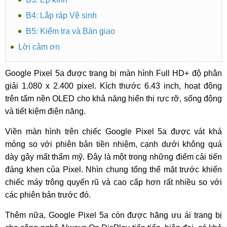
B4: Lắp ráp Vệ sinh
B5: Kiểm tra và Bàn giao
Lời cảm ơn
Google Pixel 5a được trang bị màn hình Full HD+ độ phân
giải 1.080 x 2.400 pixel. Kích thước 6.43 inch, hoạt động
trên tấm nền OLED cho khả năng hiển thị rực rỡ, sống động
và tiết kiệm điện năng.
Viền màn hình trên chiếc Google Pixel 5a được vát khá
mỏng so với phiên bản tiền nhiệm, cạnh dưới không quá
dày gây mất thẩm mỹ. Đây là một trong những điểm cải tiến
đáng khen của Pixel. Nhìn chung tổng thể mặt trước khiến
chiếc máy trông quyến rũ và cao cấp hơn rất nhiều so với
các phiên bản trước đó.
Thêm nữa, Google Pixel 5a còn được hãng ưu ái trang bị