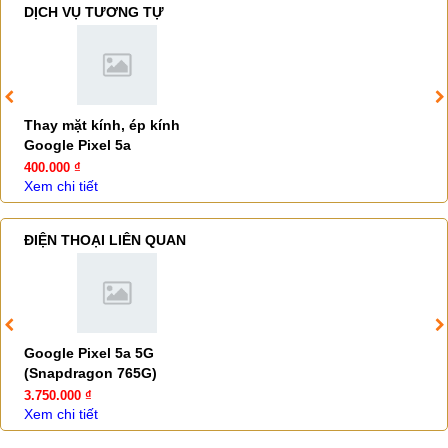
DỊCH VỤ TƯƠNG TỰ
Thay mặt kính, ép kính
Google Pixel 5a
400.000 ₫
Xem chi tiết
ĐIỆN THOẠI LIÊN QUAN
Google Pixel 5a 5G
(Snapdragon 765G)
3.750.000 ₫
Xem chi tiết