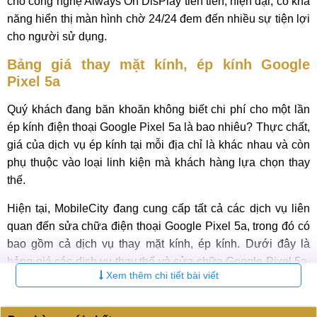
cho công nghệ Always On DisPlay tiến tiến, hiện đại, có khả
năng hiển thị màn hình chờ 24/24 đem đến nhiều sự tiện lợi
cho người sử dụng.
Bảng giá thay mặt kính, ép kính Google
Pixel 5a
Quý khách đang băn khoăn không biết chi phí cho một lần
ép kính điện thoại Google Pixel 5a là bao nhiêu? Thực chất,
giá của dịch vụ ép kính tại mỗi địa chỉ là khác nhau và còn
phụ thuộc vào loại linh kiện mà khách hàng lựa chọn thay
thế.
Hiện tại, MobileCity đang cung cấp tất cả các dịch vụ liên
quan đến sửa chữa điện thoại Google Pixel 5a, trong đó có
bao gồm cả dịch vụ thay mặt kính, ép kính. Dưới đây là
bảng giá các dịch vụ thay thế và sửa chữa Google Pixel 5a,
Xem thêm chi tiết bài viết
kính mời Quý khách hàng tham khảo: