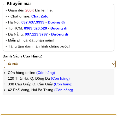
Khuyến mãi
Giảm đến
200K
khi liên hệ:
- Chat online:
Chat Zalo
Hà Nội:
037.437.9999
-
Đường đi
Tp.HCM:
0969.520.520
-
Đường đi
Đà Nẵng:
097.123.9797
-
Đường đi
Miễn phí cài đặt phần mềm!
Tặng tấm dán màn hình chống xước!
Danh Sách Cửa Hàng:
Cửa hàng online
(Còn hàng)
120 Thái Hà, Q. Đống Đa
(Còn hàng)
398 Cầu Giấy, Q. Cầu Giấy
(Còn hàng)
42 Phố Vọng, Hai Bà Trưng
(Còn hàng)