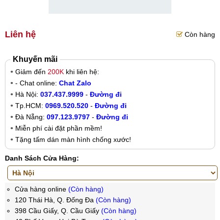
Liên hệ
Còn hàng
Khuyến mãi
Giảm đến
200K
khi liên hệ:
- Chat online:
Chat Zalo
Hà Nội:
037.437.9999
-
Đường đi
Tp.HCM:
0969.520.520
-
Đường đi
Đà Nẵng:
097.123.9797
-
Đường đi
Miễn phí cài đặt phần mềm!
Tặng tấm dán màn hình chống xước!
Danh Sách Cửa Hàng:
Cửa hàng online
(Còn hàng)
120 Thái Hà, Q. Đống Đa
(Còn hàng)
398 Cầu Giấy, Q. Cầu Giấy
(Còn hàng)