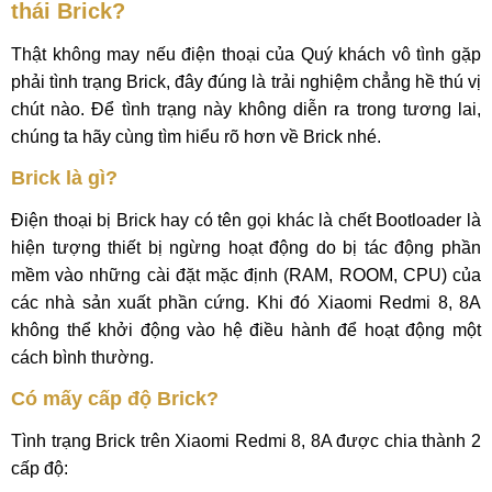
thái Brick?
Thật không may nếu điện thoại của Quý khách vô tình gặp
phải tình trạng Brick, đây đúng là trải nghiệm chẳng hề thú vị
chút nào. Để tình trạng này không diễn ra trong tương lai,
chúng ta hãy cùng tìm hiểu rõ hơn về Brick nhé.
Brick là gì?
Điện thoại bị Brick hay có tên gọi khác là chết Bootloader là
hiện tượng thiết bị ngừng hoạt động do bị tác động phần
mềm vào những cài đặt mặc định (RAM, ROOM, CPU) của
các nhà sản xuất phần cứng. Khi đó Xiaomi Redmi 8, 8A
không thể khởi động vào hệ điều hành để hoạt động một
cách bình thường.
Có mấy cấp độ Brick?
Tình trạng Brick trên Xiaomi Redmi 8, 8A được chia thành 2
cấp độ: