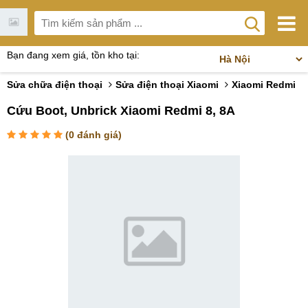
Bạn đang xem giá, tồn kho tại:
Sửa chữa điện thoại
Sửa điện thoại Xiaomi
Xiaomi Redmi
Cứu Boot, Unbrick Xiaomi Redmi 8, 8A
(
0
đánh giá)