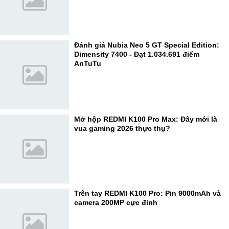
Đánh giá Nubia Neo 5 GT Special Edition:
Dimensity 7400 - Đạt 1.034.691 điểm
AnTuTu
Mở hộp REDMI K100 Pro Max: Đây mới là
vua gaming 2026 thực thụ?
Trên tay REDMI K100 Pro: Pin 9000mAh và
camera 200MP cực đỉnh