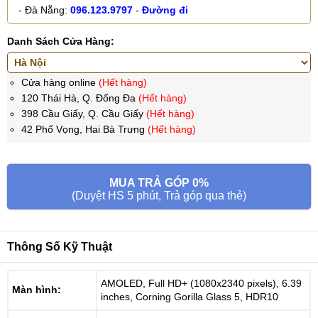
- Đà Nẵng:
096.123.9797
-
Đường đi
Danh Sách Cửa Hàng:
Cửa hàng online
(Hết hàng)
120 Thái Hà, Q. Đống Đa
(Hết hàng)
398 Cầu Giấy, Q. Cầu Giấy
(Hết hàng)
42 Phố Vọng, Hai Bà Trưng
(Hết hàng)
MUA TRẢ GÓP 0%
(Duyệt HS 5 phút, Trả góp qua thẻ)
Thông Số Kỹ Thuật
AMOLED, Full HD+ (1080x2340 pixels), 6.39
Màn hình:
inches, Corning Gorilla Glass 5, HDR10