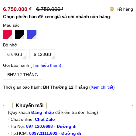
6.750.000 ₫
6.750.000₫
Hết hàng
Chọn phiên bản để xem giá và chi nhánh còn hàng:
Màu sắc
Bộ nhớ
6-64GB
6-128GB
Gói bảo hành
Tìm hiểu thêm
BHV 12 THÁNG
Thời gian bảo hành:
BH Thường 12 Tháng
(
Xem chi tiết
)
Khuyến mãi
(Quý khách
Đăng nhập
để kiểm tra đơn hàng)
- Chat online:
Chat Zalo
- Hà Nội:
097.120.6688
-
Đường đi
- Tp.HCM:
0097.1111.602
-
Đường đi