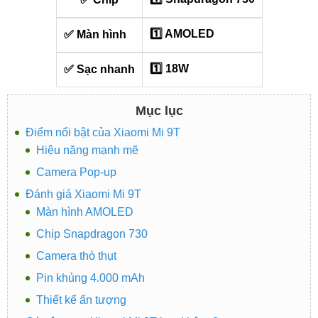
1️⃣ AMOLED
✅ Màn hình
1️⃣ 18W
✅ Sạc nhanh
Mục lục
Điểm nổi bật của Xiaomi Mi 9T
Hiệu năng mạnh mẽ
Camera Pop-up
Đánh giá Xiaomi Mi 9T
Màn hình AMOLED
Chip Snapdragon 730
Camera thò thụt
Pin khủng 4.000 mAh
Thiết kế ấn tượng