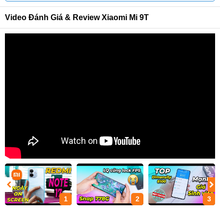
Video Đánh Giá & Review Xiaomi Mi 9T
1
2
3