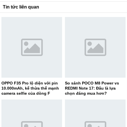
Tin tức liên quan
OPPO F35 Pro lộ diện với pin
So sánh POCO M8 Power vs
10.000mAh, kế thừa thế mạnh
REDMI Note 17: Đâu là lựa
camera selfie của dòng F
chọn đáng mua hơn?