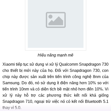
Hiệu năng mạnh mẽ
Xiaomi tiếp tục sử dụng vi xử lý Qualcomm Snapdragon 730
cho thiết bị mới này của họ. Đối với Snapdragon 730, con
chip này được sản xuất trên tiến trình công nghệ 8nm của
Samsung. Do đó, nó sử dụng ít điện năng hơn 10% so với
tiến trình 10nm và có diện tích bề mặt nhỏ hơn đến 10%. Vi
xử lý này hỗ trợ các phương thức kết nối khá giống
Snapdragon 710, ngoại trừ việc nó có kết nối Bluetooth 5.1
thay vì 5.0.