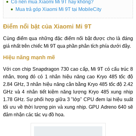
Có nên mua Xiaomi Mi 9T hay không?
Mua trả góp Xiaomi Mi 9T tại MobileCity
Điểm nổi bật của Xiaomi Mi 9T
Cùng điểm qua những đặc điểm nổi bật được cho là đáng
giá nhất trên chiếc Mi 9T qua phần phân tích phía dưới đây.
Hiệu năng mạnh mẽ
Với con chip Snapdragon 730 cao cấp, Mi 9T có cấu trúc 8
nhân, trong đó có 1 nhân hiệu năng cao Kryo 485 tốc độ
2.84 GHz, 3 nhân hiệu năng cân bằng Kryo 485 tốc độ 2.42
GHz và 4 nhân tiết kiệm năng lượng Kryo 485 xung nhịp
1.78 GHz. Sự phối hợp giữa 3 "lớp" CPU đem lại hiệu suất
tối ưu về thời lượng pin và xung nhịp. GPU Adreno 640 sẽ
đảm nhận các tác vụ đồ họa.