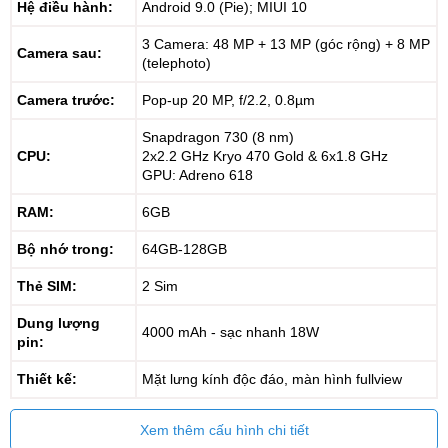
Hệ điều hành:
Android 9.0 (Pie); MIUI 10
3 Camera: 48 MP + 13 MP (góc rộng) + 8 MP
Camera sau:
(telephoto)
Camera trước:
Pop-up 20 MP, f/2.2, 0.8µm
Snapdragon 730 (8 nm)
CPU:
2x2.2 GHz Kryo 470 Gold & 6x1.8 GHz
GPU: Adreno 618
RAM:
6GB
Bộ nhớ trong:
64GB-128GB
Thẻ SIM:
2 Sim
Dung lượng
4000 mAh - sạc nhanh 18W
pin:
Thiết kế:
Mặt lưng kính độc đáo, màn hình fullview
Xem thêm cấu hình chi tiết