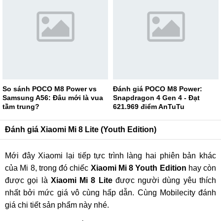
So sánh POCO M8 Power vs
Đánh giá POCO M8 Power:
Samsung A56: Đâu mới là vua
Snapdragon 4 Gen 4 - Đạt
tầm trung?
621.969 điểm AnTuTu
Đánh giá Xiaomi Mi 8 Lite (Youth Edition)
Mới đây Xiaomi lại tiếp tực trình làng hai phiên bản khác
của Mi 8, trong đó chiếc
Xiaomi Mi 8 Youth Edition
hay còn
được gọi là
Xiaomi Mi 8 Lite
được người dùng yêu thích
nhất bởi mức giá vô cùng hấp dẫn. Cùng Mobilecity đánh
giá chi tiết sản phẩm này nhé.