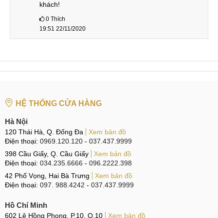
khách!
0
Thích
19:51 22/11/2020
HỆ THỐNG CỬA HÀNG
Hà Nội
120 Thái Hà, Q. Đống Đa
Xem bản đồ
Điện thoại:
0969.120.120
-
037.437.9999
398 Cầu Giấy, Q. Cầu Giấy
Xem bản đồ
Điện thoại:
034.235.6666
-
096.2222.398
42 Phố Vọng, Hai Bà Trưng
Xem bản đồ
Điện thoại:
097. 988.4242
-
037.437.9999
Hồ Chí Minh
602 Lê Hồng Phong, P.10, Q.10
Xem bản đồ