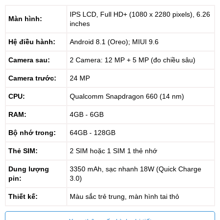
IPS LCD, Full HD+ (1080 x 2280 pixels), 6.26
Màn hình:
inches
Hệ điều hành:
Android 8.1 (Oreo); MIUI 9.6
Camera sau:
2 Camera: 12 MP + 5 MP (đo chiều sâu)
Camera trước:
24 MP
CPU:
Qualcomm Snapdragon 660 (14 nm)
RAM:
4GB - 6GB
Bộ nhớ trong:
64GB - 128GB
Thẻ SIM:
2 SIM hoặc 1 SIM 1 thẻ nhớ
Dung lượng
3350 mAh, sạc nhanh 18W (Quick Charge
pin:
3.0)
Thiết kế:
Màu sắc trẻ trung, màn hình tai thỏ