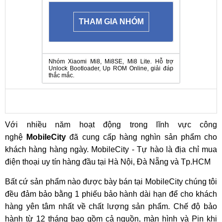
THAM GIA NHÓM
Nhóm Xiaomi Mi8, Mi8SE, Mi8 Lite. Hỗ trợ
Unlock Bootloader, Up ROM Online, giải đáp
thắc mắc.
Với nhiều năm hoạt động trong lĩnh vực công
nghệ
MobileCity
đã cung cấp hàng nghìn sản phẩm cho
khách hàng hàng ngày. MobileCity - Tự hào là địa chỉ mua
điện thoại uy tín hàng đầu tại Hà Nội, Đà Nẵng và Tp.HCM
Bất cứ sản phẩm nào được bày bán tại MobileCity chúng tôi
đều đảm bảo bằng 1 phiếu bảo hành dài hạn để cho khách
hàng yên tâm nhất về chất lượng sản phẩm. Chế độ bảo
hành từ 12 tháng bao gồm cả nguồn, màn hình và Pin khi