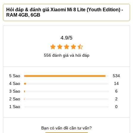
Hỏi đáp & đánh giá Xiaomi Mi 8 Lite (Youth Edition) -
RAM 4GB, 6GB
4.9/5
556 đánh giá và hỏi đáp
5 Sao
534
4 Sao
14
3 Sao
6
2 Sao
2
1 Sao
0
Bạn có vấn đề cần tư vấn?