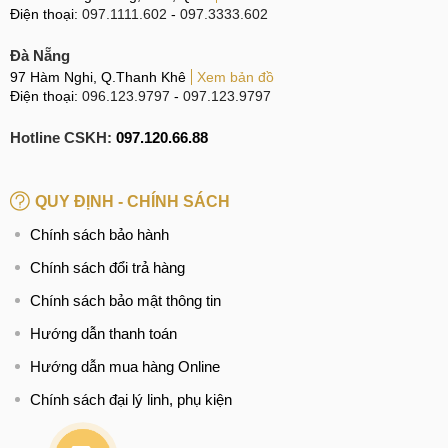
Điện thoại:
097.1111.602
-
097.3333.602
Đà Nẵng
97 Hàm Nghi, Q.Thanh Khê
Xem bản đồ
Điện thoại:
096.123.9797
-
097.123.9797
Hotline CSKH:
097.120.66.88
QUY ĐỊNH - CHÍNH SÁCH
Chính sách bảo hành
Chính sách đổi trả hàng
Chính sách bảo mật thông tin
Hướng dẫn thanh toán
Hướng dẫn mua hàng Online
Chính sách đại lý linh, phụ kiện