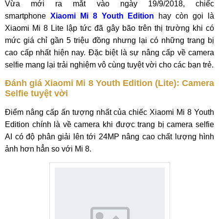
Vừa mới ra mắt vào ngày 19/9/2018, chiếc
smartphone
Xiaomi Mi 8 Youth Edition
hay còn gọi là
Xiaomi Mi 8 Lite lập tức đã gây bão trên thị trường khi có
mức giá chỉ gần 5 triệu đồng nhưng lại có những trang bị
cao cấp nhất hiện nay. Đặc biệt là sự nâng cấp về camera
selfie mang lại trải nghiệm vô cùng tuyệt vời cho các bạn trẻ.
Đánh giá Xiaomi Mi 8 Youth Edition (Lite): Camera
Selfie tuyệt vời
Điểm nâng cấp ấn tượng nhất của chiếc Xiaomi Mi 8 Youth
Edition chính là về camera khi được trang bị camera selfie
AI có độ phân giải lên tới 24MP nâng cao chất lượng hình
ảnh hơn hẳn so với Mi 8.