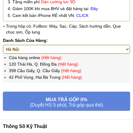
3. Tặng miễn phí
Dán cường lực 9D.
4. Giảm 100K khi mua BHV và đặt hàng tại:
Đây
5. Cam kết bán iPhone RẺ nhất VN:
CLICK
Trong hộp có: Fullbox: Máy, Sạc, Cáp, Sách hướng dẫn, Que
chọc sim, Ốp lưng
Danh Sách Cửa Hàng:
Cửa hàng online
(Hết hàng)
120 Thái Hà, Q. Đống Đa
(Hết hàng)
398 Cầu Giấy, Q. Cầu Giấy
(Hết hàng)
42 Phố Vọng, Hai Bà Trưng
(Hết hàng)
MUA TRẢ GÓP 0%
(Duyệt HS 5 phút, Trả góp qua thẻ)
Thông Số Kỹ Thuật