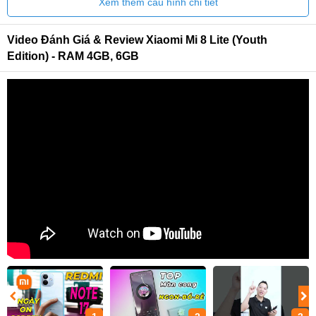
Xem thêm cấu hình chi tiết
Video Đánh Giá & Review Xiaomi Mi 8 Lite (Youth
Edition) - RAM 4GB, 6GB