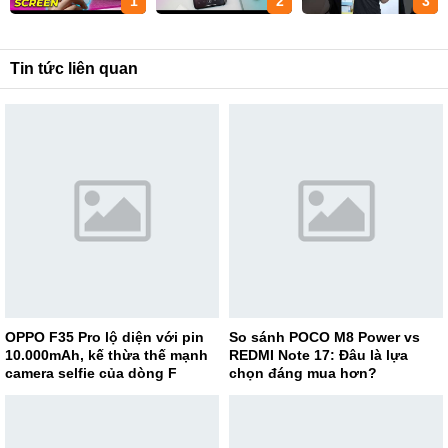
1
2
3
Tin tức liên quan
OPPO F35 Pro lộ diện với pin
So sánh POCO M8 Power vs
10.000mAh, kế thừa thế mạnh
REDMI Note 17: Đâu là lựa
camera selfie của dòng F
chọn đáng mua hơn?