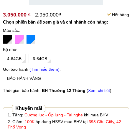
3.050.000 ₫
2.950.000₫
Hết hàng
Chọn phiên bản để xem giá và chi nhánh còn hàng:
Màu sắc
Bộ nhớ
4-64GB
6-64GB
Gói bảo hành
Tìm hiểu thêm
BẢO HÀNH VÀNG
Thời gian bảo hành:
BH Thường 12 Tháng
(
Xem chi tiết
)
Khuyến mãi
1. Tặng:
Cường lực -
Ốp lưng - Tai nghe
khi mua BHV
2. Giảm:
100K
áp dụng HSSV mua BHV tại
398 Cầu Giấy, 42
Phố Vọng